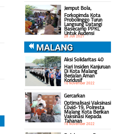
Jemput Bola,
Forkopimda Kota
Probolinggo Turun
Langsung Datangi
Basecamp PPKL
Untuk Audensi
28 Juli 2021
MALANG
Aksi Solidaritas 40
Hari Insiden Kanjuruan
Di Kota Malang
Berjalan Aman
Kondusif
10 November 2022
Gercarkan
Optimalisasi Vaksinasi
Covid-19, Polresta
Malang Kota Berikan
Vaksinasi Kepada
Tahanan
18 November 2022