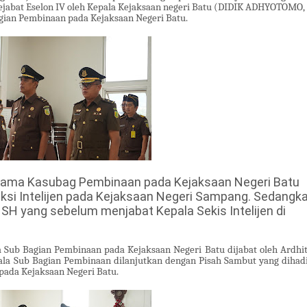
Pejabat Eselon IV oleh Kepala Kejaksaan negeri Batu (DIDIK ADHYOTOMO,
agian Pembinaan pada Kejaksaan Negeri Batu.
t lama Kasubag Pembinaan pada Kejaksaan Negeri Batu
ksi Intelijen pada Kejaksaan Negeri Sampang. Sedangk
, SH yang sebelum menjabat Kepala Sekis Intelijen di
la Sub Bagian Pembinaan pada Kejaksaan Negeri Batu dijabat oleh Ardhit
ala Sub Bagian Pembinaan dilanjutkan dengan Pisah Sambut yang dihadi
 pada Kejaksaan Negeri Batu.