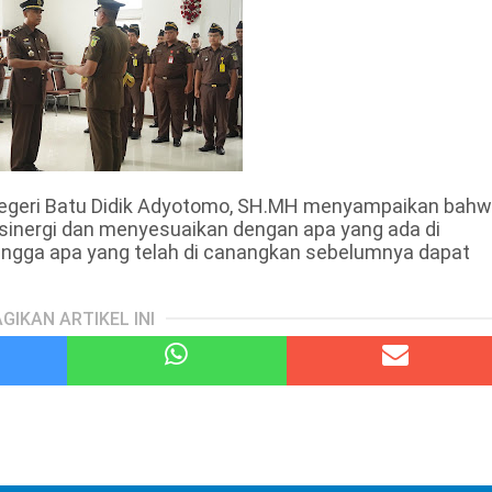
egeri Batu Didik Adyotomo, SH.MH menyampaikan bah
rsinergi dan menyesuaikan dengan apa yang ada di
ingga apa yang telah di canangkan sebelumnya dapat
GIKAN ARTIKEL INI