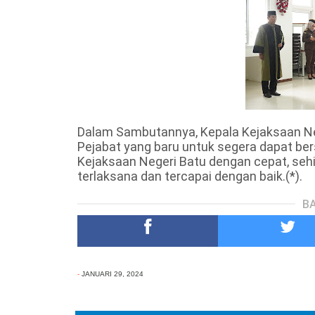
Dalam Sambutannya, Kepala Kejaksaan N
Pejabat yang baru untuk segera dapat be
Kejaksaan Negeri Batu dengan cepat, seh
terlaksana dan tercapai dengan baik.(*).
BA
-
JANUARI 29, 2024