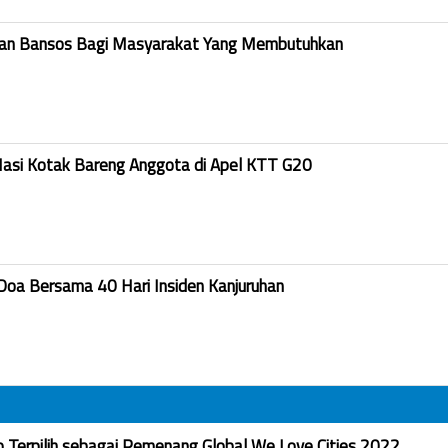
kan Bansos Bagi Masyarakat Yang Membutuhkan
Nasi Kotak Bareng Anggota di Apel KTT G20
Doa Bersama 40 Hari Insiden Kanjuruhan
Terpilih sebagai Pemenang Global We Love Cities 2022