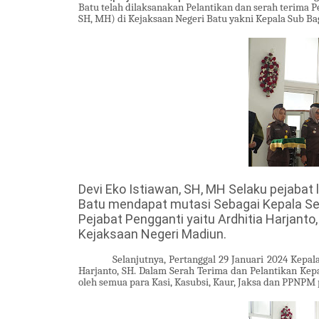
Batu telah dilaksanakan Pelantikan dan serah terima 
SH, MH) di Kejaksaan Negeri Batu yakni Kepala Sub B
Devi Eko Istiawan, SH, MH Selaku pejaba
Batu mendapat mutasi Sebagai Kepala Se
Pejabat Pengganti yaitu Ardhitia Harjanto
Kejaksaan Negeri Madiun.
Selanjutnya, Pertanggal 29 Januari 2024 Kepa
Harjanto, SH. Dalam Serah Terima dan Pelantikan Kep
oleh semua para Kasi, Kasubsi, Kaur, Jaksa dan PPNPM