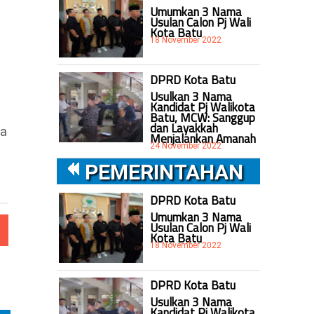
Umumkan 3 Nama
Usulan Calon Pj Wali
Kota Batu
18 November 2022
DPRD Kota Batu
Usulkan 3 Nama
Kandidat Pj Walikota
Batu, MCW: Sanggup
dan Layakkah
wa
Menjalankan Amanah
24 November 2022
PEMERINTAHAN
DPRD Kota Batu
Umumkan 3 Nama
Usulan Calon Pj Wali
Kota Batu
18 November 2022
DPRD Kota Batu
Usulkan 3 Nama
Kandidat Pj Walikota