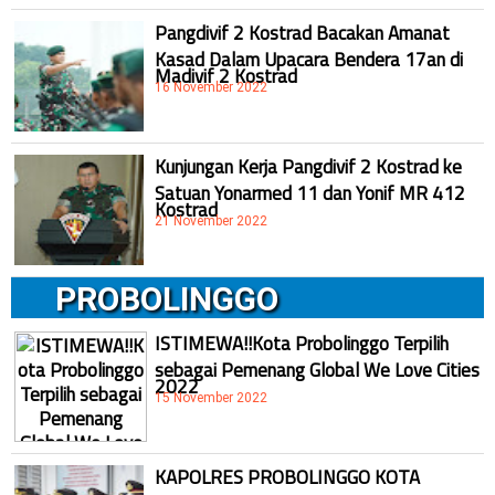
Pangdivif 2 Kostrad Bacakan Amanat
Kasad Dalam Upacara Bendera 17an di
Madivif 2 Kostrad
16 November 2022
Kunjungan Kerja Pangdivif 2 Kostrad ke
Satuan Yonarmed 11 dan Yonif MR 412
Kostrad
21 November 2022
PROBOLINGGO
ISTIMEWA!!Kota Probolinggo Terpilih
sebagai Pemenang Global We Love Cities
2022
15 November 2022
KAPOLRES PROBOLINGGO KOTA