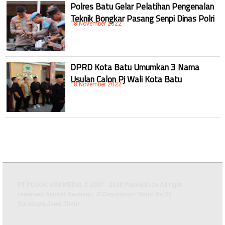
Polres Batu Gelar Pelatihan Pengenalan
Teknik Bongkar Pasang Senpi Dinas Polri
18 November 2022
DPRD Kota Batu Umumkan 3 Nama
Usulan Calon Pj Wali Kota Batu
18 November 2022
PT POJOK KIRI MEDIA © 2007 - 2018 Pojokkiri.co All right
reserved Alamat Redaksi : Jl Gayungsari Timur No.35
Surabaya,Jawa Timur