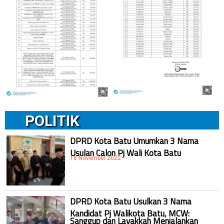
POLITIK
DPRD Kota Batu Umumkan 3 Nama
Usulan Calon Pj Wali Kota Batu
18 November 2022
DPRD Kota Batu Usulkan 3 Nama
Kandidat Pj Walikota Batu, MCW:
Sanggup dan Layakkah Menjalankan