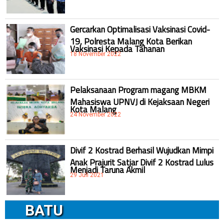
Gercarkan Optimalisasi Vaksinasi Covid-
19, Polresta Malang Kota Berikan
Vaksinasi Kepada Tahanan
18 November 2022
Pelaksanaan Program magang MBKM
Mahasiswa UPNVJ di Kejaksaan Negeri
Kota Malang
24 November 2022
Divif 2 Kostrad Berhasil Wujudkan Mimpi
Anak Prajurit Satjar Divif 2 Kostrad Lulus
Menjadi Taruna Akmil
29 Juli 2021
BATU