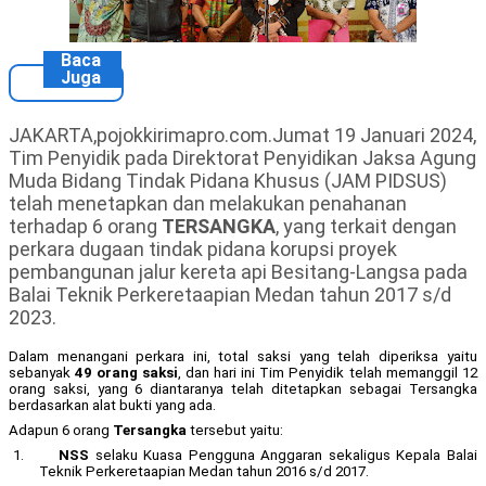
Baca
Juga
JAKARTA,pojokkirimapro.com.Jumat 19 Januari 2024,
Tim Penyidik pada Direktorat Penyidikan Jaksa Agung
Muda Bidang Tindak Pidana Khusus (JAM PIDSUS)
telah menetapkan dan melakukan penahanan
terhadap 6 orang
TERSANGKA
,
yang terkait dengan
perkara dugaan tindak pidana korupsi proyek
pembangunan jalur kereta api Besitang-Langsa pada
Balai Teknik Perkeretaapian Medan tahun 2017 s/d
2023.
Dalam menangani perkara ini, total saksi yang telah diperiksa yaitu
sebanyak
49 orang saksi
, dan hari ini Tim Penyidik telah memanggil 12
orang saksi, yang 6 diantaranya telah ditetapkan sebagai Tersangka
berdasarkan alat bukti yang ada.
Adapun 6 orang
Tersangka
tersebut yaitu:
1.
NSS
selaku Kuasa Pengguna Anggaran sekaligus Kepala Balai
Teknik Perkeretaapian Medan tahun 2016 s/d 2017.