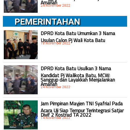
Amanah
24 November 2022
PEMERINTAHAN
DPRD Kota Batu Umumkan 3 Nama
Usulan Calon Pj Wali Kota Batu
18 November 2022
DPRD Kota Batu Usulkan 3 Nama
Kandidat Pj Walikota Batu, MCW:
Sanggup dan Layakkah Menjalankan
Amanah
24 November 2022
Jam Pimpinan Mayjen TNI Syafrial Pada
Acara Uji Siap Tempur Terintegrasi Satjar
Divif 2 Kostrad TA 2022
14 November 2022