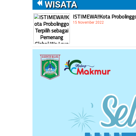
WISATA
ISTIMEWA!!Kota Probolinggo 
15 November 2022