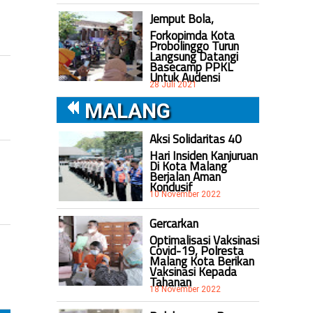
Jemput Bola,
Forkopimda Kota
Probolinggo Turun
Langsung Datangi
Basecamp PPKL
Untuk Audensi
28 Juli 2021
MALANG
Aksi Solidaritas 40
Hari Insiden Kanjuruan
Di Kota Malang
Berjalan Aman
Kondusif
10 November 2022
Gercarkan
Optimalisasi Vaksinasi
Covid-19, Polresta
Malang Kota Berikan
Vaksinasi Kepada
Tahanan
18 November 2022