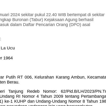
nuari 2024
sekitar pukul 22.40 WIB
bertempat
di
sekitar
ngkap Buronan (Tabur) Kejaksaan Agung berhasil
asuk dalam Daftar Pencarian Orang (DPO) asal
:
 La Ucu
r 1964
ar Putih RT 006, Kelurahan Karang Ambun, Kecamat
ten Berau.
eri Tanjung Redeb Nomor: 62/Pid.B/LH/2023/PN.T
-Undang RI Nomor 4 Tahun 2009 tentang Pertambang
 (1) ke-1 KUHP dan Undang-Undang Nomor 8 Tahun 19