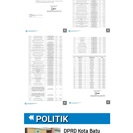
a
POLITIK
DPRD Kota Batu