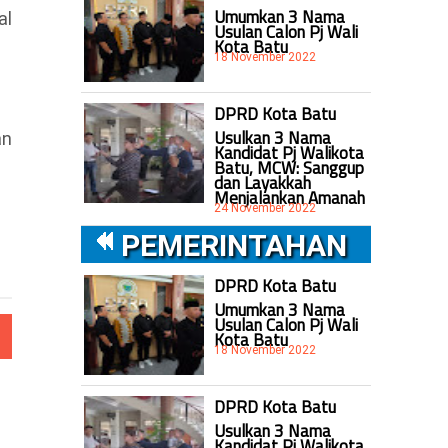
Umumkan 3 Nama
al
Usulan Calon Pj Wali
Kota Batu
18 November 2022
DPRD Kota Batu
Usulkan 3 Nama
an
Kandidat Pj Walikota
Batu, MCW: Sanggup
dan Layakkah
Menjalankan Amanah
24 November 2022
PEMERINTAHAN
DPRD Kota Batu
Umumkan 3 Nama
Usulan Calon Pj Wali
Kota Batu
18 November 2022
DPRD Kota Batu
Usulkan 3 Nama
Kandidat Pj Walikota