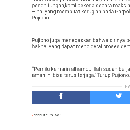
penghitungan,kami bekerja secara maksim
– hal yang membuat kerugian pada Parpol
Pujiono.
Pujiono juga menegaskan bahwa dirinya b
hal-hal yang dapat menciderai proses dem
“Pemilu kemarin alhamdulillah sudah ber
aman ini bisa terus terjaga.”Tutup Pujiono.
BA
-
FEBRUARI 23, 2024