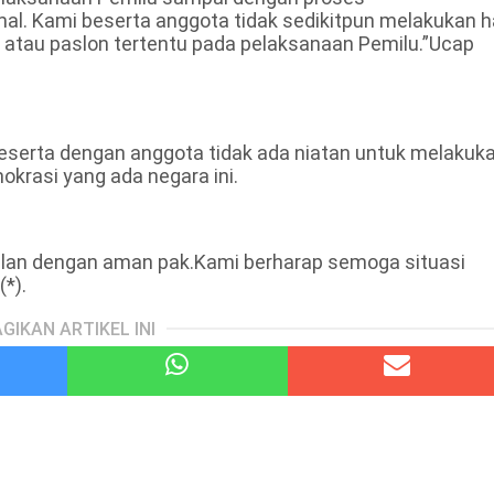
al. Kami beserta anggota tidak sedikitpun melakukan h
 atau paslon tertentu pada pelaksanaan Pemilu.”Ucap
eserta dengan anggota tidak ada niatan untuk melakuk
okrasi yang ada negara ini.
jalan dengan aman pak.Kami berharap semoga situasi
(*).
GIKAN ARTIKEL INI