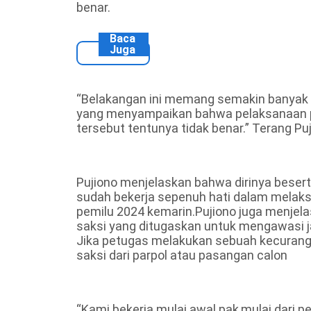
benar.
Baca
Juga
“Belakangan ini memang semakin banyak 
yang menyampaikan bahwa pelaksanaan pe
tersebut tentunya tidak benar.” Terang Pu
Pujiono menjelaskan bahwa dirinya bese
sudah bekerja sepenuh hati dalam mela
pemilu 2024 kemarin.Pujiono juga menje
saksi yang ditugaskan untuk mengawasi 
Jika petugas melakukan sebuah kecuranga
saksi dari parpol atau pasangan calon
“Kami bekerja mulai awal pak,mulai dari