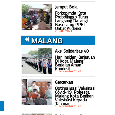
Jemput Bola,
Forkopimda Kota
Probolinggo Turun
Langsung Datangi
Basecamp PPKL
Untuk Audensi
28 Juli 2021
MALANG
Aksi Solidaritas 40
Hari Insiden Kanjuruan
Di Kota Malang
Berjalan Aman
Kondusif
10 November 2022
Gercarkan
Optimalisasi Vaksinasi
Covid-19, Polresta
Malang Kota Berikan
Vaksinasi Kepada
Tahanan
18 November 2022