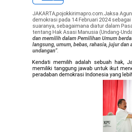
JAKARTA,pojokkirimapro.com.Jaksa Agung
demokrasi pada 14 Februari 2024 sebaga
suaranya, sebagaimana diatur dalam Pas
tentang Hak Asasi Manusia (Undang-Un
dan memilih dalam Pemilihan Umum berda
langsung, umum, bebas, rahasia, jujur dan
undangan”
.
Kendati memilih adalah sebuah hak, 
memiliki tanggung jawab untuk ikut me
peradaban demokrasi Indonesia yang lebi