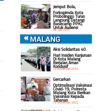
Jemput Bola,
Forkopimda Kota
Probolinggo Turun
Langsung Datangi
Basecamp PPKL
Untuk Audensi
28 Juli 2021
MALANG
Aksi Solidaritas 40
Hari Insiden Kanjuruan
Di Kota Malang
Berjalan Aman
Kondusif
10 November 2022
Gercarkan
Optimalisasi Vaksinasi
Covid-19, Polresta
Malang Kota Berikan
Vaksinasi Kepada
Tahanan
18 November 2022