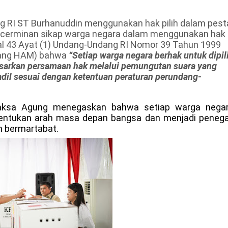
 RI ST Burhanuddin menggunakan hak pilih dalam pest
i cerminan sikap warga negara dalam menggunakan hak
al 43 Ayat (1) Undang-Undang RI Nomor 39 Tahun 1999
dang HAM) bahwa
“Setiap warga negara berhak untuk dipil
sarkan persamaan hak melalui pemungutan suara yang
 adil sesuai dengan ketentuan peraturan perundang-
Jaksa Agung menegaskan bahwa setiap warga nega
nentukan arah masa depan bangsa dan menjadi peneg
h bermartabat.