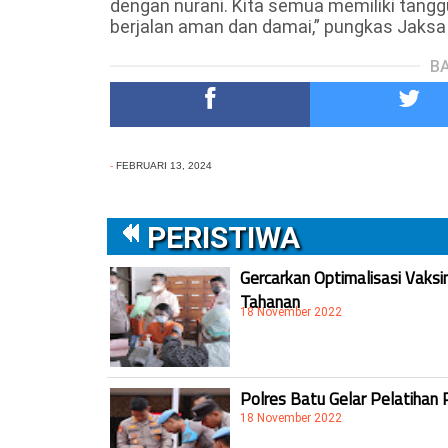
dengan nurani. Kita semua memiliki tan
berjalan aman dan damai,” pungkas Jaksa
BA
-
FEBRUARI 13, 2024
PERISTIWA
Gercarkan Optimalisasi Vaksi
Tahanan
18 November 2022
Polres Batu Gelar Pelatihan 
18 November 2022