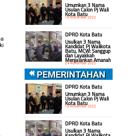
Umumkan 3 Nama
Usulan Calon Pj Wali
Kota Batu
18 November 2022
DPRD Kota Batu
na
Usulkan 3 Nama
ki
Kandidat Pj Walikota
Batu, MCW: Sanggup
dan Layakkah
Menjalankan Amanah
24 November 2022
PEMERINTAHAN
DPRD Kota Batu
Umumkan 3 Nama
Usulan Calon Pj Wali
Kota Batu
18 November 2022
DPRD Kota Batu
Usulkan 3 Nama
Kandidat Pj Walikota