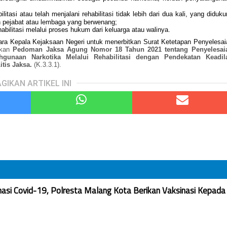
tasi atau telah menjalani rehabilitasi tidak lebih dari dua kali, yang diduku
h pejabat atau lembaga yang berwenang;
abilitasi melalui proses hukum dari keluarga atau walinya.
a Kepala Kejaksaan Negeri untuk menerbitkan Surat Ketetapan Penyelesai
rkan
Pedoman Jaksa Agung Nomor 18 Tahun 2021 tentang Penyelesai
gunaan Narkotika Melalui Rehabilitasi dengan Pendekatan Keadil
tis Jaksa.
(K.3.3.1).
GIKAN ARTIKEL INI
nasi Covid-19, Polresta Malang Kota Berikan Vaksinasi Kepada