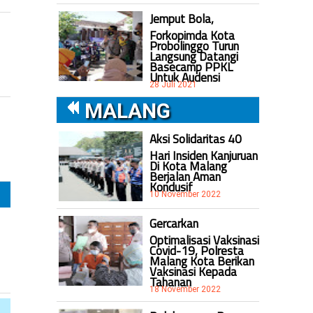
Jemput Bola,
Forkopimda Kota
Probolinggo Turun
Langsung Datangi
Basecamp PPKL
Untuk Audensi
28 Juli 2021
MALANG
Aksi Solidaritas 40
Hari Insiden Kanjuruan
Di Kota Malang
Berjalan Aman
Kondusif
10 November 2022
Gercarkan
Optimalisasi Vaksinasi
Covid-19, Polresta
Malang Kota Berikan
Vaksinasi Kepada
Tahanan
18 November 2022