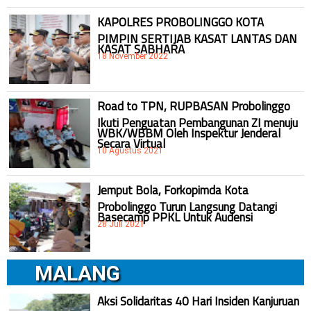
KAPOLRES PROBOLINGGO KOTA
PIMPIN SERTIJAB KASAT LANTAS DAN
KASAT SABHARA
18 November 2022
Road to TPN, RUPBASAN Probolinggo
Ikuti Penguatan Pembangunan ZI menuju
WBK/WBBM Oleh Inspektur Jenderal
Secara Virtual
10 Agustus 2021
Jemput Bola, Forkopimda Kota
Probolinggo Turun Langsung Datangi
Basecamp PPKL Untuk Audensi
28 Juli 2021
MALANG
Aksi Solidaritas 40 Hari Insiden Kanjuruan