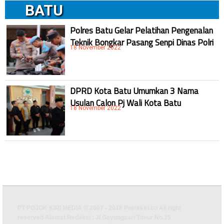
BATU
Polres Batu Gelar Pelatihan Pengenalan
Teknik Bongkar Pasang Senpi Dinas Polri
18 November 2022
DPRD Kota Batu Umumkan 3 Nama
Usulan Calon Pj Wali Kota Batu
18 November 2022
PT POJOK KIRI MEDIA © 2007 - 2018 Pojokkiri.co All right
reserved Alamat Redaksi : Jl Gayungsari Timur No.35