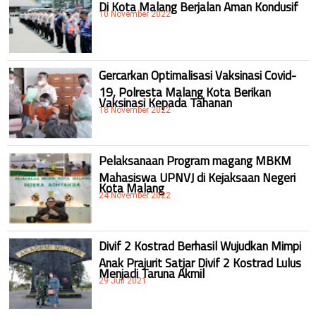
Di Kota Malang Berjalan Aman Kondusif
10 November 2022
Gercarkan Optimalisasi Vaksinasi Covid-
19, Polresta Malang Kota Berikan
Vaksinasi Kepada Tahanan
18 November 2022
Pelaksanaan Program magang MBKM
Mahasiswa UPNVJ di Kejaksaan Negeri
Kota Malang
24 November 2022
Divif 2 Kostrad Berhasil Wujudkan Mimpi
Anak Prajurit Satjar Divif 2 Kostrad Lulus
Menjadi Taruna Akmil
29 Juli 2021