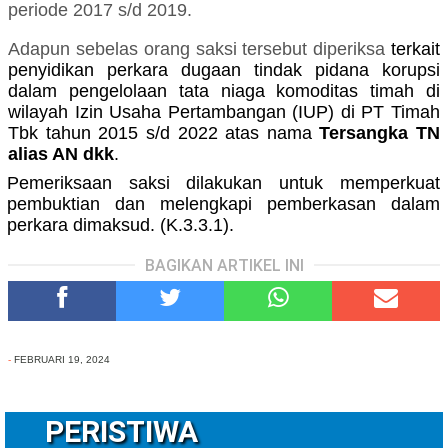
periode 2017 s/d 2019.
Adapun
sebelas
orang saksi
tersebut
diperiksa
terkait
penyidikan perkara dugaan tindak pidana korupsi
dalam pengelolaan tata niaga komoditas timah di
wilayah Izin Usaha Pertambangan (IUP) di PT Timah
Tbk tahun 2015 s/d 2022 atas nama
Tersangka T
N
alias AN dkk
.
Pemeriksaan saksi dilakukan untuk memperkuat
pembuktian dan melengkapi pemberkasan dalam
perkara dimaksud. (K.3.3.1).
BAGIKAN ARTIKEL INI
-
FEBRUARI 19, 2024
PERISTIWA