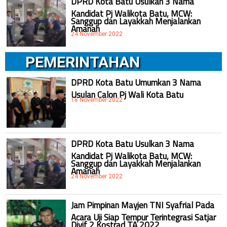
DPRD Kota Batu Usulkan 3 Nama
Kandidat Pj Walikota Batu, MCW:
Sanggup dan Layakkah Menjalankan
Amanah
24 November 2022
PEMERINTAHAN
DPRD Kota Batu Umumkan 3 Nama
Usulan Calon Pj Wali Kota Batu
18 November 2022
DPRD Kota Batu Usulkan 3 Nama
Kandidat Pj Walikota Batu, MCW:
Sanggup dan Layakkah Menjalankan
Amanah
24 November 2022
Jam Pimpinan Mayjen TNI Syafrial Pada
Acara Uji Siap Tempur Terintegrasi Satjar
Divif 2 Kostrad TA 2022