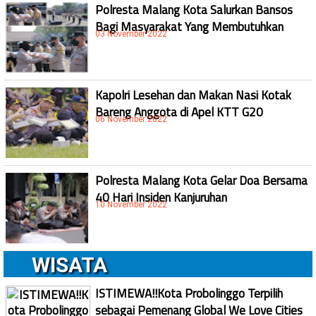
Polresta Malang Kota Salurkan Bansos
Bagi Masyarakat Yang Membutuhkan
03 November 2022
Kapolri Lesehan dan Makan Nasi Kotak
Bareng Anggota di Apel KTT G20
06 November 2022
Polresta Malang Kota Gelar Doa Bersama
40 Hari Insiden Kanjuruhan
10 November 2022
WISATA
ISTIMEWA!!Kota Probolinggo Terpilih
sebagai Pemenang Global We Love Cities