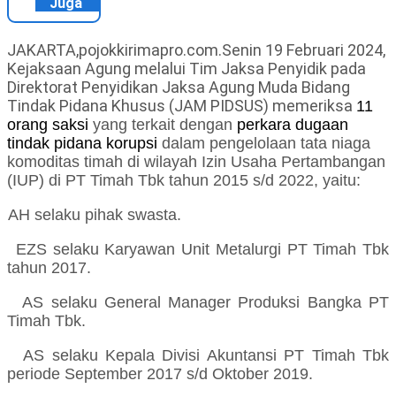
Juga
JAKARTA,pojokkirimapro.com.Senin 19 Februari 2024,
Kejaksaan Agung melalui Tim Jaksa Penyidik pada
Direktorat Penyidikan Jaksa Agung Muda Bidang
Tindak Pidana Khusus (JAM PIDSUS) memeriksa
11
orang saksi
yang terkait dengan
perkara dugaan
tindak pidana korupsi
dalam pengelolaan tata niaga
komoditas timah di wilayah Izin Usaha Pertambangan
(IUP) di PT Timah Tbk tahun 2015 s/d 2022, yaitu:
AH selaku pihak swasta.
EZS
selaku
Karyawan Unit Metalurgi PT Timah Tbk
tahun 2017.
AS selaku General Manager Produksi Bangka PT
Timah Tbk.
AS selaku Kepala Divisi Akuntansi PT Timah Tbk
periode September 2017 s/d Oktober 2019.