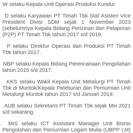
W selaku Kepala Unit Operasi Produksi Kundur.
D selaku Karyawan PT Timah Tbk Staf Asisten Vice
President Divisi SDM sejak 1 November 2023
(sebelumnya Kepala Bidang Perizinan dan Pelaporan
(P2P) PT Timah Tbk tahun 2017 s/d 2019.
P selaku Direktur Operasi dan Produksi PT Timah
Tbk tahun 2017.
NBP selaku Kepala Bidang Perencanaan Pengolahan
tahun 2015 s/d 2017.
KKS selaku Wakil Kepala Unit Metalurgi PT Timah
Tbk di Muntok/Kepala Peleburan dan Pemurnian Unit
Metalurgi Muntok tahun 2017 s/d Januari 2019.
0.
AUB selaku Sekretaris PT Timah Tbk sejak Mei 2021
s/d sekarang
.
.
MIS selaku ICT Assistant Manager Unit Bisnis
Pengolahan dan Pemurnian Logam Mulia (UBPP LM)