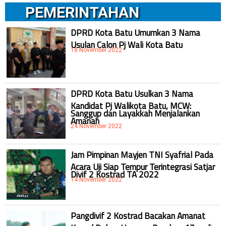
PEMERINTAHAN
DPRD Kota Batu Umumkan 3 Nama
Usulan Calon Pj Wali Kota Batu
18 November 2022
DPRD Kota Batu Usulkan 3 Nama
Kandidat Pj Walikota Batu, MCW:
Sanggup dan Layakkah Menjalankan
Amanah
24 November 2022
Jam Pimpinan Mayjen TNI Syafrial Pada
Acara Uji Siap Tempur Terintegrasi Satjar
Divif 2 Kostrad TA 2022
14 November 2022
Pangdivif 2 Kostrad Bacakan Amanat
Kasad Dalam Upacara Bendera 17an di