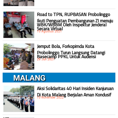
Road to TPN, RUPBASAN Probolinggo
Ikuti Penguatan Pembangunan ZI menuju
WBK/WBBM Oleh Inspektur Jenderal
Secara Virtual
10 Agustus 2021
Jemput Bola, Forkopimda Kota
Probolinggo Turun Langsung Datangi
Basecamp PPKL Untuk Audensi
28 Juli 2021
MALANG
Aksi Solidaritas 40 Hari Insiden Kanjuruan
Di Kota Malang Berjalan Aman Kondusif
10 November 2022