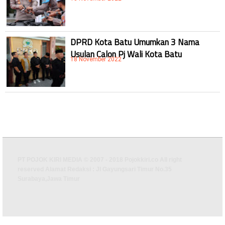
DPRD Kota Batu Umumkan 3 Nama
Usulan Calon Pj Wali Kota Batu
18 November 2022
PT POJOK KIRI MEDIA © 2007 - 2018 Pojokkiri.co All right
reserved Alamat Redaksi : Jl Gayungsari Timur No.35
Surabaya,Jawa Timur