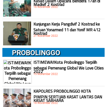
Madivif 2 Kostrad
16 November 2022
Kunjungan Kerja Pangdivif 2 Kostrad ke
Satuan Yonarmed 11 dan Yonif MR 412
Kostrad
21 November 2022
PROBOLINGGO
ISTIMEWA!!Kota Probolinggo Terpilih
sebagai Pemenang Global We Love Cities
2022
15 November 2022
KAPOLRES PROBOLINGGO KOTA
PIMPIN SERTIJAB KASAT LANTAS DAN
KASAT SABHARA
18 November 2022