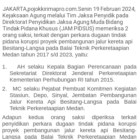
JAKARTA,pojokkirimapro.com.Senin 19 Februari 2024,
Kejaksaan Agung melalui Tim Jaksa Penyidik pada
Direktorat Penyidikan Jaksa Agung Muda Bidang
Tindak Pidana Khusus (JAM PIDSUS) memeriksa 2
orang saksi,
terkait dengan
perkara
dugaan tindak
pidana korupsi
proyek pembangunan jalur kereta api
Besitang-Langsa pada Balai Teknik Perkeretaapian
Medan tahun 2017 s/d 2023, yaitu:
1.
AH
selaku Kepala Bagian Perencanaan pada
Sekretariat Direktorat Jenderal Perkeretaapian
Kementerian Perhubungan RI tahun 2015.
2.
MC selaku Pejabat Pembuat Komitmen Kegiatan
Stasiun, Depo, Sinyal, Jembatan Pembangunan
Jalur Kereta Api Besitang-Langsa pada Balai
Teknik Perkeretaapian Medan.
Adapun kedua orang saksi diperiksa
terkait
penyidikan
perkara dugaan tindak pidana korupsi
proyek pembangunan jalur kereta api Besitang-
Langsa pada Balai Teknik Perkeretaapian Medan