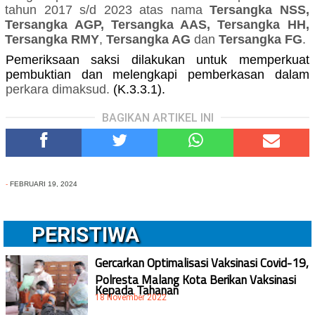
tahun 2017 s/d 2023
atas nama
Tersangka NSS,
Tersangka AGP, Tersangka AAS, Tersangka HH,
Tersangka RMY
,
Tersangka AG
dan
Tersangka FG
.
Pemeriksaan saksi dilakukan untuk memperkuat
pembuktian dan melengkapi pemberkasan dalam
perkara
dimaksud
.
(K.3.3.1).
BAGIKAN ARTIKEL INI
-
FEBRUARI 19, 2024
PERISTIWA
Gercarkan Optimalisasi Vaksinasi Covid-19,
Polresta Malang Kota Berikan Vaksinasi
Kepada Tahanan
18 November 2022