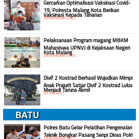
Gercarkan Optimalisasi Vaksinasi Covid-
19, Polresta Malang Kota Berikan
Vaksinasi Kepada Tahanan
18 November 2022
Pelaksanaan Program magang MBKM
Mahasiswa UPNVJ di Kejaksaan Negeri
Kota Malang
24 November 2022
Divif 2 Kostrad Berhasil Wujudkan Mimpi
Anak Prajurit Satjar Divif 2 Kostrad Lulus
Menjadi Taruna Akmil
29 Juli 2021
BATU
Polres Batu Gelar Pelatihan Pengenalan
Teknik Bongkar Pasang Senpi Dinas Polri
18 November 2022