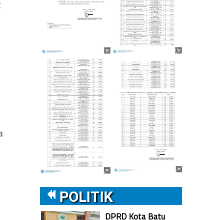
t
a
POLITIK
DPRD Kota Batu