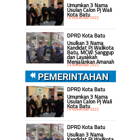
Umumkan 3 Nama
Usulan Calon Pj Wali
Kota Batu
18 November 2022
DPRD Kota Batu
Usulkan 3 Nama
Kandidat Pj Walikota
Batu, MCW: Sanggup
dan Layakkah
Menjalankan Amanah
24 November 2022
PEMERINTAHAN
DPRD Kota Batu
Umumkan 3 Nama
Usulan Calon Pj Wali
Kota Batu
18 November 2022
DPRD Kota Batu
Usulkan 3 Nama
Kandidat Pj Walikota