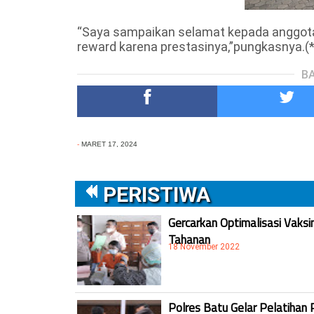
“Saya sampaikan selamat kepada anggota
reward karena prestasinya,”pungkasnya.(*
BA
-
MARET 17, 2024
PERISTIWA
Gercarkan Optimalisasi Vaksi
Tahanan
18 November 2022
Polres Batu Gelar Pelatihan 