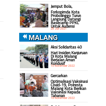
Jemput Bola,
Forkopimda Kota
Probolinggo Turun
Langsung Datangi
Basecamp PPKL
Untuk Audensi
28 Juli 2021
MALANG
Aksi Solidaritas 40
Hari Insiden Kanjuruan
Di Kota Malang
Berjalan Aman
Kondusif
10 November 2022
Gercarkan
Optimalisasi Vaksinasi
Covid-19, Polresta
Malang Kota Berikan
Vaksinasi Kepada
Tahanan
18 November 2022