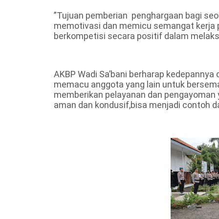
”Tujuan pemberian penghargaan bagi seora
memotivasi dan memicu semangat kerja 
berkompetisi secara positif dalam melak
AKBP Wadi Sa’bani berharap kedepannya d
memacu anggota yang lain untuk bersema
memberikan pelayanan dan pengayoman y
aman dan kondusif,bisa menjadi contoh d