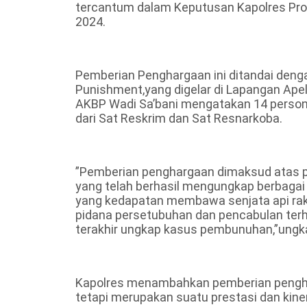
tercantum dalam Keputusan Kapolres Prob
2024.
Pemberian Penghargaan ini ditandai deng
Punishment,yang digelar di Lapangan Apel
AKBP Wadi Sa’bani mengatakan 14 perso
dari Sat Reskrim dan Sat Resnarkoba.
”Pemberian penghargaan dimaksud atas pr
yang telah berhasil mengungkap berbagai
yang kedapatan membawa senjata api rakita
pidana persetubuhan dan pencabulan ter
terakhir ungkap kasus pembunuhan,”ungk
Kapolres menambahkan pemberian penghar
tetapi merupakan suatu prestasi dan kine