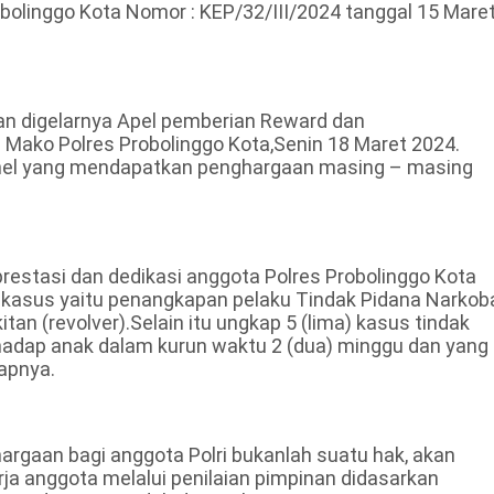
olinggo Kota Nomor : KEP/32/III/2024 tanggal 15 Mare
an digelarnya Apel pemberian Reward dan
 Mako Polres Probolinggo Kota,Senin 18 Maret 2024.
nel yang mendapatkan penghargaan masing – masing
estasi dan dedikasi anggota Polres Probolinggo Kota
 kasus yaitu penangkapan pelaku Tindak Pidana Narkob
n (revolver).Selain itu ungkap 5 (lima) kasus tindak
hadap anak dalam kurun waktu 2 (dua) minggu dan yang
apnya.
gaan bagi anggota Polri bukanlah suatu hak, akan
rja anggota melalui penilaian pimpinan didasarkan