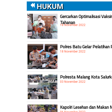
HUKUM
Gercarkan Optimalisasi Vaksi
Tahanan
18 November 2022
Polres Batu Gelar Pelatihan 
18 November 2022
Polresta Malang Kota Salur
03 November 2022
Kapolri Lesehan dan Makan 