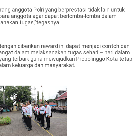
ng anggota Polri yang berprestasi tidak lain untuk
para anggota agar dapat berlomba-lomba dalam
sanakan tugas,”tegasnya.
engan diberikan reward ini dapat menjadi contoh dan
ngat dalam melaksanakan tugas sehari – hari dalam
ang terbaik guna mewujudkan Probolinggo Kota tetap
alam keluarga dan masyarakat.