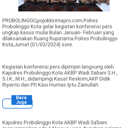
PROBOLINGGO,pojokkirimapro.com.Polres
Probolinggo Kota gelar kegiatan konferensi pers
ungkap kasus mulai Bulan Januari- Februari yang
dilaksanakan Ruang Rupatama Polres Probolinggo
Kota,Jumat (01/03/2024) sore.
Kegiatan konferensi pers dipimpin langsung oleh
Kapolres Probolinggo Kota AKBP Wadi Sabani S.H.,
S.I.K., M.H., didampingi Kasat Reskrim,AKP Didik
Riyanto dan Plt Kasi Humas Iptu Zainullah.
Baca
Juga
Kapolres Probolinggo Kota AKBP Wadi Sa’bani