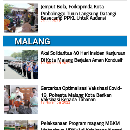
Jemput Bola, Forkopimda Kota
Probolinggo Turun Langsung Datangi
Basecamp PPKL Untuk Audensi
28 Juli 2021
MALANG
Aksi Solidaritas 40 Hari Insiden Kanjuruan
Di Kota Malang Berjalan Aman Kondusif
10 November 2022
Gercarkan Optimalisasi Vaksinasi Covid-
19, Polresta Malang Kota Berikan
Vaksinasi Kepada Tahanan
18 November 2022
Pelaksanaan Program magang MBKM
Mahasiswa UPNVJ di Kejaksaan Negeri