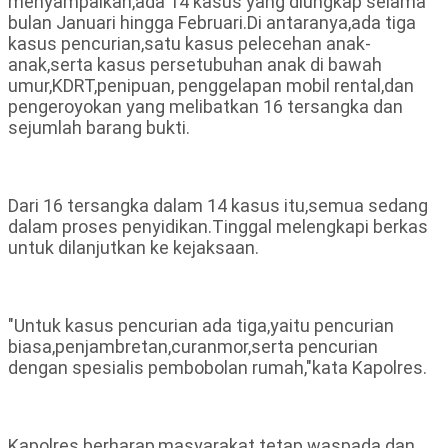
menyampaikan,ada 14 kasus yang diungkap selama
bulan Januari hingga Februari.Di antaranya,ada tiga
kasus pencurian,satu kasus pelecehan anak-
anak,serta kasus persetubuhan anak di bawah
umur,KDRT,penipuan, penggelapan mobil rental,dan
pengeroyokan yang melibatkan 16 tersangka dan
sejumlah barang bukti.
Dari 16 tersangka dalam 14 kasus itu,semua sedang
dalam proses penyidikan.Tinggal melengkapi berkas
untuk dilanjutkan ke kejaksaan.
"Untuk kasus pencurian ada tiga,yaitu pencurian
biasa,penjambretan,curanmor,serta pencurian
dengan spesialis pembobolan rumah,"kata Kapolres.
Kapolres berharap,masyarakat tetap waspada dan