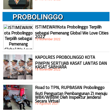
PROBOLINGGO
ISTIMEWA!!Kota Probolinggo Terpilih
sebagai Pemenang Global We Love Cities
2022
15 November 2022
KAPOLRES PROBOLINGGO KOTA
PIMPIN SERTIJAB KASAT LANTAS DAN
KASAT SABHARA
18 November 2022
Road to TPN, RUPBASAN Probolinggo
Ikuti Penguatan Pembangunan ZI menuju
WBK/WBBM Oleh Inspektur Jenderal
Secara Virtual
10 Agustus 2021