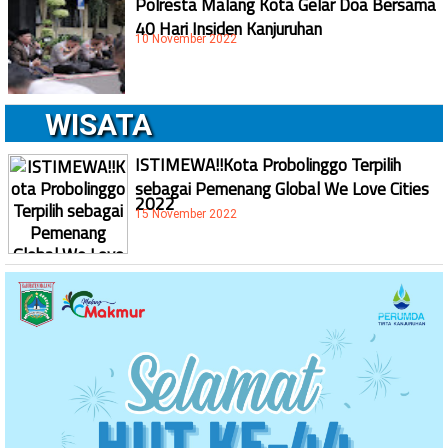
Polresta Malang Kota Gelar Doa Bersama
40 Hari Insiden Kanjuruhan
10 November 2022
WISATA
ISTIMEWA!!Kota Probolinggo Terpilih
sebagai Pemenang Global We Love Cities
2022
15 November 2022