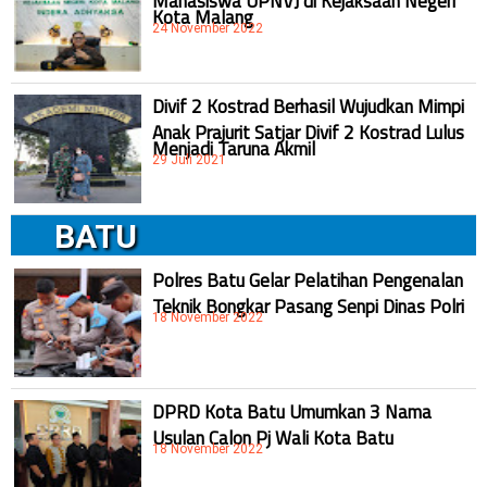
Kota Malang
24 November 2022
Divif 2 Kostrad Berhasil Wujudkan Mimpi
Anak Prajurit Satjar Divif 2 Kostrad Lulus
Menjadi Taruna Akmil
29 Juli 2021
BATU
Polres Batu Gelar Pelatihan Pengenalan
Teknik Bongkar Pasang Senpi Dinas Polri
18 November 2022
DPRD Kota Batu Umumkan 3 Nama
Usulan Calon Pj Wali Kota Batu
18 November 2022