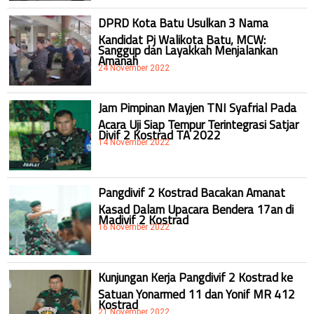
DPRD Kota Batu Usulkan 3 Nama
Kandidat Pj Walikota Batu, MCW:
Sanggup dan Layakkah Menjalankan
Amanah
24 November 2022
Jam Pimpinan Mayjen TNI Syafrial Pada
Acara Uji Siap Tempur Terintegrasi Satjar
Divif 2 Kostrad TA 2022
14 November 2022
Pangdivif 2 Kostrad Bacakan Amanat
Kasad Dalam Upacara Bendera 17an di
Madivif 2 Kostrad
16 November 2022
Kunjungan Kerja Pangdivif 2 Kostrad ke
Satuan Yonarmed 11 dan Yonif MR 412
Kostrad
21 November 2022