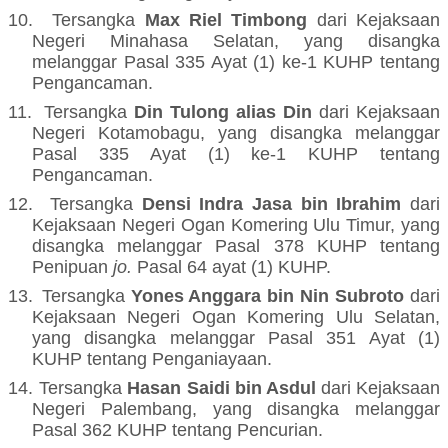
10.
Tersangka
Max Riel Timbong
dari Kejaksaan
Negeri Minahasa Selatan, yang disangka
melanggar Pasal 335 Ayat (1) ke-1 KUHP tentang
Pengancaman
.
11.
Tersangka
Din Tulong alias Din
dari Kejaksaan
Negeri Kotamobagu, yang disangka melanggar
Pasal 335 Ayat (1) ke-1 KUHP tentang
Pengancaman
.
12.
Tersangka
Densi Indra Jasa bin Ibrahim
dari
Kejaksaan Negeri Ogan Komering Ulu Timur, yang
disangka melanggar Pasal 378 KUHP tentang
Penipuan
jo.
Pasal 64 ayat (1) KUHP.
13.
Tersangka
Yones Anggara bin Nin Subroto
dari
Kejaksaan Negeri Ogan Komering Ulu Selatan,
yang disangka melanggar Pasal 351 Ayat (1)
KUHP tentang Penganiayaan
.
14.
Tersangka
Hasan Saidi bin Asdul
dari Kejaksaan
Negeri Palembang, yang disangka melanggar
Pasal 362 KUHP tentang Pencurian
.