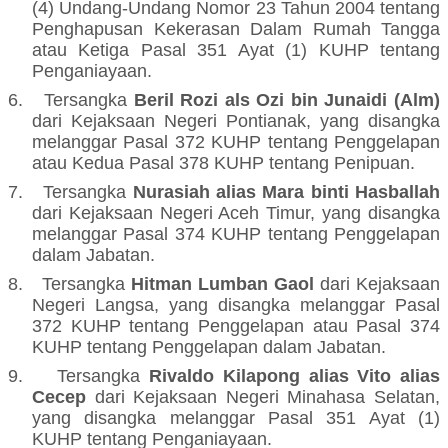
(4) Undang-Undang Nomor 23 Tahun 2004 tentang
Penghapusan Kekerasan Dalam Rumah Tangga
atau Ketiga Pasal 351 Ayat (1) KUHP tentang
Penganiayaan.
6.
Tersangka
Beril Rozi als Ozi bin Junaidi (Alm)
dari Kejaksaan Negeri Pontianak, yang disangka
melanggar Pasal 372 KUHP tentang Penggelapan
atau Kedua Pasal 378 KUHP tentang Penipuan.
7.
Tersangka
Nurasiah alias Mara binti Hasballah
dari Kejaksaan Negeri Aceh Timur, yang disangka
melanggar Pasal 374 KUHP tentang Penggelapan
dalam Jabatan.
8.
Tersangka
Hitman Lumban Gaol
dari Kejaksaan
Negeri Langsa
,
yang disangka melanggar Pasal
372 KUHP tentang Penggelapan atau Pasal 374
KUHP tentang Penggelapan dalam Jabatan
.
9.
Tersangka
Rivaldo Kilapong alias Vito alias
Cecep
dari Kejaksaan Negeri Minahasa Selatan,
yang disangka melanggar Pasal 351 Ayat (1)
KUHP tentang Penganiayaan
.