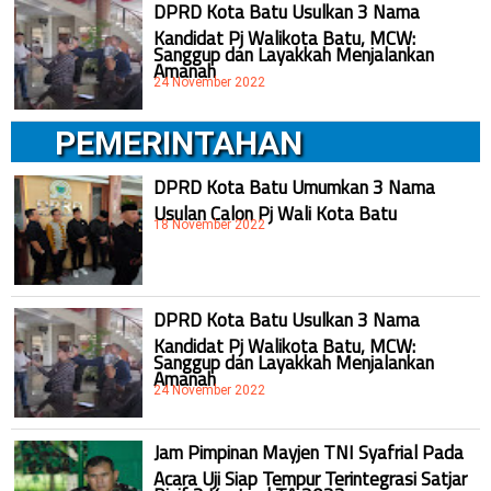
DPRD Kota Batu Usulkan 3 Nama
Kandidat Pj Walikota Batu, MCW:
Sanggup dan Layakkah Menjalankan
Amanah
24 November 2022
PEMERINTAHAN
DPRD Kota Batu Umumkan 3 Nama
Usulan Calon Pj Wali Kota Batu
18 November 2022
DPRD Kota Batu Usulkan 3 Nama
Kandidat Pj Walikota Batu, MCW:
Sanggup dan Layakkah Menjalankan
Amanah
24 November 2022
Jam Pimpinan Mayjen TNI Syafrial Pada
Acara Uji Siap Tempur Terintegrasi Satjar
Divif 2 Kostrad TA 2022