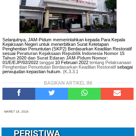
Selanjutnya, JAM-Pidum memerintahkan kepada Para Kepala
Kejaksaan Negeri untuk menerbitkan Surat Ketetapan
Penghentian Penuntutan (SKP2) Berdasarkan Keadilan Restoratif
sesuai
Peraturan Kejaksaan Republik Indonesia Nomor 15
Tahun 2020 dan
Surat Edaran JAM-Pidum Nomor:
01/E/EJP/02/2022
tanggal
10 Februari 2022
tentang Pelaksanaan
Penghentian Penuntutan Berdasarkan Keadilan Restoratif
sebagai
perwujudan kepastian hukum
. (K.3.3.1
BAGIKAN ARTIKEL INI
-
MARET 18, 2024
PERISTIWA