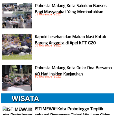
Polresta Malang Kota Salurkan Bansos
Bagi Masyarakat Yang Membutuhkan
03 November 2022
Kapolri Lesehan dan Makan Nasi Kotak
Bareng Anggota di Apel KTT G20
06 November 2022
Polresta Malang Kota Gelar Doa Bersama
40 Hari Insiden Kanjuruhan
10 November 2022
WISATA
ISTIMEWA!!Kota Probolinggo Terpilih
sebagai Pemenang Global We Love Cities