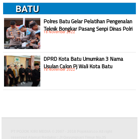
BATU
Polres Batu Gelar Pelatihan Pengenalan
Teknik Bongkar Pasang Senpi Dinas Polri
18 November 2022
DPRD Kota Batu Umumkan 3 Nama
Usulan Calon Pj Wali Kota Batu
18 November 2022
PT POJOK KIRI MEDIA © 2007 - 2018 Pojokkiri.co All right
reserved Alamat Redaksi : Jl Gayungsari Timur No.35