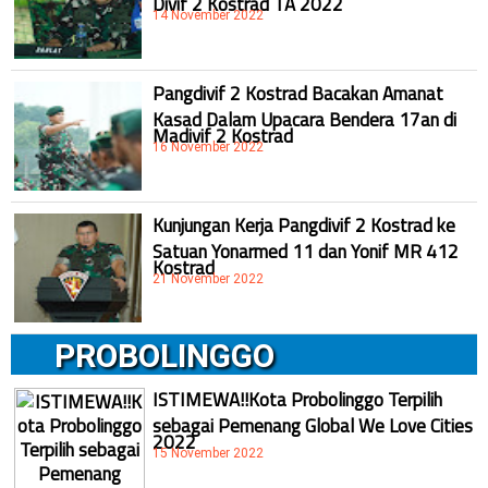
14 November 2022
Pangdivif 2 Kostrad Bacakan Amanat
Kasad Dalam Upacara Bendera 17an di
Madivif 2 Kostrad
16 November 2022
Kunjungan Kerja Pangdivif 2 Kostrad ke
Satuan Yonarmed 11 dan Yonif MR 412
Kostrad
21 November 2022
PROBOLINGGO
ISTIMEWA!!Kota Probolinggo Terpilih
sebagai Pemenang Global We Love Cities
2022
15 November 2022