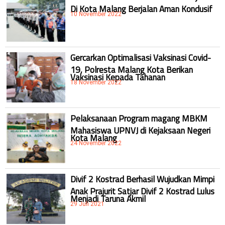
Di Kota Malang Berjalan Aman Kondusif
10 November 2022
Gercarkan Optimalisasi Vaksinasi Covid-
19, Polresta Malang Kota Berikan
Vaksinasi Kepada Tahanan
18 November 2022
Pelaksanaan Program magang MBKM
Mahasiswa UPNVJ di Kejaksaan Negeri
Kota Malang
24 November 2022
Divif 2 Kostrad Berhasil Wujudkan Mimpi
Anak Prajurit Satjar Divif 2 Kostrad Lulus
Menjadi Taruna Akmil
29 Juli 2021