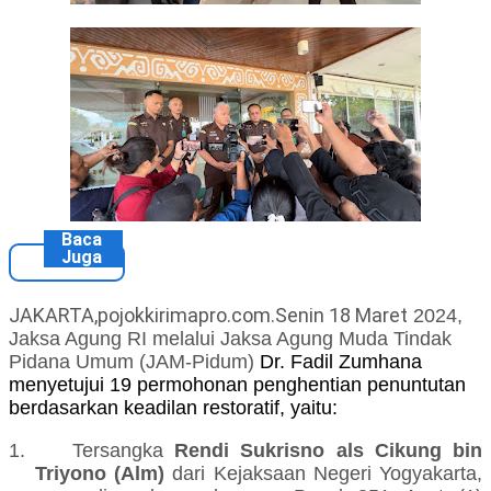
Baca
Juga
JAKARTA,pojokkirimapro.com.Senin 18 Maret
2024,
Jaksa Agung RI melalui Jaksa Agung Muda Tindak
Pidana Umum (JAM-Pidum)
Dr. Fadil Zumhana
menyetujui 19 permohonan penghentian penuntutan
berdasarkan keadilan restoratif, yaitu:
1.
Tersangka
Rendi Sukrisno als Cikung bin
Triyono (Alm)
dari Kejaksaan Negeri Yogyakarta,