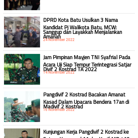
DPRD Kota Batu Usulkan 3 Nama
Kandidat Pj Walikota Batu, MCW:
Sanggup dan Layakkah Menjalankan
Amanah
24 November 2022
Jam Pimpinan Mayjen TNI Syafrial Pada
Acara Uji Siap Tempur Terintegrasi Satjar
Divif 2 Kostrad TA 2022
14 November 2022
Pangdivif 2 Kostrad Bacakan Amanat
Kasad Dalam Upacara Bendera 17an di
Madivif 2 Kostrad
16 November 2022
Kunjungan Kerja Pangdivif 2 Kostrad ke
Satuan Yonarmed 11 dan Yonif MR 412