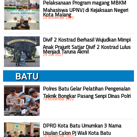
Pelaksanaan Program magang MBKM
Mahasiswa UPNVJ di Kejaksaan Negeri
Kota Malang
24 November 2022
Divif 2 Kostrad Berhasil Wujudkan Mimpi
Anak Prajurit Satjar Divif 2 Kostrad Lulus
Menjadi Taruna Akmil
29 Juli 2021
BATU
Polres Batu Gelar Pelatihan Pengenalan
Teknik Bongkar Pasang Senpi Dinas Polri
18 November 2022
DPRD Kota Batu Umumkan 3 Nama
Usulan Calon Pj Wali Kota Batu
18 November 2022