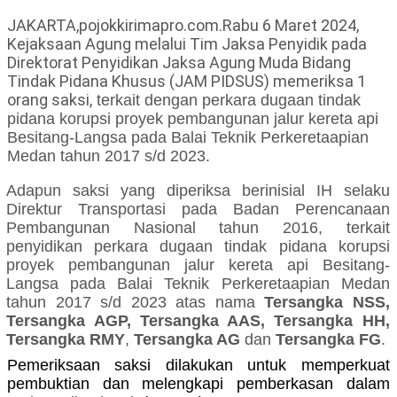
JAKARTA,pojokkirimapro.com.Rabu 6 Maret 2024,
Kejaksaan Agung melalui Tim Jaksa Penyidik pada
Direktorat Penyidikan Jaksa Agung Muda Bidang
Tindak Pidana Khusus (JAM PIDSUS) memeriksa 1
orang saksi,
terkait dengan
perkara
dugaan tindak
pidana korupsi
proyek pembangunan jalur kereta api
Besitang-Langsa pada Balai Teknik Perkeretaapian
Medan tahun 2017 s/d 2023.
Adapun saksi yang diperiksa berinisial IH selaku
Direktur Transportasi pada Badan Perencanaan
Pembangunan Nasional tahun 2016,
terkait
penyidikan
perkara dugaan tindak pidana korupsi
proyek pembangunan jalur kereta api Besitang-
Langsa pada Balai Teknik Perkeretaapian Medan
tahun 2017 s/d 2023
atas nama
Tersangka NSS,
Tersangka AGP, Tersangka AAS, Tersangka HH,
Tersangka RMY
,
Tersangka AG
dan
Tersangka FG
.
Pemeriksaan saksi dilakukan untuk memperkuat
pembuktian dan melengkapi pemberkasan dalam