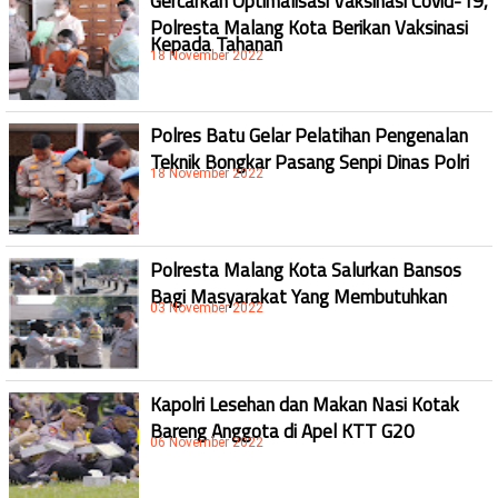
Gercarkan Optimalisasi Vaksinasi Covid-19,
Polresta Malang Kota Berikan Vaksinasi
Kepada Tahanan
18 November 2022
Polres Batu Gelar Pelatihan Pengenalan
Teknik Bongkar Pasang Senpi Dinas Polri
18 November 2022
Polresta Malang Kota Salurkan Bansos
Bagi Masyarakat Yang Membutuhkan
03 November 2022
Kapolri Lesehan dan Makan Nasi Kotak
Bareng Anggota di Apel KTT G20
06 November 2022