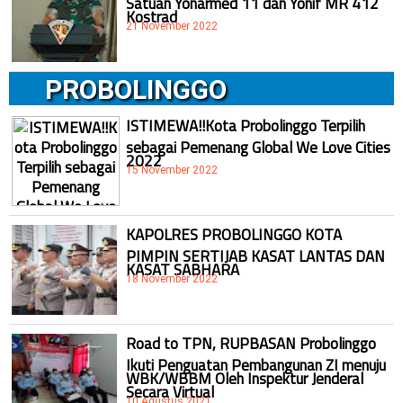
Kostrad
21 November 2022
PROBOLINGGO
ISTIMEWA!!Kota Probolinggo Terpilih
sebagai Pemenang Global We Love Cities
2022
15 November 2022
KAPOLRES PROBOLINGGO KOTA
PIMPIN SERTIJAB KASAT LANTAS DAN
KASAT SABHARA
18 November 2022
Road to TPN, RUPBASAN Probolinggo
Ikuti Penguatan Pembangunan ZI menuju
WBK/WBBM Oleh Inspektur Jenderal
Secara Virtual
10 Agustus 2021