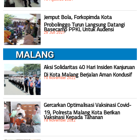
Jemput Bola, Forkopimda Kota
Probolinggo Turun Langsung Datangi
Basecamp PPKL Untuk Audensi
28 Juli 2021
MALANG
Aksi Solidaritas 40 Hari Insiden Kanjuruan
Di Kota Malang Berjalan Aman Kondusif
10 November 2022
Gercarkan Optimalisasi Vaksinasi Covid-
19, Polresta Malang Kota Berikan
Vaksinasi Kepada Tahanan
18 November 2022