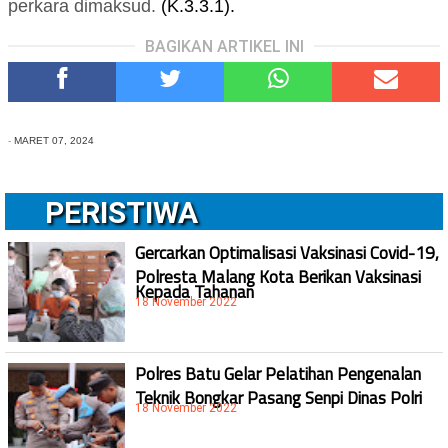
perkara
dimaksud
.
(K.3.3.1).
BAGIKAN ARTIKEL INI
-
MARET 07, 2024
PERISTIWA
Gercarkan Optimalisasi Vaksinasi Covid-19,
Polresta Malang Kota Berikan Vaksinasi
Kepada Tahanan
18 November 2022
Polres Batu Gelar Pelatihan Pengenalan
Teknik Bongkar Pasang Senpi Dinas Polri
18 November 2022