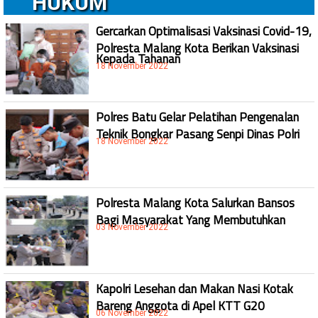
HUKUM
Gercarkan Optimalisasi Vaksinasi Covid-19,
Polresta Malang Kota Berikan Vaksinasi
Kepada Tahanan
18 November 2022
Polres Batu Gelar Pelatihan Pengenalan
Teknik Bongkar Pasang Senpi Dinas Polri
18 November 2022
Polresta Malang Kota Salurkan Bansos
Bagi Masyarakat Yang Membutuhkan
03 November 2022
Kapolri Lesehan dan Makan Nasi Kotak
Bareng Anggota di Apel KTT G20
06 November 2022