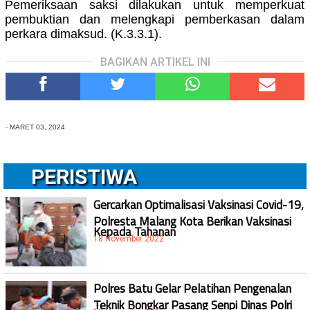
Pemeriksaan saksi dilakukan untuk memperkuat
pembuktian dan melengkapi pemberkasan dalam
perkara dimaksud. (K.3.3.1).
BAGIKAN ARTIKEL INI
-
MARET 03, 2024
PERISTIWA
Gercarkan Optimalisasi Vaksinasi Covid-19,
Polresta Malang Kota Berikan Vaksinasi
Kepada Tahanan
18 November 2022
Polres Batu Gelar Pelatihan Pengenalan
Teknik Bongkar Pasang Senpi Dinas Polri