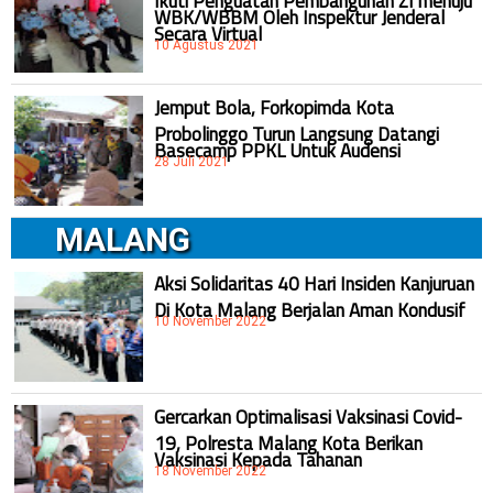
WBK/WBBM Oleh Inspektur Jenderal
Secara Virtual
10 Agustus 2021
Jemput Bola, Forkopimda Kota
Probolinggo Turun Langsung Datangi
Basecamp PPKL Untuk Audensi
28 Juli 2021
MALANG
Aksi Solidaritas 40 Hari Insiden Kanjuruan
Di Kota Malang Berjalan Aman Kondusif
10 November 2022
Gercarkan Optimalisasi Vaksinasi Covid-
19, Polresta Malang Kota Berikan
Vaksinasi Kepada Tahanan
18 November 2022