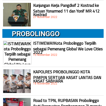
Kunjungan Kerja Pangdivif 2 Kostrad ke
Satuan Yonarmed 11 dan Yonif MR 412
Kostrad
21 November 2022
PROBOLINGGO
ISTIMEWA!!Kota Probolinggo Terpilih
sebagai Pemenang Global We Love Cities
2022
15 November 2022
KAPOLRES PROBOLINGGO KOTA
PIMPIN SERTIJAB KASAT LANTAS DAN
KASAT SABHARA
18 November 2022
Road to TPN, RUPBASAN Probolinggo
Ikuti Penguatan Pembangunan ZI menuju