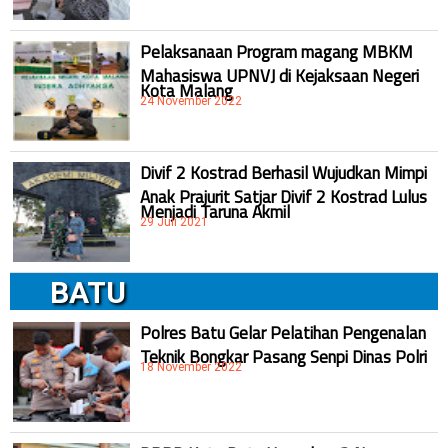
Pelaksanaan Program magang MBKM
Mahasiswa UPNVJ di Kejaksaan Negeri
Kota Malang
24 November 2022
Divif 2 Kostrad Berhasil Wujudkan Mimpi
Anak Prajurit Satjar Divif 2 Kostrad Lulus
Menjadi Taruna Akmil
29 Juli 2021
BATU
Polres Batu Gelar Pelatihan Pengenalan
Teknik Bongkar Pasang Senpi Dinas Polri
18 November 2022