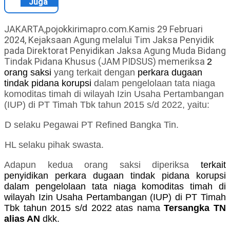
Juga
JAKARTA,pojokkirimapro.com.Kamis 29 Februari
2024, Kejaksaan Agung melalui Tim Jaksa Penyidik
pada Direktorat Penyidikan Jaksa Agung Muda Bidang
Tindak Pidana Khusus (JAM PIDSUS) memeriksa
2
orang saksi
yang terkait dengan
perkara dugaan
tindak pidana korupsi
dalam pengelolaan tata niaga
komoditas timah di wilayah Izin Usaha Pertambangan
(IUP) di PT Timah Tbk tahun 2015 s/d 2022, yaitu:
D selaku Pegawai PT Refined Bangka Tin.
HL selaku pihak swasta.
Adapun kedua orang saksi diperiksa
terkait
penyidikan perkara dugaan tindak pidana korupsi
dalam pengelolaan tata niaga komoditas timah di
wilayah Izin Usaha Pertambangan (IUP) di PT Timah
Tbk tahun 2015 s/d 2022 atas nama
Tersangka TN
alias AN
dkk.