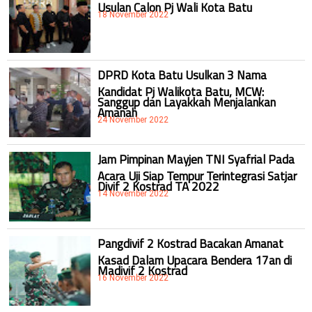
Usulan Calon Pj Wali Kota Batu
18 November 2022
DPRD Kota Batu Usulkan 3 Nama
Kandidat Pj Walikota Batu, MCW:
Sanggup dan Layakkah Menjalankan
Amanah
24 November 2022
Jam Pimpinan Mayjen TNI Syafrial Pada
Acara Uji Siap Tempur Terintegrasi Satjar
Divif 2 Kostrad TA 2022
14 November 2022
Pangdivif 2 Kostrad Bacakan Amanat
Kasad Dalam Upacara Bendera 17an di
Madivif 2 Kostrad
16 November 2022