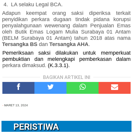
4.
LA selaku Legal BCA.
Adapun keempat
orang
saksi diperiksa
terkait
penyidikan
perkara
dugaan tindak pidana korupsi
penyalahgunaan wewenang dalam Penjualan Emas
oleh Butik Emas Logam Mulia Surabaya 01 Antam
(BELM Surabaya 01 Antam) tahun 2018 atas nama
Tersangka BS
dan
Tersangka AHA
.
Pemeriksaan saksi dilakukan untuk memperkuat
pembuktian dan melengkapi pemberkasan dalam
perkara
dimaksud
.
(K.3.3.1).
BAGIKAN ARTIKEL INI
-
MARET 13, 2024
PERISTIWA