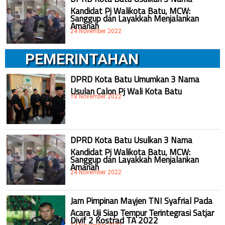
Kandidat Pj Walikota Batu, MCW:
Sanggup dan Layakkah Menjalankan
Amanah
24 November 2022
PEMERINTAHAN
DPRD Kota Batu Umumkan 3 Nama
Usulan Calon Pj Wali Kota Batu
18 November 2022
DPRD Kota Batu Usulkan 3 Nama
Kandidat Pj Walikota Batu, MCW:
Sanggup dan Layakkah Menjalankan
Amanah
24 November 2022
Jam Pimpinan Mayjen TNI Syafrial Pada
Acara Uji Siap Tempur Terintegrasi Satjar
Divif 2 Kostrad TA 2022