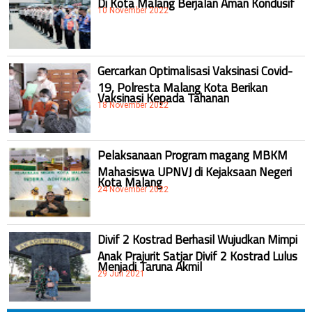
10 November 2022
Gercarkan Optimalisasi Vaksinasi Covid-
19, Polresta Malang Kota Berikan
Vaksinasi Kepada Tahanan
18 November 2022
Pelaksanaan Program magang MBKM
Mahasiswa UPNVJ di Kejaksaan Negeri
Kota Malang
24 November 2022
Divif 2 Kostrad Berhasil Wujudkan Mimpi
Anak Prajurit Satjar Divif 2 Kostrad Lulus
Menjadi Taruna Akmil
29 Juli 2021