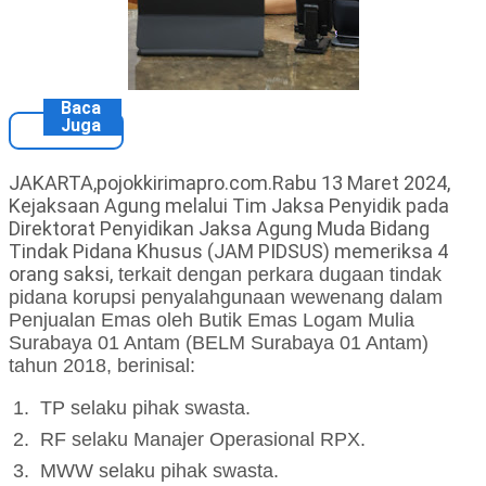
Baca
Juga
JAKARTA,pojokkirimapro.com.Rabu 13 Maret 2024,
Kejaksaan Agung melalui Tim Jaksa Penyidik pada
Direktorat Penyidikan Jaksa Agung Muda Bidang
Tindak Pidana Khusus (JAM PIDSUS) memeriksa 4
orang saksi,
terkait dengan
perkara
dugaan tindak
pidana korupsi
penyalahgunaan wewenang dalam
Penjualan Emas oleh Butik Emas Logam Mulia
Surabaya 01 Antam (BELM Surabaya 01 Antam)
tahun 2018
, berinisal:
1.
TP selaku
pihak swasta.
2.
RF selaku Manajer Operasional RPX.
3.
MWW selaku pihak swasta.