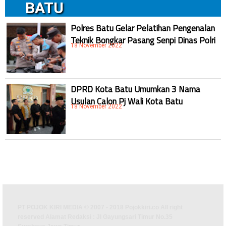
BATU
Polres Batu Gelar Pelatihan Pengenalan
Teknik Bongkar Pasang Senpi Dinas Polri
18 November 2022
DPRD Kota Batu Umumkan 3 Nama
Usulan Calon Pj Wali Kota Batu
18 November 2022
PT POJOK KIRI MEDIA © 2007 - 2018 Pojokkiri.co All right
reserved Alamat Redaksi : Jl Gayungsari Timur No.35