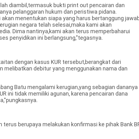
lah diambil,termasuk bukti print out pencairan dan
danya pelanggaran hukum dan peristiwa pidana.
mi akan menentukan siapa yang harus bertanggung jawa
erugian negara telah selesai,maka kami akan
dia. Dima nantinya,kami akan terus memperbaharui
ses penyidikan ini berlangsung,"tegasnya.
kaitan dengan kasus KUR tersebut,berangkat dari
an melibatkan debitur yang menggunakan nama dan
 Cabang Batu mengalami kerugian,yang sebagian dananya
KUR ini tidak memiliki agunan, karena pencairan dana
ja,"pungkasnya.
ih terus berupaya melakukan konfirmasi ke pihak Bank B