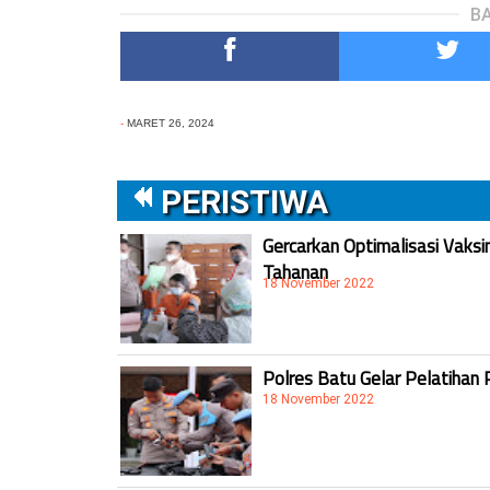
BA
-
MARET 26, 2024
PERISTIWA
Gercarkan Optimalisasi Vaksi
Tahanan
18 November 2022
Polres Batu Gelar Pelatihan 
18 November 2022