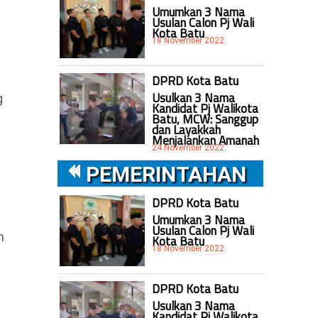
Umumkan 3 Nama
Usulan Calon Pj Wali
Kota Batu
18 November 2022
DPRD Kota Batu
Usulkan 3 Nama
g
Kandidat Pj Walikota
Batu, MCW: Sanggup
dan Layakkah
Menjalankan Amanah
24 November 2022
PEMERINTAHAN
DPRD Kota Batu
Umumkan 3 Nama
Usulan Calon Pj Wali
n
Kota Batu
18 November 2022
DPRD Kota Batu
Usulkan 3 Nama
Kandidat Pj Walikota