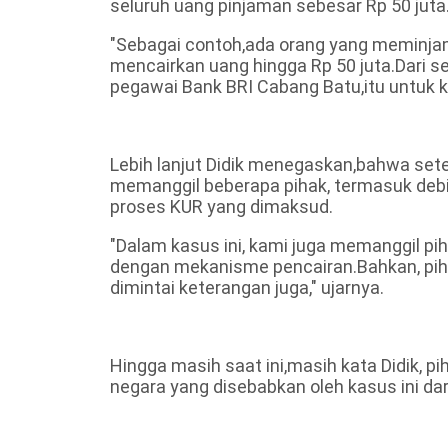
seluruh uang pinjaman sebesar Rp 50 juta
"Sebagai contoh,ada orang yang meminja
mencairkan uang hingga Rp 50 juta.Dari se
pegawai Bank BRI Cabang Batu,itu untuk kep
Lebih lanjut Didik menegaskan,bahwa setel
memanggil beberapa pihak, termasuk debi
proses KUR yang dimaksud.
"Dalam kasus ini, kami juga memanggil pih
dengan mekanisme pencairan.Bahkan, piha
dimintai keterangan juga," ujarnya.
Hingga masih saat ini,masih kata Didik, 
negara yang disebabkan oleh kasus ini dar