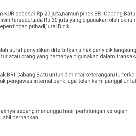
.
m KUR sebesar Rp 20 juta,namun pihak BRI Cabang Batu
lisih tersebut,ada Rp 30 juta yang digunakan oleh oknu
entingan pribadi,"urai Didik.
ah surat penyidikan diterbitkan,pihak penyidik langsun
tur atau orang yang namanya digunakan dalam transak
ak BRI Cabang Batu untuk dimintai keterangan,itu terkai
k pengawas internal bank juga telah kami panggil untu
pihaknya sedang menunggu hasil perhitungan kerugian
i ahli perbankan.