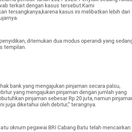
wab terkait dengan kasus tersebut.Kami
n tersangkanya,karena kasus ini melibatkan lebih dari
ujarnya.
 penyidikan, ditemukan dua modus operandi yang sedan
s tempilan.
ihak bank yang mengajukan pinjaman secara palsu,
bitur yang mengajukan pinjaman dengan jumlah yang
embutuhkan pinjaman sebesar Rp 20 juta, namun pinjama
ni juga diketahui oleh debitur," terangnya.
atu oknum pegawai BRI Cabang Batu telah mencairkan