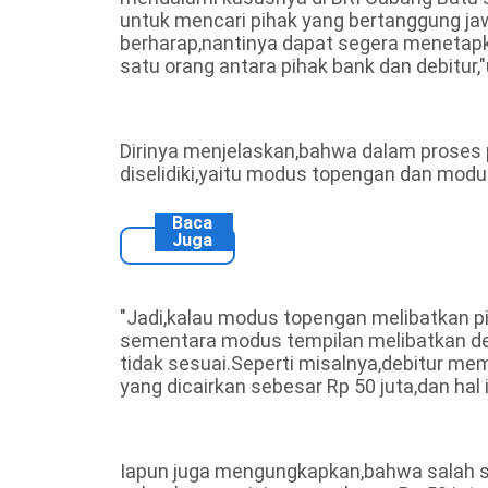
untuk mencari pihak yang bertanggung ja
berharap,nantinya dapat segera menetapka
satu orang antara pihak bank dan debitur,"
Dirinya menjelaskan,bahwa dalam proses
diselidiki,yaitu modus topengan dan modu
Baca
Juga
"Jadi,kalau modus topengan melibatkan p
sementara modus tempilan melibatkan de
tidak sesuai.Seperti misalnya,debitur m
yang dicairkan sebesar Rp 50 juta,dan hal i
Iapun juga mengungkapkan,bahwa salah s