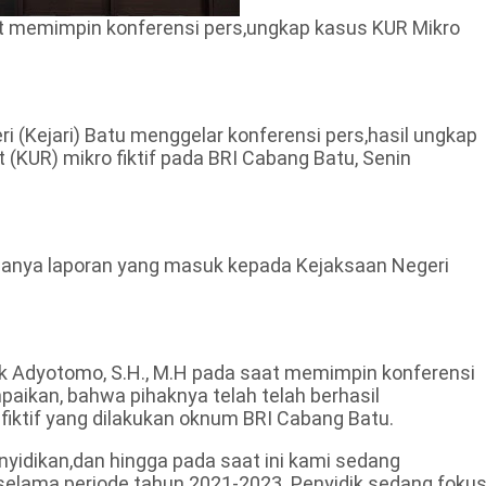
aat memimpin konferensi pers,ungkap kasus KUR Mikro
 (Kejari) Batu menggelar konferensi pers,hasil ungkap
(KUR) mikro fiktif pada BRI Cabang Batu, Senin
adanya laporan yang masuk kepada Kejaksaan Negeri
dik Adyotomo, S.H., M.H pada saat memimpin konferensi
ikan, bahwa pihaknya telah telah berhasil
iktif yang dilakukan oknum BRI Cabang Batu.
yidikan,dan hingga pada saat ini kami sedang
elama periode tahun 2021-2023. Penyidik sedang foku