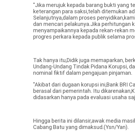
"Jika merujuk kepada barang bukti yang te
keterangan para saksi,telah ditemukan a
Selanjutnya,dalam proses penyidikan,ka
dan mencari pelakunya.Jika perhitungan k
menyampaikannya kepada rekan-rekan me
progres perkara kepada publik selama pro
Tak hanya itu,Didik juga memaparkan, ber
Undang-Undang Tindak Pidana Korupsi, d
nominal fiktif dalam pengajuan pinjaman.
"Akibat dari dugaan korupsi ini,Bank BRI
berasal dari pemerintah. Itu dikarenakan,
didasarkan hanya pada evaluasi usaha sa
Hingga berita ini dilansir,awak media mas
Cabang Batu yang dimaksud.(Ysn/Yan).