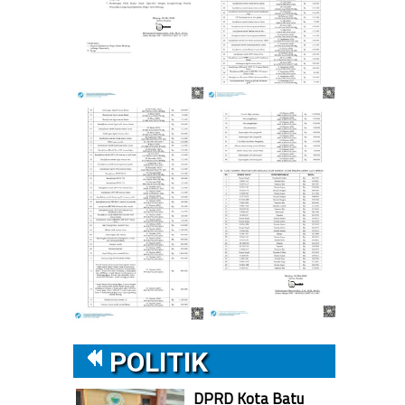
POLITIK
DPRD Kota Batu
s