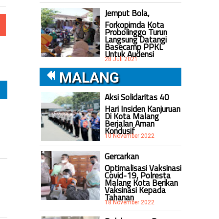
Jemput Bola,
Forkopimda Kota
Probolinggo Turun
Langsung Datangi
Basecamp PPKL
Untuk Audensi
28 Juli 2021
MALANG
Aksi Solidaritas 40
Hari Insiden Kanjuruan
Di Kota Malang
Berjalan Aman
Kondusif
10 November 2022
Gercarkan
Optimalisasi Vaksinasi
Covid-19, Polresta
Malang Kota Berikan
Vaksinasi Kepada
Tahanan
18 November 2022