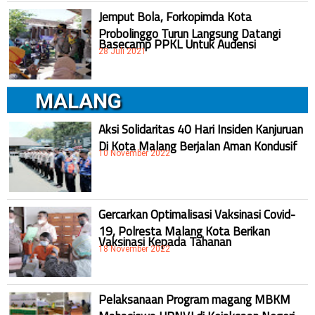
Jemput Bola, Forkopimda Kota
Probolinggo Turun Langsung Datangi
Basecamp PPKL Untuk Audensi
28 Juli 2021
MALANG
Aksi Solidaritas 40 Hari Insiden Kanjuruan
Di Kota Malang Berjalan Aman Kondusif
10 November 2022
Gercarkan Optimalisasi Vaksinasi Covid-
19, Polresta Malang Kota Berikan
Vaksinasi Kepada Tahanan
18 November 2022
Pelaksanaan Program magang MBKM
Mahasiswa UPNVJ di Kejaksaan Negeri