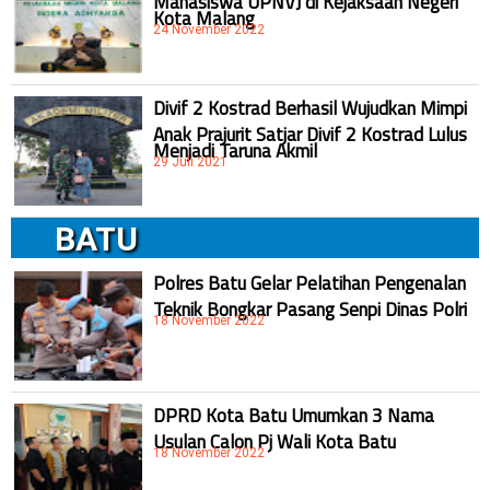
Kota Malang
24 November 2022
Divif 2 Kostrad Berhasil Wujudkan Mimpi
Anak Prajurit Satjar Divif 2 Kostrad Lulus
Menjadi Taruna Akmil
29 Juli 2021
BATU
Polres Batu Gelar Pelatihan Pengenalan
Teknik Bongkar Pasang Senpi Dinas Polri
18 November 2022
DPRD Kota Batu Umumkan 3 Nama
Usulan Calon Pj Wali Kota Batu
18 November 2022