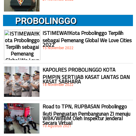
PROBOLINGGO
ISTIMEWA!!Kota Probolinggo Terpilih
sebagai Pemenang Global We Love Cities
2022
15 November 2022
KAPOLRES PROBOLINGGO KOTA
PIMPIN SERTIJAB KASAT LANTAS DAN
KASAT SABHARA
18 November 2022
Road to TPN, RUPBASAN Probolinggo
Ikuti Penguatan Pembangunan ZI menuju
WBK/WBBM Oleh Inspektur Jenderal
Secara Virtual
10 Agustus 2021