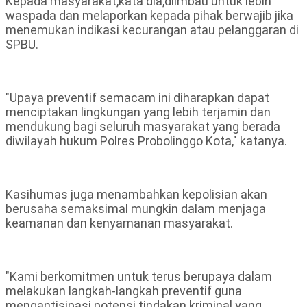
Kepada masyarakat,kata dia,diimbau untuk lebih
waspada dan melaporkan kepada pihak berwajib jika
menemukan indikasi kecurangan atau pelanggaran di
SPBU.
"Upaya preventif semacam ini diharapkan dapat
menciptakan lingkungan yang lebih terjamin dan
mendukung bagi seluruh masyarakat yang berada
diwilayah hukum Polres Probolinggo Kota," katanya.
Kasihumas juga menambahkan kepolisian akan
berusaha semaksimal mungkin dalam menjaga
keamanan dan kenyamanan masyarakat.
"Kami berkomitmen untuk terus berupaya dalam
melakukan langkah-langkah preventif guna
mengantisipasi potensi tindakan kriminal yang