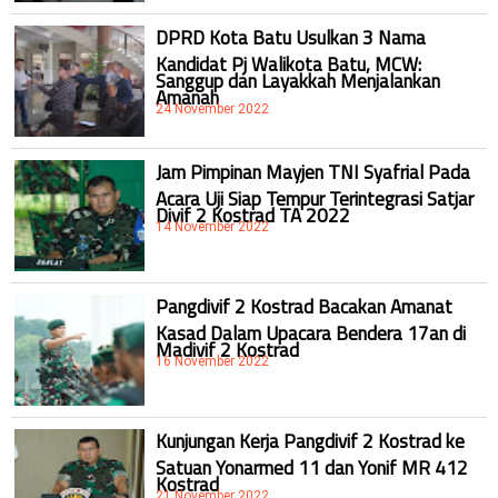
DPRD Kota Batu Usulkan 3 Nama
Kandidat Pj Walikota Batu, MCW:
Sanggup dan Layakkah Menjalankan
Amanah
24 November 2022
Jam Pimpinan Mayjen TNI Syafrial Pada
Acara Uji Siap Tempur Terintegrasi Satjar
Divif 2 Kostrad TA 2022
14 November 2022
Pangdivif 2 Kostrad Bacakan Amanat
Kasad Dalam Upacara Bendera 17an di
Madivif 2 Kostrad
16 November 2022
Kunjungan Kerja Pangdivif 2 Kostrad ke
Satuan Yonarmed 11 dan Yonif MR 412
Kostrad
21 November 2022