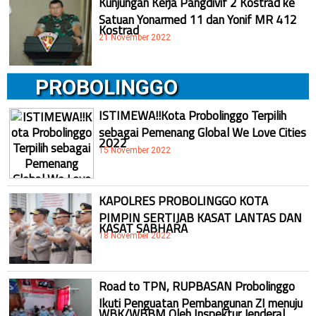
Kunjungan Kerja Pangdivif 2 Kostrad ke
Satuan Yonarmed 11 dan Yonif MR 412
Kostrad
21 November 2022
PROBOLINGGO
ISTIMEWA!!Kota Probolinggo Terpilih
sebagai Pemenang Global We Love Cities
2022
15 November 2022
KAPOLRES PROBOLINGGO KOTA
PIMPIN SERTIJAB KASAT LANTAS DAN
KASAT SABHARA
18 November 2022
Road to TPN, RUPBASAN Probolinggo
Ikuti Penguatan Pembangunan ZI menuju
WBK/WBBM Oleh Inspektur Jenderal