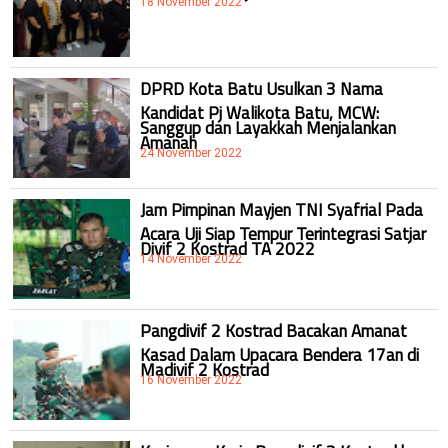
18 November 2022
DPRD Kota Batu Usulkan 3 Nama
Kandidat Pj Walikota Batu, MCW:
Sanggup dan Layakkah Menjalankan
Amanah
24 November 2022
Jam Pimpinan Mayjen TNI Syafrial Pada
Acara Uji Siap Tempur Terintegrasi Satjar
Divif 2 Kostrad TA 2022
14 November 2022
Pangdivif 2 Kostrad Bacakan Amanat
Kasad Dalam Upacara Bendera 17an di
Madivif 2 Kostrad
16 November 2022