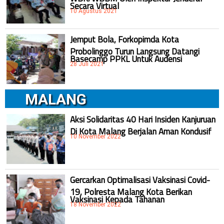
Secara Virtual
10 Agustus 2021
Jemput Bola, Forkopimda Kota
Probolinggo Turun Langsung Datangi
Basecamp PPKL Untuk Audensi
28 Juli 2021
MALANG
Aksi Solidaritas 40 Hari Insiden Kanjuruan
Di Kota Malang Berjalan Aman Kondusif
10 November 2022
Gercarkan Optimalisasi Vaksinasi Covid-
19, Polresta Malang Kota Berikan
Vaksinasi Kepada Tahanan
18 November 2022