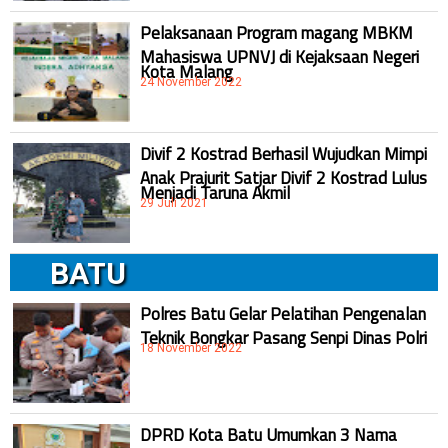
Pelaksanaan Program magang MBKM
Mahasiswa UPNVJ di Kejaksaan Negeri
Kota Malang
24 November 2022
Divif 2 Kostrad Berhasil Wujudkan Mimpi
Anak Prajurit Satjar Divif 2 Kostrad Lulus
Menjadi Taruna Akmil
29 Juli 2021
BATU
Polres Batu Gelar Pelatihan Pengenalan
Teknik Bongkar Pasang Senpi Dinas Polri
18 November 2022
DPRD Kota Batu Umumkan 3 Nama