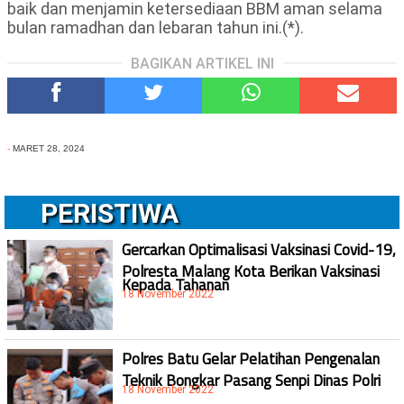
baik dan menjamin ketersediaan BBM aman selama
bulan ramadhan dan lebaran tahun ini.(*).
BAGIKAN ARTIKEL INI
-
MARET 28, 2024
PERISTIWA
Gercarkan Optimalisasi Vaksinasi Covid-19,
Polresta Malang Kota Berikan Vaksinasi
Kepada Tahanan
18 November 2022
Polres Batu Gelar Pelatihan Pengenalan
Teknik Bongkar Pasang Senpi Dinas Polri
18 November 2022