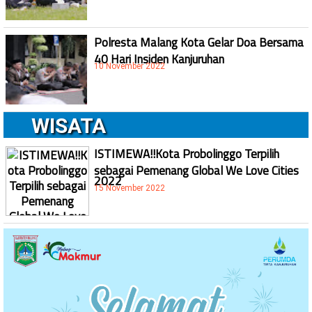
Polresta Malang Kota Gelar Doa Bersama
40 Hari Insiden Kanjuruhan
10 November 2022
WISATA
ISTIMEWA!!Kota Probolinggo Terpilih
sebagai Pemenang Global We Love Cities
2022
15 November 2022