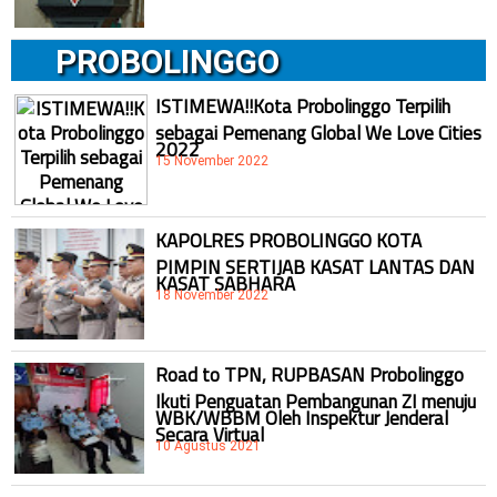
PROBOLINGGO
ISTIMEWA!!Kota Probolinggo Terpilih
sebagai Pemenang Global We Love Cities
2022
15 November 2022
KAPOLRES PROBOLINGGO KOTA
PIMPIN SERTIJAB KASAT LANTAS DAN
KASAT SABHARA
18 November 2022
Road to TPN, RUPBASAN Probolinggo
Ikuti Penguatan Pembangunan ZI menuju
WBK/WBBM Oleh Inspektur Jenderal
Secara Virtual
10 Agustus 2021