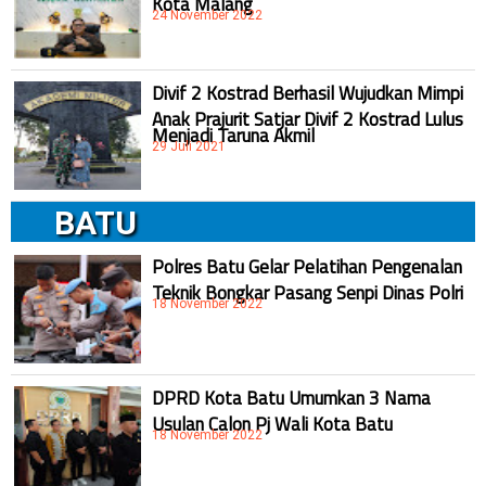
24 November 2022
Divif 2 Kostrad Berhasil Wujudkan Mimpi
Anak Prajurit Satjar Divif 2 Kostrad Lulus
Menjadi Taruna Akmil
29 Juli 2021
BATU
Polres Batu Gelar Pelatihan Pengenalan
Teknik Bongkar Pasang Senpi Dinas Polri
18 November 2022
DPRD Kota Batu Umumkan 3 Nama
Usulan Calon Pj Wali Kota Batu
18 November 2022