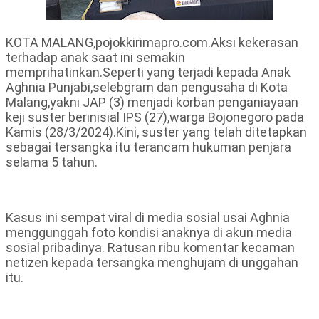
KOTA MALANG,pojokkirimapro.com.Aksi kekerasan
terhadap anak saat ini semakin
memprihatinkan.Seperti yang terjadi kepada Anak
Aghnia Punjabi,selebgram dan pengusaha di Kota
Malang,yakni JAP (3) menjadi korban penganiayaan
keji suster berinisial IPS (27),warga Bojonegoro pada
Kamis (28/3/2024).Kini, suster yang telah ditetapkan
sebagai tersangka itu terancam hukuman penjara
selama 5 tahun.
Kasus ini sempat viral di media sosial usai Aghnia
menggunggah foto kondisi anaknya di akun media
sosial pribadinya. Ratusan ribu komentar kecaman
netizen kepada tersangka menghujam di unggahan
itu.