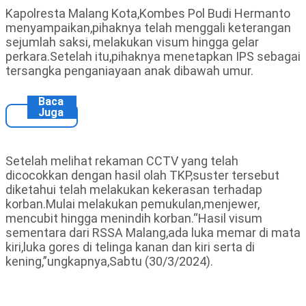
Kapolresta Malang Kota,Kombes Pol Budi Hermanto
menyampaikan,pihaknya telah menggali keterangan
sejumlah saksi, melakukan visum hingga gelar
perkara.Setelah itu,pihaknya menetapkan IPS sebagai
tersangka penganiayaan anak dibawah umur.
Baca
Juga
Setelah melihat rekaman CCTV yang telah
dicocokkan dengan hasil olah TKP,suster tersebut
diketahui telah melakukan kekerasan terhadap
korban.Mulai melakukan pemukulan,menjewer,
mencubit hingga menindih korban.“Hasil visum
sementara dari RSSA Malang,ada luka memar di mata
kiri,luka gores di telinga kanan dan kiri serta di
kening,”ungkapnya,Sabtu (30/3/2024).