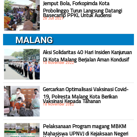
Jemput Bola, Forkopimda Kota
Probolinggo Turun Langsung Datangi
Basecamp PPKL Untuk Audensi
28 Juli 2021
MALANG
Aksi Solidaritas 40 Hari Insiden Kanjuruan
Di Kota Malang Berjalan Aman Kondusif
10 November 2022
Gercarkan Optimalisasi Vaksinasi Covid-
19, Polresta Malang Kota Berikan
Vaksinasi Kepada Tahanan
18 November 2022
Pelaksanaan Program magang MBKM
Mahasiswa UPNVJ di Kejaksaan Negeri
Kota Malang