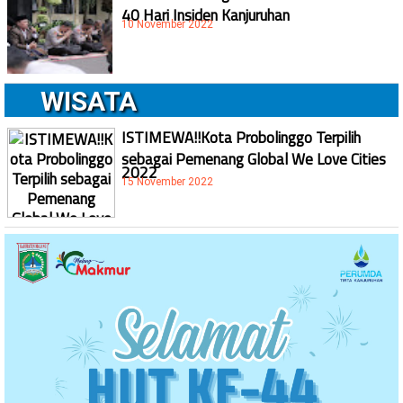
40 Hari Insiden Kanjuruhan
10 November 2022
WISATA
ISTIMEWA!!Kota Probolinggo Terpilih
sebagai Pemenang Global We Love Cities
2022
15 November 2022