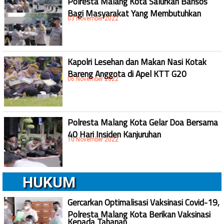
Polresta Malang Kota Salurkan Bansos
Bagi Masyarakat Yang Membutuhkan
03 November 2022
Kapolri Lesehan dan Makan Nasi Kotak
Bareng Anggota di Apel KTT G20
06 November 2022
Polresta Malang Kota Gelar Doa Bersama
40 Hari Insiden Kanjuruhan
10 November 2022
HUKUM
Gercarkan Optimalisasi Vaksinasi Covid-19,
Polresta Malang Kota Berikan Vaksinasi
Kepada Tahanan