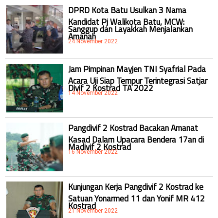
DPRD Kota Batu Usulkan 3 Nama
Kandidat Pj Walikota Batu, MCW:
Sanggup dan Layakkah Menjalankan
Amanah
24 November 2022
Jam Pimpinan Mayjen TNI Syafrial Pada
Acara Uji Siap Tempur Terintegrasi Satjar
Divif 2 Kostrad TA 2022
14 November 2022
Pangdivif 2 Kostrad Bacakan Amanat
Kasad Dalam Upacara Bendera 17an di
Madivif 2 Kostrad
16 November 2022
Kunjungan Kerja Pangdivif 2 Kostrad ke
Satuan Yonarmed 11 dan Yonif MR 412
Kostrad
21 November 2022