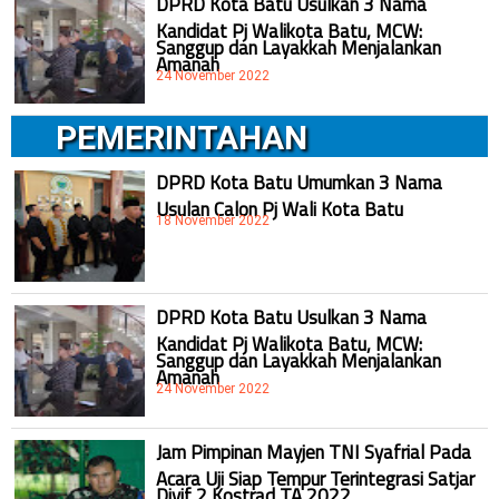
DPRD Kota Batu Usulkan 3 Nama
Kandidat Pj Walikota Batu, MCW:
Sanggup dan Layakkah Menjalankan
Amanah
24 November 2022
PEMERINTAHAN
DPRD Kota Batu Umumkan 3 Nama
Usulan Calon Pj Wali Kota Batu
18 November 2022
DPRD Kota Batu Usulkan 3 Nama
Kandidat Pj Walikota Batu, MCW:
Sanggup dan Layakkah Menjalankan
Amanah
24 November 2022
Jam Pimpinan Mayjen TNI Syafrial Pada
Acara Uji Siap Tempur Terintegrasi Satjar
Divif 2 Kostrad TA 2022