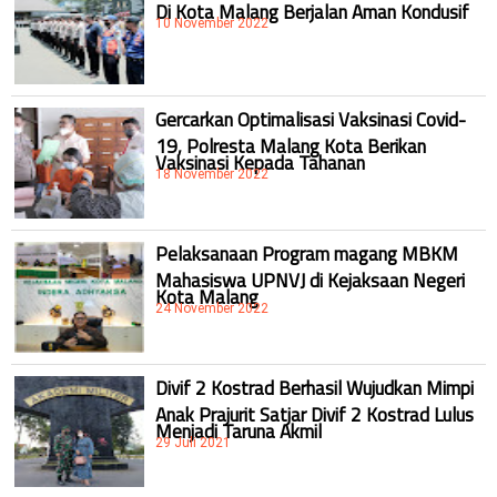
Di Kota Malang Berjalan Aman Kondusif
10 November 2022
Gercarkan Optimalisasi Vaksinasi Covid-
19, Polresta Malang Kota Berikan
Vaksinasi Kepada Tahanan
18 November 2022
Pelaksanaan Program magang MBKM
Mahasiswa UPNVJ di Kejaksaan Negeri
Kota Malang
24 November 2022
Divif 2 Kostrad Berhasil Wujudkan Mimpi
Anak Prajurit Satjar Divif 2 Kostrad Lulus
Menjadi Taruna Akmil
29 Juli 2021