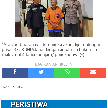
“Atas perbuatannya, tersangka akan dijerat dengan
pasal 372 KUHPidana dengan ancaman hukuman
maksimal 4 tahun penjara,” pungkasnya.(*).
BAGIKAN ARTIKEL INI
-
MARET 22, 2024
PERISTIWA