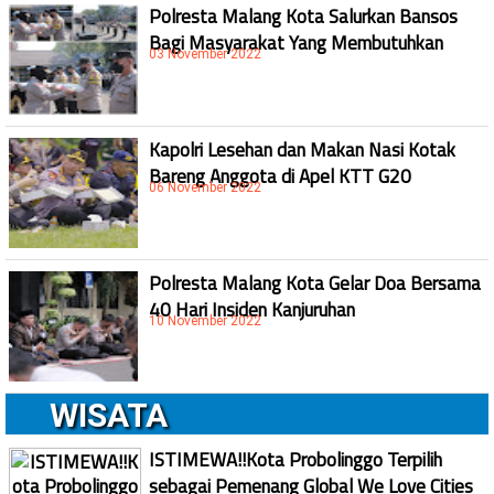
Polresta Malang Kota Salurkan Bansos
Bagi Masyarakat Yang Membutuhkan
03 November 2022
Kapolri Lesehan dan Makan Nasi Kotak
Bareng Anggota di Apel KTT G20
06 November 2022
Polresta Malang Kota Gelar Doa Bersama
40 Hari Insiden Kanjuruhan
10 November 2022
WISATA
ISTIMEWA!!Kota Probolinggo Terpilih
sebagai Pemenang Global We Love Cities