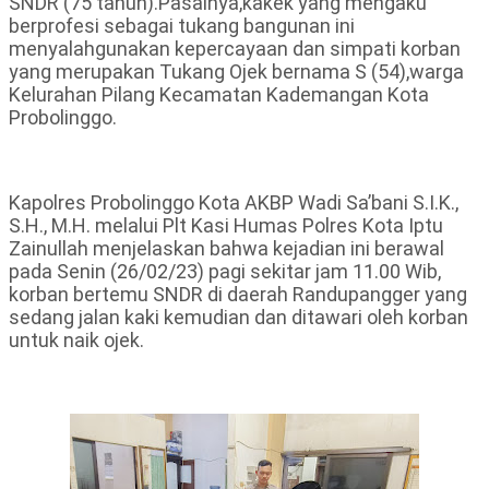
SNDR (75 tahun).Pasalnya,kakek yang mengaku
berprofesi sebagai tukang bangunan ini
menyalahgunakan kepercayaan dan simpati korban
yang merupakan Tukang Ojek bernama S (54),warga
Kelurahan Pilang Kecamatan Kademangan Kota
Probolinggo.
Kapolres Probolinggo Kota AKBP Wadi Sa’bani S.I.K.,
S.H., M.H. melalui Plt Kasi Humas Polres Kota Iptu
Zainullah menjelaskan bahwa kejadian ini berawal
pada Senin (26/02/23) pagi sekitar jam 11.00 Wib,
korban bertemu SNDR di daerah Randupangger yang
sedang jalan kaki kemudian dan ditawari oleh korban
untuk naik ojek.