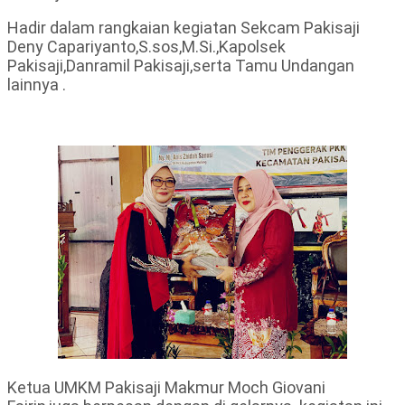
Hadir dalam rangkaian kegiatan Sekcam Pakisaji
Deny Capariyanto,S.sos,M.Si.,Kapolsek
Pakisaji,Danramil Pakisaji,serta Tamu Undangan
lainnya .
Ketua UMKM Pakisaji Makmur Moch Giovani