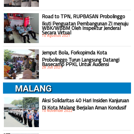
Road to TPN, RUPBASAN Probolinggo
Ikuti Penguatan Pembangunan ZI menuju
WBK/WBBM Oleh Inspektur Jenderal
Secara Virtual
10 Agustus 2021
Jemput Bola, Forkopimda Kota
Probolinggo Turun Langsung Datangi
Basecamp PPKL Untuk Audensi
28 Juli 2021
MALANG
Aksi Solidaritas 40 Hari Insiden Kanjuruan
Di Kota Malang Berjalan Aman Kondusif
10 November 2022