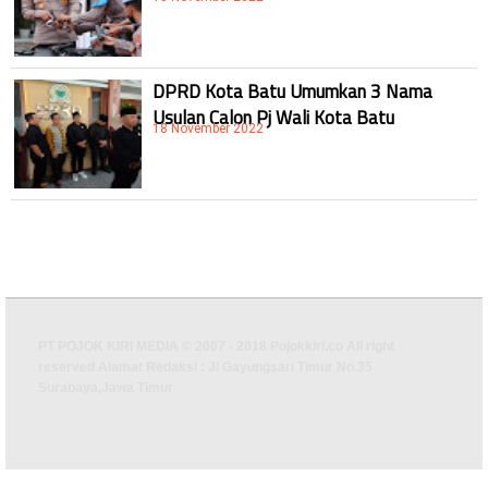
DPRD Kota Batu Umumkan 3 Nama
Usulan Calon Pj Wali Kota Batu
18 November 2022
PT POJOK KIRI MEDIA © 2007 - 2018 Pojokkiri.co All right
reserved Alamat Redaksi : Jl Gayungsari Timur No.35
Surabaya,Jawa Timur