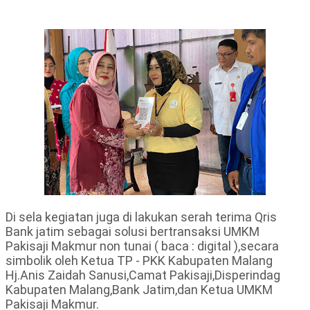
Di sela kegiatan juga di lakukan serah terima Qris
Bank jatim sebagai solusi bertransaksi UMKM
Pakisaji Makmur non tunai ( baca : digital ),secara
simbolik oleh Ketua TP - PKK Kabupaten Malang
Hj.Anis Zaidah Sanusi,Camat Pakisaji,Disperindag
Kabupaten Malang,Bank Jatim,dan Ketua UMKM
Pakisaji Makmur.