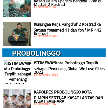
Madivif 2 Kostrad
16 November 2022
Kunjungan Kerja Pangdivif 2 Kostrad ke
Satuan Yonarmed 11 dan Yonif MR 412
Kostrad
21 November 2022
PROBOLINGGO
ISTIMEWA!!Kota Probolinggo Terpilih
sebagai Pemenang Global We Love Cities
2022
15 November 2022
KAPOLRES PROBOLINGGO KOTA
PIMPIN SERTIJAB KASAT LANTAS DAN
KASAT SABHARA
18 November 2022