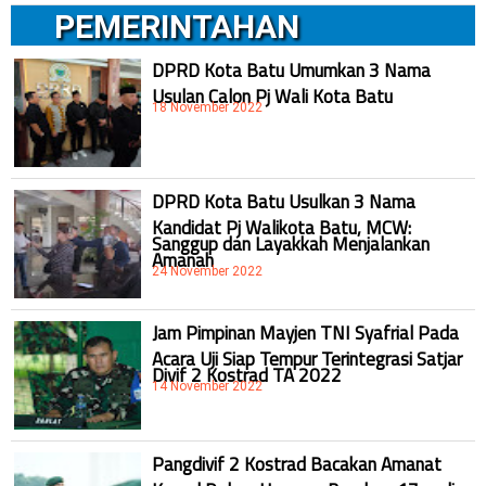
PEMERINTAHAN
DPRD Kota Batu Umumkan 3 Nama
Usulan Calon Pj Wali Kota Batu
18 November 2022
DPRD Kota Batu Usulkan 3 Nama
Kandidat Pj Walikota Batu, MCW:
Sanggup dan Layakkah Menjalankan
Amanah
24 November 2022
Jam Pimpinan Mayjen TNI Syafrial Pada
Acara Uji Siap Tempur Terintegrasi Satjar
Divif 2 Kostrad TA 2022
14 November 2022
Pangdivif 2 Kostrad Bacakan Amanat
Kasad Dalam Upacara Bendera 17an di