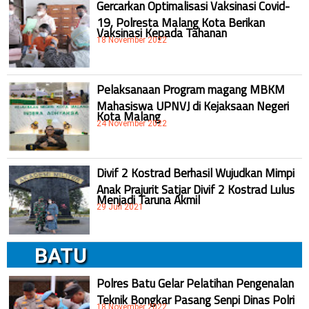
Gercarkan Optimalisasi Vaksinasi Covid-
19, Polresta Malang Kota Berikan
Vaksinasi Kepada Tahanan
18 November 2022
Pelaksanaan Program magang MBKM
Mahasiswa UPNVJ di Kejaksaan Negeri
Kota Malang
24 November 2022
Divif 2 Kostrad Berhasil Wujudkan Mimpi
Anak Prajurit Satjar Divif 2 Kostrad Lulus
Menjadi Taruna Akmil
29 Juli 2021
BATU
Polres Batu Gelar Pelatihan Pengenalan
Teknik Bongkar Pasang Senpi Dinas Polri
18 November 2022