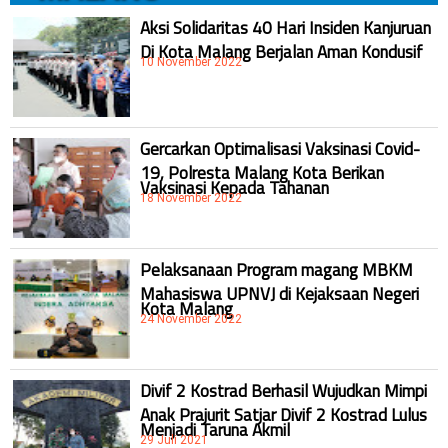
Aksi Solidaritas 40 Hari Insiden Kanjuruan
Di Kota Malang Berjalan Aman Kondusif
10 November 2022
Gercarkan Optimalisasi Vaksinasi Covid-
19, Polresta Malang Kota Berikan
Vaksinasi Kepada Tahanan
18 November 2022
Pelaksanaan Program magang MBKM
Mahasiswa UPNVJ di Kejaksaan Negeri
Kota Malang
24 November 2022
Divif 2 Kostrad Berhasil Wujudkan Mimpi
Anak Prajurit Satjar Divif 2 Kostrad Lulus
Menjadi Taruna Akmil
29 Juli 2021