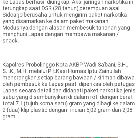
ke Lapas berhasil diungkap. Aksi jaringan narkotika ini
terungkap saat DSR (28 tahun),perempuan asal
Sidoarjo berusaha untuk mengirim paket narkotika
yang disamarkan ke dalam paket makanan.
Modusnya,dengan alasan membesuk tahanan yang
menghuni Lapas dengan membawa makanan /
snack.
Kapolres Probolinggo Kota AKBP Wadi Sa’bani, S.H.,
S.I.K., M.H. melalui Plt.Kasi Humas Iptu Zainullah
menerangkan,setiap barang bawaan / kiriman dibawa
oleh pembesuk ke Lapas pasti diperiksa oleh petugas
Lapas secara detail dan didapati paket narkotika jenis
sabu yang disembunyikan di dalam roti dengan berat
total 7,1 (tujuh koma satu) gram yang dibagi ke dalam
2 (dua) klip plastic dengan rincian 5,02 gram dan 2,08
gram.