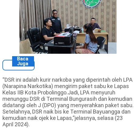
Baca
Juga
“DSR ini adalah kurir narkoba yang diperintah oleh LPA
(Narapina Narkotika) mengirim paket sabu ke Lapas
Kelas IIB Kota Probolinggo.Jadi, LPA menyuruh
menunggu DSR di Terminal Bungurasih dan kemudian
didatangi oleh J (DPO) yang menyerahkan paket sabu.
Setelahnya, DSR naik bis ke Terminal Bayuangga dan
kemudian naik ojek ke Lapas,“jelasnya, selasa (23
April 2024).