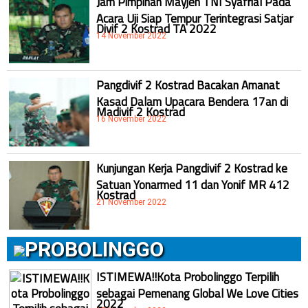
Jam Pimpinan Mayjen TNI Syafrial Pada
Acara Uji Siap Tempur Terintegrasi Satjar
Divif 2 Kostrad TA 2022
14 November 2022
Pangdivif 2 Kostrad Bacakan Amanat
Kasad Dalam Upacara Bendera 17an di
Madivif 2 Kostrad
16 November 2022
Kunjungan Kerja Pangdivif 2 Kostrad ke
Satuan Yonarmed 11 dan Yonif MR 412
Kostrad
21 November 2022
PROBOLINGGO
ISTIMEWA!!Kota Probolinggo Terpilih
sebagai Pemenang Global We Love Cities
2022