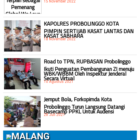
15 November 2022
KAPOLRES PROBOLINGGO KOTA
PIMPIN SERTIJAB KASAT LANTAS DAN
KASAT SABHARA
18 November 2022
Road to TPN, RUPBASAN Probolinggo
Ikuti Penguatan Pembangunan ZI menuju
WBK/WBBM Oleh Inspektur Jenderal
Secara Virtual
10 Agustus 2021
Jemput Bola, Forkopimda Kota
Probolinggo Turun Langsung Datangi
Basecamp PPKL Untuk Audensi
28 Juli 2021
MALANG