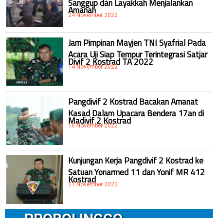
Sanggup dan Layakkah Menjalankan
Amanah
24 November 2022
Jam Pimpinan Mayjen TNI Syafrial Pada
Acara Uji Siap Tempur Terintegrasi Satjar
Divif 2 Kostrad TA 2022
14 November 2022
Pangdivif 2 Kostrad Bacakan Amanat
Kasad Dalam Upacara Bendera 17an di
Madivif 2 Kostrad
16 November 2022
Kunjungan Kerja Pangdivif 2 Kostrad ke
Satuan Yonarmed 11 dan Yonif MR 412
Kostrad
21 November 2022