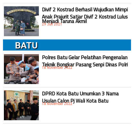
Divif 2 Kostrad Berhasil Wujudkan Mimpi
Anak Prajurit Satjar Divif 2 Kostrad Lulus
Menjadi Taruna Akmil
29 Juli 2021
BATU
Polres Batu Gelar Pelatihan Pengenalan
Teknik Bongkar Pasang Senpi Dinas Polri
18 November 2022
DPRD Kota Batu Umumkan 3 Nama
Usulan Calon Pj Wali Kota Batu
18 November 2022