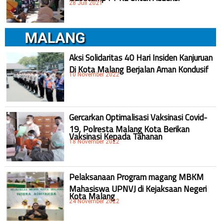
28 Juli 2021
MALANG
Aksi Solidaritas 40 Hari Insiden Kanjuruan
Di Kota Malang Berjalan Aman Kondusif
10 November 2022
Gercarkan Optimalisasi Vaksinasi Covid-
19, Polresta Malang Kota Berikan
Vaksinasi Kepada Tahanan
18 November 2022
Pelaksanaan Program magang MBKM
Mahasiswa UPNVJ di Kejaksaan Negeri
Kota Malang
24 November 2022