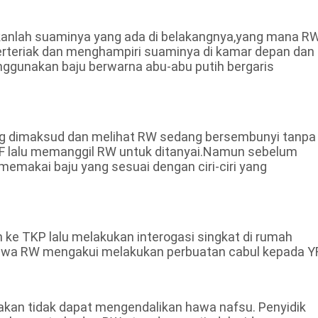
ukanlah suaminya yang ada di belakangnya,yang mana R
 berteriak dan menghampiri suaminya di kamar depan dan
ggunakan baju berwarna abu-abu putih bergaris
ang dimaksud dan melihat RW sedang bersembunyi tanpa
F lalu memanggil RW untuk ditanyai.Namun sebelum
makai baju yang sesuai dengan ciri-ciri yang
 ke TKP lalu melakukan interogasi singkat di rumah
hwa RW mengakui melakukan perbuatan cabul kepada YF
kan tidak dapat mengendalikan hawa nafsu. Penyidik