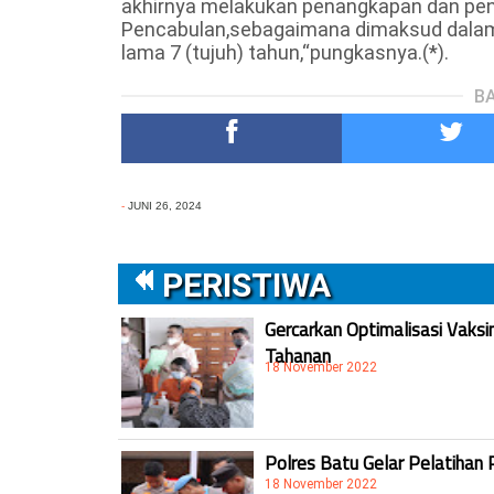
akhirnya melakukan penangkapan dan pen
Pencabulan,sebagaimana dimaksud dala
lama 7 (tujuh) tahun,“pungkasnya.(*).
BA
-
JUNI 26, 2024
PERISTIWA
Gercarkan Optimalisasi Vaksi
Tahanan
18 November 2022
Polres Batu Gelar Pelatihan 
18 November 2022