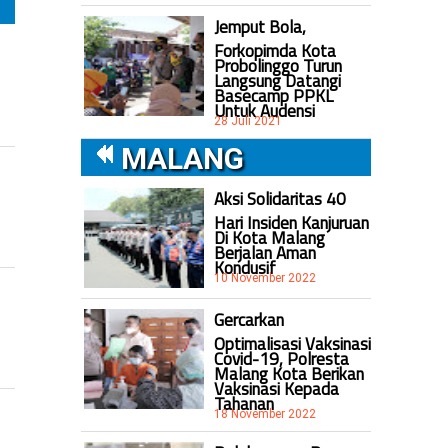
Jemput Bola,
Forkopimda Kota
Probolinggo Turun
Langsung Datangi
Basecamp PPKL
Untuk Audensi
28 Juli 2021
MALANG
Aksi Solidaritas 40
Hari Insiden Kanjuruan
Di Kota Malang
Berjalan Aman
Kondusif
10 November 2022
Gercarkan
Optimalisasi Vaksinasi
Covid-19, Polresta
Malang Kota Berikan
Vaksinasi Kepada
Tahanan
18 November 2022