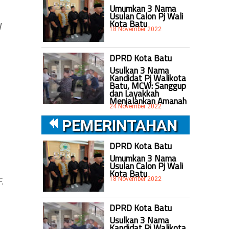
Umumkan 3 Nama
Usulan Calon Pj Wali
Kota Batu
W
18 November 2022
DPRD Kota Batu
Usulkan 3 Nama
Kandidat Pj Walikota
Batu, MCW: Sanggup
dan Layakkah
Menjalankan Amanah
24 November 2022
PEMERINTAHAN
DPRD Kota Batu
Umumkan 3 Nama
Usulan Calon Pj Wali
Kota Batu
18 November 2022
.
DPRD Kota Batu
Usulkan 3 Nama
Kandidat Pj Walikota