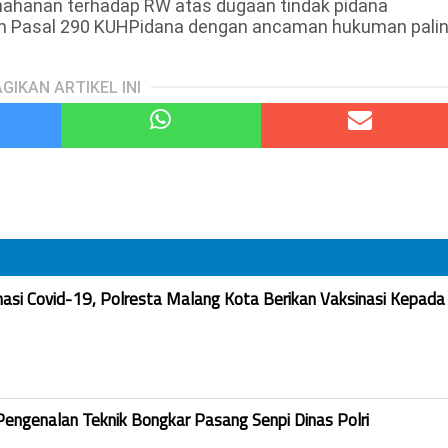
ahanan terhadap RW atas dugaan tindak pidana
m Pasal 290 KUHPidana dengan ancaman hukuman pali
GIKAN ARTIKEL INI
nasi Covid-19, Polresta Malang Kota Berikan Vaksinasi Kepada
Pengenalan Teknik Bongkar Pasang Senpi Dinas Polri