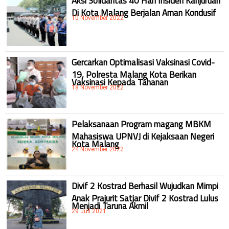
Aksi Solidaritas 40 Hari Insiden Kanjuruan
Di Kota Malang Berjalan Aman Kondusif
10 November 2022
Gercarkan Optimalisasi Vaksinasi Covid-
19, Polresta Malang Kota Berikan
Vaksinasi Kepada Tahanan
18 November 2022
Pelaksanaan Program magang MBKM
Mahasiswa UPNVJ di Kejaksaan Negeri
Kota Malang
24 November 2022
Divif 2 Kostrad Berhasil Wujudkan Mimpi
Anak Prajurit Satjar Divif 2 Kostrad Lulus
Menjadi Taruna Akmil
29 Juli 2021