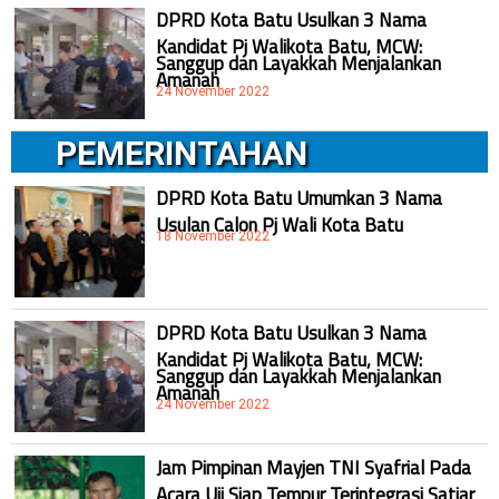
DPRD Kota Batu Usulkan 3 Nama
Kandidat Pj Walikota Batu, MCW:
Sanggup dan Layakkah Menjalankan
Amanah
24 November 2022
PEMERINTAHAN
DPRD Kota Batu Umumkan 3 Nama
Usulan Calon Pj Wali Kota Batu
18 November 2022
DPRD Kota Batu Usulkan 3 Nama
Kandidat Pj Walikota Batu, MCW:
Sanggup dan Layakkah Menjalankan
Amanah
24 November 2022
Jam Pimpinan Mayjen TNI Syafrial Pada
Acara Uji Siap Tempur Terintegrasi Satjar