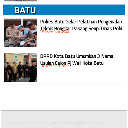
BATU
Polres Batu Gelar Pelatihan Pengenalan
Teknik Bongkar Pasang Senpi Dinas Polri
18 November 2022
DPRD Kota Batu Umumkan 3 Nama
Usulan Calon Pj Wali Kota Batu
18 November 2022
PT POJOK KIRI MEDIA © 2007 - 2018 Pojokkiri.co All right