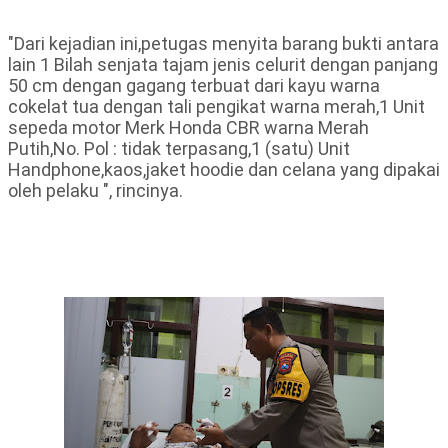
"Dari kejadian ini,petugas menyita barang bukti antara
lain 1 Bilah senjata tajam jenis celurit dengan panjang
50 cm dengan gagang terbuat dari kayu warna
cokelat tua dengan tali pengikat warna merah,1 Unit
sepeda motor Merk Honda CBR warna Merah
Putih,No. Pol : tidak terpasang,1 (satu) Unit
Handphone,kaos,jaket hoodie dan celana yang dipakai
oleh pelaku ", rincinya.