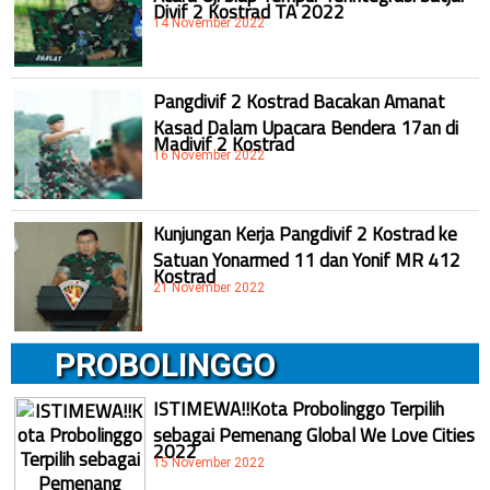
Divif 2 Kostrad TA 2022
14 November 2022
Pangdivif 2 Kostrad Bacakan Amanat
Kasad Dalam Upacara Bendera 17an di
Madivif 2 Kostrad
16 November 2022
Kunjungan Kerja Pangdivif 2 Kostrad ke
Satuan Yonarmed 11 dan Yonif MR 412
Kostrad
21 November 2022
PROBOLINGGO
ISTIMEWA!!Kota Probolinggo Terpilih
sebagai Pemenang Global We Love Cities
2022
15 November 2022