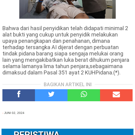
Bahwa dari hasil penyidikan telah didapati minimal 2
alat bukti yang cukup untuk penyidik melakukan
upaya penangkapan dan penahanan, dimana
terhadap tersangka AI dijerat dengan perbuatan
tindak pidana barang siapa sengaja melukai orang
lain yang mengakibatkan luka berat dihukum penjara
selama lamanya lima tahun penjara,sebagaimana
dimaksud dalam Pasal 351 ayat 2 KUHPidana.(*).
BAGIKAN ARTIKEL INI
-
JUNI 02, 2024
PERISTIWA