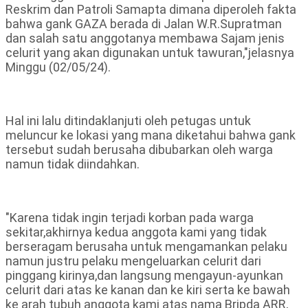
Reskrim dan Patroli Samapta dimana diperoleh fakta
bahwa gank GAZA berada di Jalan W.R.Supratman
dan salah satu anggotanya membawa Sajam jenis
celurit yang akan digunakan untuk tawuran,"jelasnya
Minggu (02/05/24).
Hal ini lalu ditindaklanjuti oleh petugas untuk
meluncur ke lokasi yang mana diketahui bahwa gank
tersebut sudah berusaha dibubarkan oleh warga
namun tidak diindahkan.
"Karena tidak ingin terjadi korban pada warga
sekitar,akhirnya kedua anggota kami yang tidak
berseragam berusaha untuk mengamankan pelaku
namun justru pelaku mengeluarkan celurit dari
pinggang kirinya,dan langsung mengayun-ayunkan
celurit dari atas ke kanan dan ke kiri serta ke bawah
ke arah tubuh anggota kami atas nama Bripda ARR,