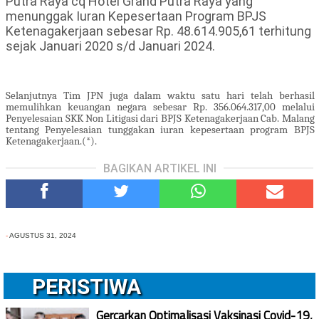
Putra Raya cq Hotel Grand Putra Raya yang
menunggak Iuran Kepesertaan Program BPJS
Ketenagakerjaan sebesar Rp. 48.614.905,61 terhitung
sejak Januari 2020 s/d Januari 2024.
Selanjutnya Tim JPN juga dalam waktu satu hari telah berhasil
memulihkan keuangan negara sebesar Rp. 356.064.317,00 melalui
Penyelesaian SKK Non Litigasi dari BPJS Ketenagakerjaan Cab. Malang
tentang Penyelesaian tunggakan iuran kepesertaan program BPJS
Ketenagakerjaan.(*).
BAGIKAN ARTIKEL INI
-
AGUSTUS 31, 2024
PERISTIWA
Gercarkan Optimalisasi Vaksinasi Covid-19,