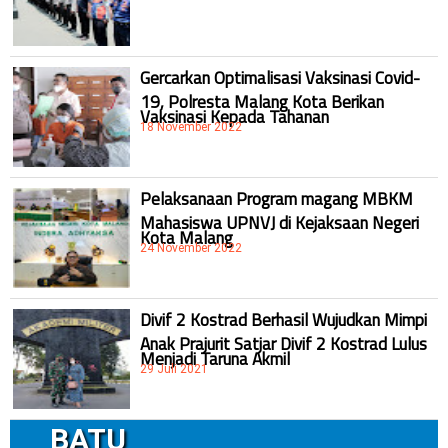
Gercarkan Optimalisasi Vaksinasi Covid-
19, Polresta Malang Kota Berikan
Vaksinasi Kepada Tahanan
18 November 2022
Pelaksanaan Program magang MBKM
Mahasiswa UPNVJ di Kejaksaan Negeri
Kota Malang
24 November 2022
Divif 2 Kostrad Berhasil Wujudkan Mimpi
Anak Prajurit Satjar Divif 2 Kostrad Lulus
Menjadi Taruna Akmil
29 Juli 2021
BATU