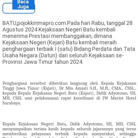
Baca
Juga
BATU,pojokkirimapro.com.Pada hari Rabu, tanggal 28
Agustus 2024 Kejaksaan Negeri Batu kembali
menerima Prestasi membanggakan, dimana
Kejaksaan Negeri (Kejari) Batu kembali meraih
penghargaan terbaik I (satu) Bidang Perdata dan Tata
Usaha Negara (Datun) dari seluruh Kejaksaan se-
Provinsi Jawa Timur tahun 2024.
Penghargaan tersebut diberikan langsung oleh Kepala Kejaksaan
Tinggi Jawa Timur (Kajati), Dr Mia Amiati S.H., M.H., CMA., CSSL..
kepada Kepala Kejaksaan Negeri Batu (Kajari), Didik Adyotomo, SH,
MH, CSSL usai pelaksanaan rapat koordinasi di JW Mariot Hotel
Surabaya.
Kepala Kejaksaan Negeri Batu, Didik Adyotomo, SH, MH, CSSL
menyampaikan terima kasih kepada seluruh jajarannya yang terus
memberikan pelayanan terbaik kepada masyarakat, sehingga