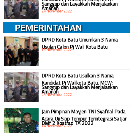
Sanggup dan Layakkah Menjalankan
Amanah
24 November 2022
PEMERINTAHAN
DPRD Kota Batu Umumkan 3 Nama
Usulan Calon Pj Wali Kota Batu
18 November 2022
DPRD Kota Batu Usulkan 3 Nama
Kandidat Pj Walikota Batu, MCW:
Sanggup dan Layakkah Menjalankan
Amanah
24 November 2022
Jam Pimpinan Mayjen TNI Syafrial Pada
Acara Uji Siap Tempur Terintegrasi Satjar
Divif 2 Kostrad TA 2022
14 November 2022