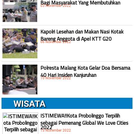
Bagi Masyarakat Yang Membutuhkan
03 November 2022
Kapolri Lesehan dan Makan Nasi Kotak
Bareng Anggota di Apel KTT G20
06 November 2022
Polresta Malang Kota Gelar Doa Bersama
40 Hari Insiden Kanjuruhan
10 November 2022
WISATA
ISTIMEWA!!Kota Probolinggo Terpilih
sebagai Pemenang Global We Love Cities
2022
15 November 2022