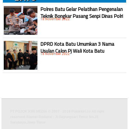
Polres Batu Gelar Pelatihan Pengenalan
Teknik Bongkar Pasang Senpi Dinas Polri
18 November 2022
DPRD Kota Batu Umumkan 3 Nama
Usulan Calon Pj Wali Kota Batu
18 November 2022
PT POJOK KIRI MEDIA © 2007 - 2018 Pojokkiri.co All right
reserved Alamat Redaksi : Jl Gayungsari Timur No.35
Surabaya,Jawa Timur