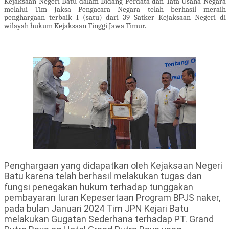
Kejaksaan Negeri Batu dalam Bidang Perdata dan Tata Usaha Negara
melalui Tim Jaksa Pengacara Negara telah berhasil meraih
penghargaan terbaik I (satu) dari 39 Satker Kejaksaan Negeri di
wilayah hukum Kejaksaan Tinggi Jawa Timur.
Penghargaan yang didapatkan oleh Kejaksaan Negeri
Batu karena telah berhasil melakukan tugas dan
fungsi penegakan hukum terhadap tunggakan
pembayaran Iuran Kepesertaan Program BPJS naker,
pada bulan Januari 2024 Tim JPN Kejari Batu
melakukan Gugatan Sederhana terhadap PT. Grand