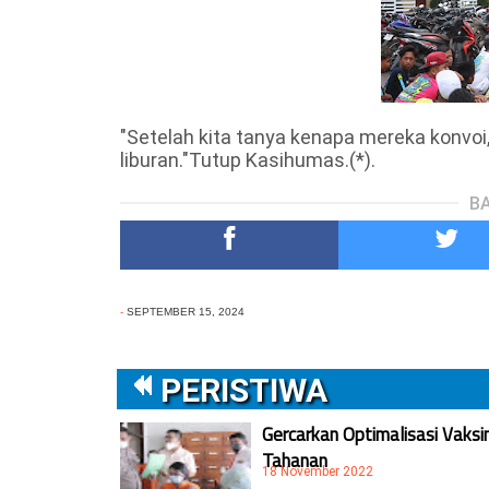
"Setelah kita tanya kenapa mereka konvo
liburan."Tutup Kasihumas.(*).
BA
-
SEPTEMBER 15, 2024
PERISTIWA
Gercarkan Optimalisasi Vaksi
Tahanan
18 November 2022