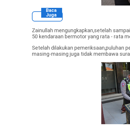
Baca
Juga
Zainullah mengungkapkan,setelah sampai
50 kendaraan bermotor yang rata - rata 
Setelah dilakukan pemeriksaan,puluhan 
masing-masing juga tidak membawa surat