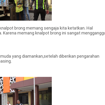
knalpot brong memang sengaja kita ketatkan. Hal
era. Karena memang knalpot brong ini sangat menggangg
muda yang diamankan,setelah diberikan pengarahan
asing.