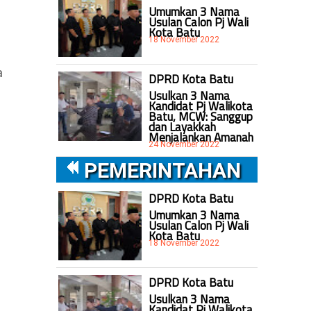
Umumkan 3 Nama
Usulan Calon Pj Wali
Kota Batu
18 November 2022
a
DPRD Kota Batu
Usulkan 3 Nama
Kandidat Pj Walikota
Batu, MCW: Sanggup
dan Layakkah
Menjalankan Amanah
24 November 2022
PEMERINTAHAN
DPRD Kota Batu
Umumkan 3 Nama
Usulan Calon Pj Wali
Kota Batu
18 November 2022
DPRD Kota Batu
Usulkan 3 Nama
Kandidat Pj Walikota