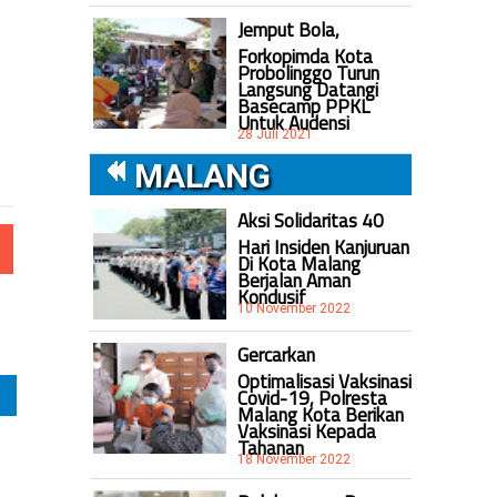
Jemput Bola,
Forkopimda Kota
Probolinggo Turun
Langsung Datangi
Basecamp PPKL
Untuk Audensi
28 Juli 2021
MALANG
Aksi Solidaritas 40
Hari Insiden Kanjuruan
Di Kota Malang
Berjalan Aman
Kondusif
10 November 2022
Gercarkan
Optimalisasi Vaksinasi
Covid-19, Polresta
Malang Kota Berikan
Vaksinasi Kepada
Tahanan
18 November 2022