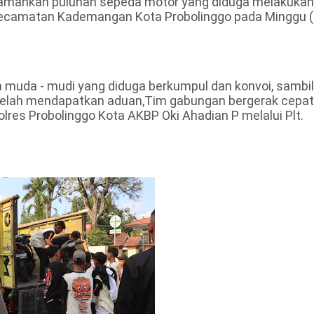
amankan puluhan sepeda motor yang diduga melakukan
 Kecamatan Kademangan Kota Probolinggo pada Minggu (
 muda - mudi yang diduga berkumpul dan konvoi, sambil
etelah mendapatkan aduan,Tim gabungan bergerak cepat
lres Probolinggo Kota AKBP Oki Ahadian P melalui Plt.