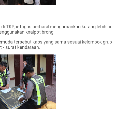
 di TKP,petugas berhasil mengamankan kurang lebih ad
menggunakan knalpot brong.
pemuda tersebut kaos yang sama sesuai kelompok grup
 - surat kendaraan.