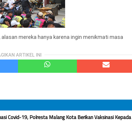
i, alasan mereka hanya karena ingin menikmati masa
GIKAN ARTIKEL INI
nasi Covid-19, Polresta Malang Kota Berikan Vaksinasi Kepada