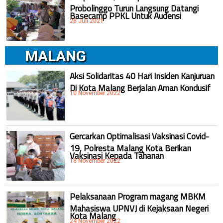
Probolinggo Turun Langsung Datangi
Basecamp PPKL Untuk Audensi
28 Juli 2021
MALANG
Aksi Solidaritas 40 Hari Insiden Kanjuruan
Di Kota Malang Berjalan Aman Kondusif
10 November 2022
Gercarkan Optimalisasi Vaksinasi Covid-
19, Polresta Malang Kota Berikan
Vaksinasi Kepada Tahanan
18 November 2022
Pelaksanaan Program magang MBKM
Mahasiswa UPNVJ di Kejaksaan Negeri
Kota Malang
24 November 2022