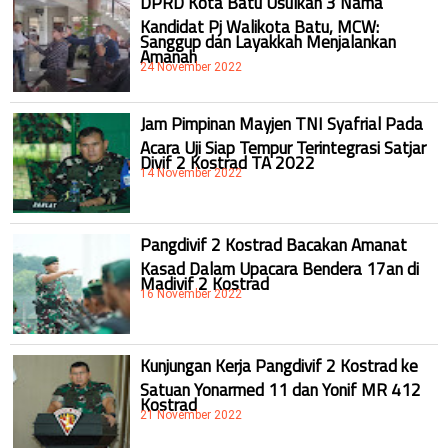
DPRD Kota Batu Usulkan 3 Nama
Kandidat Pj Walikota Batu, MCW:
Sanggup dan Layakkah Menjalankan
Amanah
24 November 2022
Jam Pimpinan Mayjen TNI Syafrial Pada
Acara Uji Siap Tempur Terintegrasi Satjar
Divif 2 Kostrad TA 2022
14 November 2022
Pangdivif 2 Kostrad Bacakan Amanat
Kasad Dalam Upacara Bendera 17an di
Madivif 2 Kostrad
16 November 2022
Kunjungan Kerja Pangdivif 2 Kostrad ke
Satuan Yonarmed 11 dan Yonif MR 412
Kostrad
21 November 2022