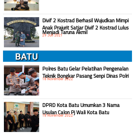
Divif 2 Kostrad Berhasil Wujudkan Mimpi
Anak Prajurit Satjar Divif 2 Kostrad Lulus
Menjadi Taruna Akmil
29 Juli 2021
BATU
Polres Batu Gelar Pelatihan Pengenalan
Teknik Bongkar Pasang Senpi Dinas Polri
18 November 2022
DPRD Kota Batu Umumkan 3 Nama
Usulan Calon Pj Wali Kota Batu
18 November 2022