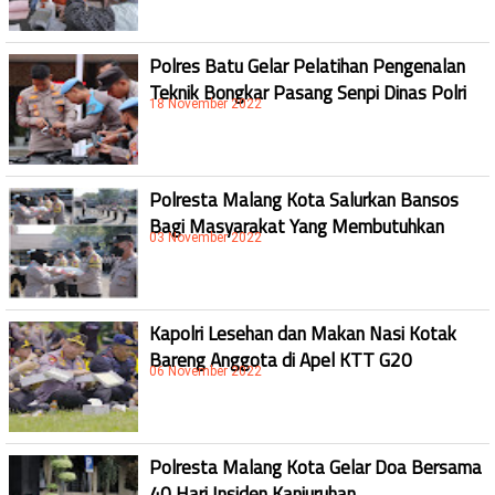
Polres Batu Gelar Pelatihan Pengenalan
Teknik Bongkar Pasang Senpi Dinas Polri
18 November 2022
Polresta Malang Kota Salurkan Bansos
Bagi Masyarakat Yang Membutuhkan
03 November 2022
Kapolri Lesehan dan Makan Nasi Kotak
Bareng Anggota di Apel KTT G20
06 November 2022
Polresta Malang Kota Gelar Doa Bersama
40 Hari Insiden Kanjuruhan