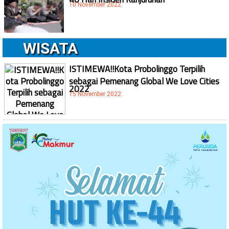
10 November 2022
WISATA
ISTIMEWA!!Kota Probolinggo Terpilih
sebagai Pemenang Global We Love Cities
2022
15 November 2022