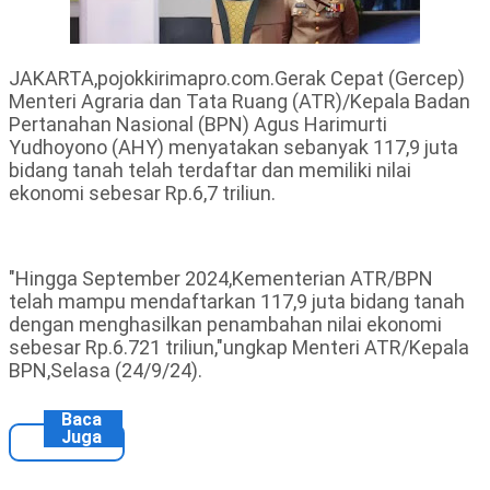
JAKARTA,pojokkirimapro.com.Gerak Cepat (Gercep)
Menteri Agraria dan Tata Ruang (ATR)/Kepala Badan
Pertanahan Nasional (BPN) Agus Harimurti
Yudhoyono (AHY) menyatakan sebanyak 117,9 juta
bidang tanah telah terdaftar dan memiliki nilai
ekonomi sebesar Rp.6,7 triliun.
"Hingga September 2024,Kementerian ATR/BPN
telah mampu mendaftarkan 117,9 juta bidang tanah
dengan menghasilkan penambahan nilai ekonomi
sebesar Rp.6.721 triliun,"ungkap Menteri ATR/Kepala
BPN,Selasa (24/9/24).
Baca
Juga