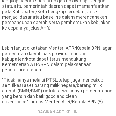
lengkap secara spasial no gap no overlap. Dengan
status itu,pemerintah daerah dapat memanfaatkan
peta Kabupaten/Kota Lengkap tersebut,untuk
menjadi dasar atau baseline dalam merencanakan
pembangunan daerah serta pembentukan kebijakan
ke depannya jelas AHY.
Lebih lanjut dikatakan Menteri ATR/Kepala BPN, agar
pemerintah daerah,baik provinsi maupun
kabupaten/kota,dapat terus mendukung
Kementerian ATR/BPN dalam pelaksanaan
pendaftaran tanah.
"Tidak hanya melalui PTSL,tetapi juga mencakup
sertifikasi aset barang milik negara/barang milik
daerah (BMN/BMD) untuk terwujudnya pemerintahan
yang bersih dan baik,good and clean
governance,"tandas Menteri ATR/Kepala BPN.(*).
BAGIKAN ARTIKEL INI