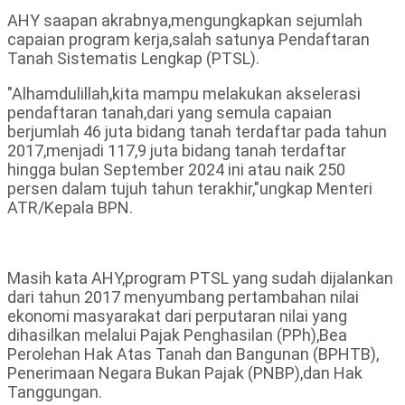
AHY saapan akrabnya,mengungkapkan sejumlah
capaian program kerja,salah satunya Pendaftaran
Tanah Sistematis Lengkap (PTSL).
"Alhamdulillah,kita mampu melakukan akselerasi
pendaftaran tanah,dari yang semula capaian
berjumlah 46 juta bidang tanah terdaftar pada tahun
2017,menjadi 117,9 juta bidang tanah terdaftar
hingga bulan September 2024 ini atau naik 250
persen dalam tujuh tahun terakhir,"ungkap Menteri
ATR/Kepala BPN.
Masih kata AHY,program PTSL yang sudah dijalankan
dari tahun 2017 menyumbang pertambahan nilai
ekonomi masyarakat dari perputaran nilai yang
dihasilkan melalui Pajak Penghasilan (PPh),Bea
Perolehan Hak Atas Tanah dan Bangunan (BPHTB),
Penerimaan Negara Bukan Pajak (PNBP),dan Hak
Tanggungan.