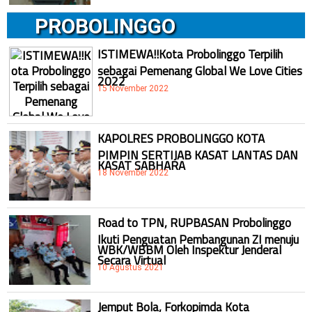
PROBOLINGGO
ISTIMEWA!!Kota Probolinggo Terpilih
sebagai Pemenang Global We Love Cities
2022
15 November 2022
KAPOLRES PROBOLINGGO KOTA
PIMPIN SERTIJAB KASAT LANTAS DAN
KASAT SABHARA
18 November 2022
Road to TPN, RUPBASAN Probolinggo
Ikuti Penguatan Pembangunan ZI menuju
WBK/WBBM Oleh Inspektur Jenderal
Secara Virtual
10 Agustus 2021
Jemput Bola, Forkopimda Kota