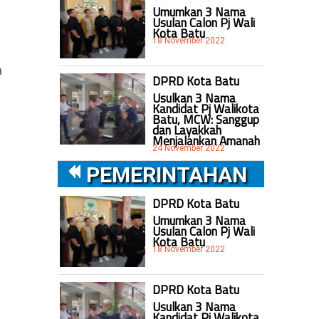
Umumkan 3 Nama
Usulan Calon Pj Wali
Kota Batu
18 November 2022
a
DPRD Kota Batu
Usulkan 3 Nama
Kandidat Pj Walikota
Batu, MCW: Sanggup
dan Layakkah
Menjalankan Amanah
24 November 2022
PEMERINTAHAN
DPRD Kota Batu
Umumkan 3 Nama
Usulan Calon Pj Wali
Kota Batu
18 November 2022
DPRD Kota Batu
Usulkan 3 Nama
Kandidat Pj Walikota