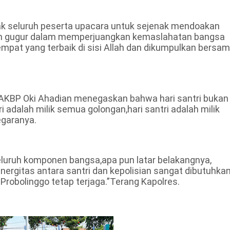
ak seluruh peserta upacara untuk sejenak mendoakan
lah gugur dalam memperjuangkan kemaslahatan bangsa
mpat yang terbaik di sisi Allah dan dikumpulkan bersa
 AKBP Oki Ahadian menegaskan bahwa hari santri bukan
ri adalah milik semua golongan,hari santri adalah milik
egaranya.
eluruh komponen bangsa,apa pun latar belakangnya,
inergitas antara santri dan kepolisian sangat dibutuhka
Probolinggo tetap terjaga.”Terang Kapolres.