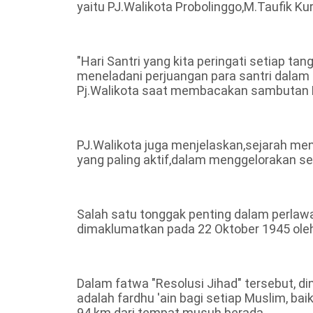
yaitu PJ.Walikota Probolinggo,M.Taufik Ku
"Hari Santri yang kita peringati setiap 
meneladani perjuangan para santri dala
Pj.Walikota saat membacakan sambutan 
PJ.Walikota juga menjelaskan,sejarah me
yang paling aktif,dalam menggelorakan s
Salah satu tonggak penting dalam perlawa
dimaklumatkan pada 22 Oktober 1945 oleh
Dalam fatwa "Resolusi Jihad" tersebut, 
adalah fardhu 'ain bagi setiap Muslim, ba
94 km dari tempat musuh berada.