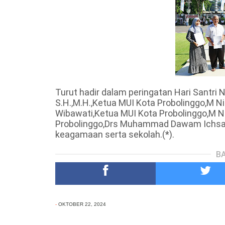
Turut hadir dalam peringatan Hari Santri
S.H.,M.H.,Ketua MUI Kota Probolinggo,M Niz
Wibawati,Ketua MUI Kota Probolinggo,M 
Probolinggo,Drs Muhammad Dawam Ichsan M
keagamaan serta sekolah.(*).
BA
-
OKTOBER 22, 2024