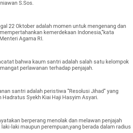
rniawan S.Sos.
tanggal 22 Oktober adalah momen untuk mengenang dan
m mempertahankan kemerdekaan Indonesia,"kata
Menteri Agama RI.
ncatat bahwa kaum santri adalah salah satu kelompok
emangat perlawanan terhadap penjajah.
nan santri adalah peristiwa "Resolusi Jihad" yang
 Hadratus Syekh Kiai Haji Hasyim Asyari.
dinyatakan berperang menolak dan melawan penjajah
ik laki-laki maupun perempuan,yang berada dalam radius