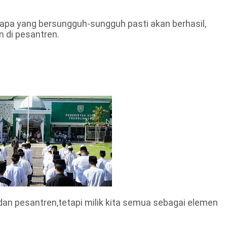
iapa yang bersungguh-sungguh pasti akan berhasil,
 di pesantren.
i dan pesantren,tetapi milik kita semua sebagai elemen