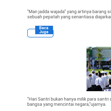
"Man jadda wajada" yang artinya barang s
sebuah pepatah yang senantiasa diajarkan
Baca
Juga
"Hari Santri bukan hanya milik para santr
bangsa yang mencintai negara,"ujarnya.