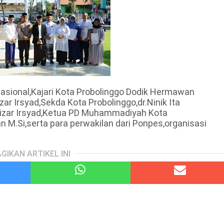
 Nasional,Kajari Kota Probolinggo Dodik Hermawan
ar Irsyad,Sekda Kota Probolinggo,dr.Ninik Ita
Nizar Irsyad,Ketua PD Muhammadiyah Kota
.Si,serta para perwakilan dari Ponpes,organisasi
GIKAN ARTIKEL INI