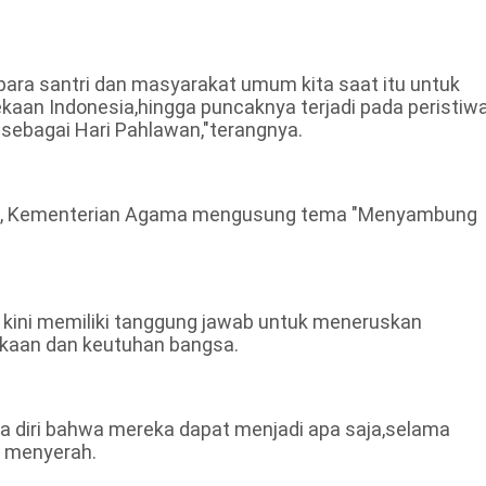
para santri dan masyarakat umum kita saat itu untuk
aan Indonesia,hingga puncaknya terjadi pada peristiw
 sebagai Hari Pahlawan,"terangnya.
 ini, Kementerian Agama mengusung tema "Menyambung
kini memiliki tanggung jawab untuk meneruskan
kaan dan keutuhan bangsa.
ya diri bahwa mereka dapat menjadi apa saja,selama
k menyerah.