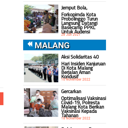
Jemput Bola,
Forkopimda Kota
Probolinggo Turun
Langsung Datangi
Basecamp PPKL
Untuk Audensi
28 Juli 2021
MALANG
Aksi Solidaritas 40
Hari Insiden Kanjuruan
Di Kota Malang
Berjalan Aman
Kondusif
10 November 2022
Gercarkan
Optimalisasi Vaksinasi
Covid-19, Polresta
Malang Kota Berikan
Vaksinasi Kepada
Tahanan
18 November 2022