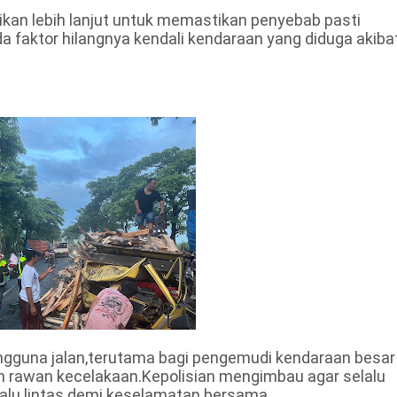
dikan lebih lanjut untuk memastikan penyebab pasti
 faktor hilangnya kendali kendaraan yang diduga akiba
pengguna jalan,terutama bagi pengemudi kendaraan besar
am rawan kecelakaan.Kepolisian mengimbau agar selalu
alu lintas demi keselamatan bersama.