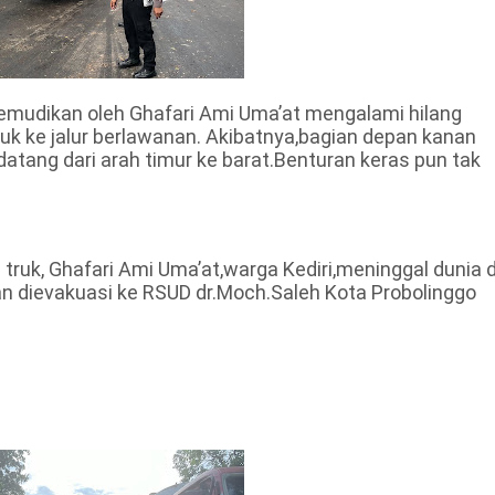
kemudikan oleh Ghafari Ami Uma’at mengalami hilang
uk ke jalur berlawanan. Akibatnya,bagian depan kanan
atang dari arah timur ke barat.Benturan keras pun tak
ruk, Ghafari Ami Uma’at,warga Kediri,meninggal dunia d
n dievakuasi ke RSUD dr.Moch.Saleh Kota Probolinggo