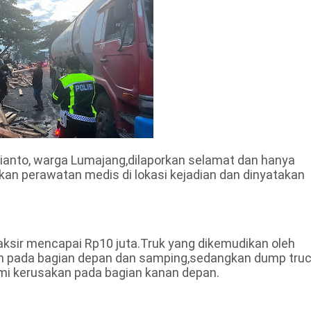
ianto, warga Lumajang,dilaporkan selamat dan hanya
kan perawatan medis di lokasi kejadian dan dinyatakan
itaksir mencapai Rp10 juta.Truk yang dikemudikan oleh
h pada bagian depan dan samping,sedangkan dump tru
mi kerusakan pada bagian kanan depan.