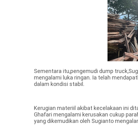
Sementara itu,pengemudi dump truck,Sug
mengalami luka ringan. Ia telah mendapat
dalam kondisi stabil.
Kerugian materiil akibat kecelakaan ini d
Ghafari mengalami kerusakan cukup para
yang dikemudikan oleh Sugianto mengala