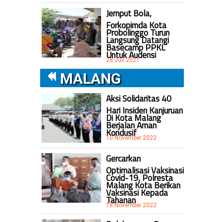
Jemput Bola,
Forkopimda Kota
Probolinggo Turun
Langsung Datangi
Basecamp PPKL
Untuk Audensi
28 Juli 2021
MALANG
Aksi Solidaritas 40
Hari Insiden Kanjuruan
Di Kota Malang
Berjalan Aman
Kondusif
10 November 2022
Gercarkan
Optimalisasi Vaksinasi
Covid-19, Polresta
Malang Kota Berikan
Vaksinasi Kepada
Tahanan
18 November 2022