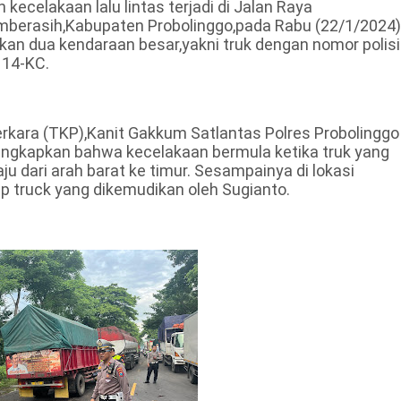
celakaan lalu lintas terjadi di Jalan Raya
mberasih,Kabupaten Probolinggo,pada Rabu (22/1/2024)
atkan dua kendaraan besar,yakni truk dengan nomor polisi
114-KC.
erkara (TKP),Kanit Gakkum Satlantas Polres Probolinggo
ungkapkan bahwa kecelakaan bermula ketika truk yang
u dari arah barat ke timur. Sesampainya di lokasi
p truck yang dikemudikan oleh Sugianto.