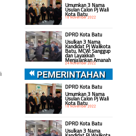
Umumkan 3 Nama
Usulan Calon Pj Wali
Kota Batu
18 November 2022
DPRD Kota Batu
Usulkan 3 Nama
Kandidat Pj Walikota
Batu, MCW: Sanggup
dan Layakkah
Menjalankan Amanah
24 November 2022
PEMERINTAHAN
i
DPRD Kota Batu
Umumkan 3 Nama
Usulan Calon Pj Wali
Kota Batu
18 November 2022
DPRD Kota Batu
Usulkan 3 Nama
Kandidat Pj Walikota