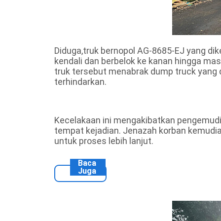
Diduga,truk bernopol AG-8685-EJ yang di
kendali dan berbelok ke kanan hingga mas
truk tersebut menabrak dump truck yang d
terhindarkan.
Kecelakaan ini mengakibatkan pengemudi t
tempat kejadian. Jenazah korban kemudia
untuk proses lebih lanjut.
Baca
Juga