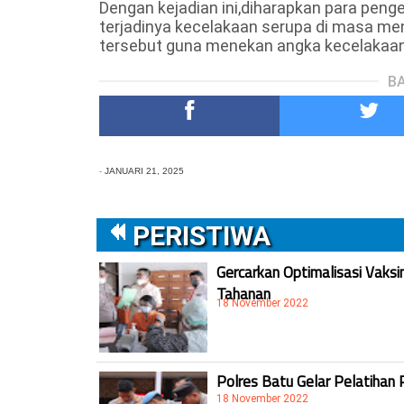
Dengan kejadian ini,diharapkan para pen
terjadinya kecelakaan serupa di masa men
tersebut guna menekan angka kecelakaan l
BA
-
JANUARI 21, 2025
PERISTIWA
Gercarkan Optimalisasi Vaksi
Tahanan
18 November 2022
Polres Batu Gelar Pelatihan 
18 November 2022