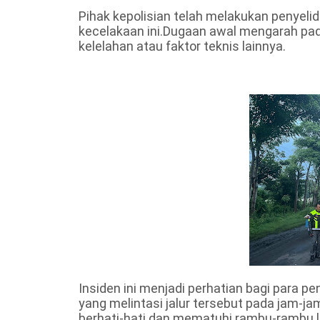
Pihak kepolisian telah melakukan penyeli
kecelakaan ini.Dugaan awal mengarah pada
kelelahan atau faktor teknis lainnya.
Insiden ini menjadi perhatian bagi para 
yang melintasi jalur tersebut pada jam-j
berhati-hati dan mematuhi rambu-rambu l