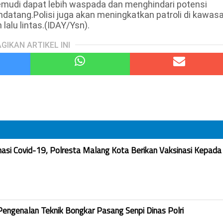
gemudi dapat lebih waspada dan menghindari potensi
datang.Polisi juga akan meningkatkan patroli di kawas
alu lintas.(IDAY/Ysn).
GIKAN ARTIKEL INI
nasi Covid-19, Polresta Malang Kota Berikan Vaksinasi Kepada
Pengenalan Teknik Bongkar Pasang Senpi Dinas Polri