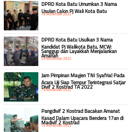
DPRD Kota Batu Umumkan 3 Nama
Usulan Calon Pj Wali Kota Batu
18 November 2022
DPRD Kota Batu Usulkan 3 Nama
Kandidat Pj Walikota Batu, MCW:
Sanggup dan Layakkah Menjalankan
Amanah
24 November 2022
Jam Pimpinan Mayjen TNI Syafrial Pada
Acara Uji Siap Tempur Terintegrasi Satjar
Divif 2 Kostrad TA 2022
14 November 2022
Pangdivif 2 Kostrad Bacakan Amanat
Kasad Dalam Upacara Bendera 17an di
Madivif 2 Kostrad
16 November 2022