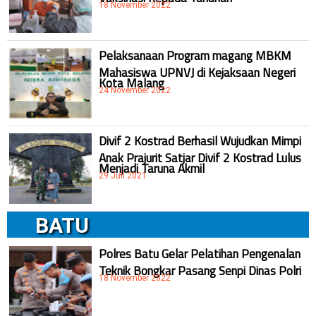
18 November 2022
Pelaksanaan Program magang MBKM
Mahasiswa UPNVJ di Kejaksaan Negeri
Kota Malang
24 November 2022
Divif 2 Kostrad Berhasil Wujudkan Mimpi
Anak Prajurit Satjar Divif 2 Kostrad Lulus
Menjadi Taruna Akmil
29 Juli 2021
BATU
Polres Batu Gelar Pelatihan Pengenalan
Teknik Bongkar Pasang Senpi Dinas Polri
18 November 2022