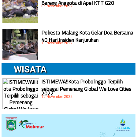
Bareng Anggota di Apel KTT G20
06 November 2022
Polresta Malang Kota Gelar Doa Bersama
40 Hari Insiden Kanjuruhan
10 November 2022
WISATA
ISTIMEWA!!Kota Probolinggo Terpilih
sebagai Pemenang Global We Love Cities
2022
15 November 2022