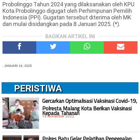
Probolinggo Tahun 2024 yang dilaksanakan oleh KPU
Kota Probolinggo digugat oleh Perhimpunan Pemilih
Indonesia (PPI). Gugatan tersebut diterima oleh MK
dan mulai disidangkan pada 8 Januari 2025. (*).
BAGIKAN ARTIKEL INI
-
JANUARI 16, 2025
PERISTIWA
Gercarkan Optimalisasi Vaksinasi Covid-19,
Polresta Malang Kota Berikan Vaksinasi
Kepada Tahanan
18 November 2022
Polres Batu Gelar Pelatihan Pengenalan