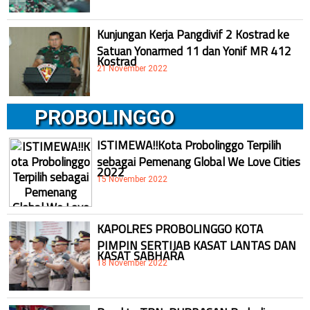
Kunjungan Kerja Pangdivif 2 Kostrad ke
Satuan Yonarmed 11 dan Yonif MR 412
Kostrad
21 November 2022
PROBOLINGGO
ISTIMEWA!!Kota Probolinggo Terpilih
sebagai Pemenang Global We Love Cities
2022
15 November 2022
KAPOLRES PROBOLINGGO KOTA
PIMPIN SERTIJAB KASAT LANTAS DAN
KASAT SABHARA
18 November 2022