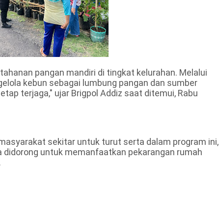
hanan pangan mandiri di tingkat kelurahan. Melalui
ngelola kebun sebagai lumbung pangan dan sumber
tap terjaga," ujar Brigpol Addiz saat ditemui, Rabu
 masyarakat sekitar untuk turut serta dalam program ini,
ka didorong untuk memanfaatkan pekarangan rumah
.