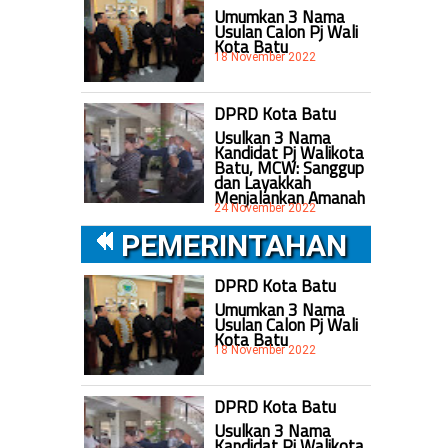
Umumkan 3 Nama
Usulan Calon Pj Wali
Kota Batu
18 November 2022
DPRD Kota Batu
Usulkan 3 Nama
Kandidat Pj Walikota
Batu, MCW: Sanggup
dan Layakkah
Menjalankan Amanah
24 November 2022
PEMERINTAHAN
DPRD Kota Batu
Umumkan 3 Nama
Usulan Calon Pj Wali
Kota Batu
18 November 2022
DPRD Kota Batu
Usulkan 3 Nama
Kandidat Pj Walikota