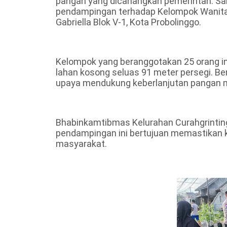
pangan yang dicanangkan pemerintah. Sal
pendampingan terhadap Kelompok Wanita 
Gabriella Blok V-1, Kota Probolinggo.
Kelompok yang beranggotakan 25 orang in
lahan kosong seluas 91 meter persegi. Be
upaya mendukung keberlanjutan pangan 
Bhabinkamtibmas Kelurahan Curahgrintin
pendampingan ini bertujuan memastikan 
masyarakat.