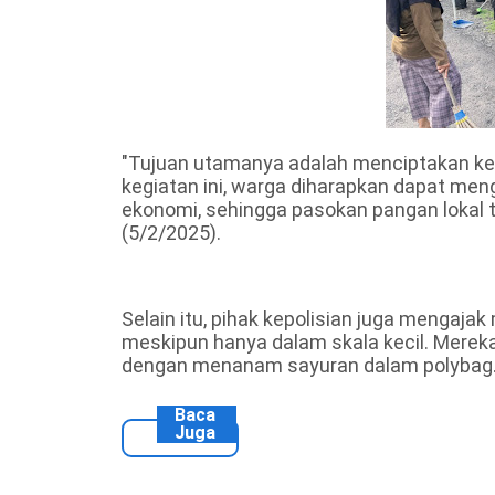
"Tujuan utamanya adalah menciptakan keta
kegiatan ini, warga diharapkan dapat me
ekonomi, sehingga pasokan pangan lokal te
(5/2/2025).
Selain itu, pihak kepolisian juga mengajak
meskipun hanya dalam skala kecil. Mere
dengan menanam sayuran dalam polybag
Baca
Juga