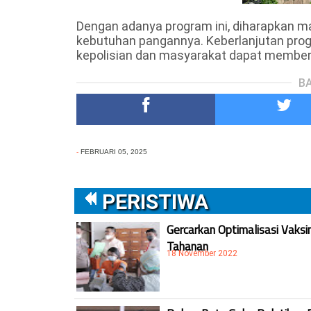
Dengan adanya program ini, diharapkan 
kebutuhan pangannya. Keberlanjutan progr
kepolisian dan masyarakat dapat memberik
BA
-
FEBRUARI 05, 2025
PERISTIWA
Gercarkan Optimalisasi Vaksi
Tahanan
18 November 2022