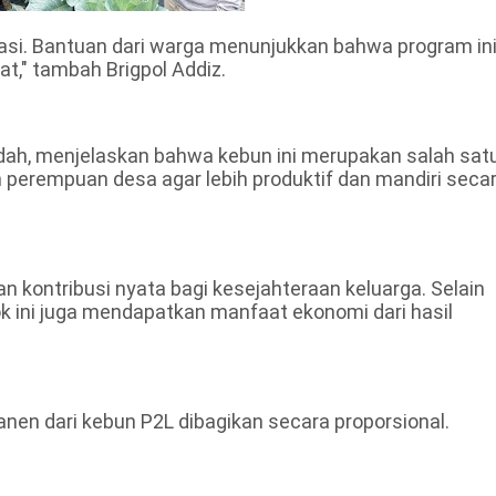
siasi. Bantuan dari warga menunjukkan bahwa program in
," tambah Brigpol Addiz.
rdah, menjelaskan bahwa kebun ini merupakan salah sat
erempuan desa agar lebih produktif dan mandiri seca
n kontribusi nyata bagi kesejahteraan keluarga. Selain
ok ini juga mendapatkan manfaat ekonomi dari hasil
panen dari kebun P2L dibagikan secara proporsional.