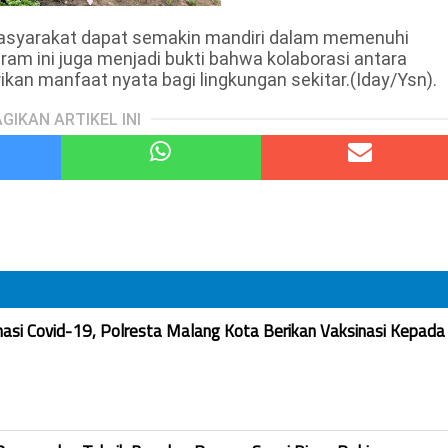
masyarakat dapat semakin mandiri dalam memenuhi
am ini juga menjadi bukti bahwa kolaborasi antara
an manfaat nyata bagi lingkungan sekitar.(Iday/Ysn).
GIKAN ARTIKEL INI
nasi Covid-19, Polresta Malang Kota Berikan Vaksinasi Kepada