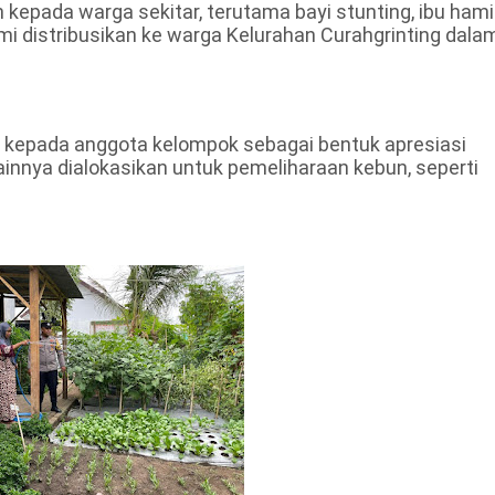
 kepada warga sekitar, terutama bayi stunting, ibu hamil
kami distribusikan ke warga Kelurahan Curahgrinting dala
kan kepada anggota kelompok sebagai bentuk apresiasi
ainnya dialokasikan untuk pemeliharaan kebun, seperti