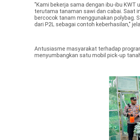
"Kami bekerja sama dengan ibu-ibu KWT u
terutama tanaman sawi dan cabai. Saat ini
bercocok tanam menggunakan polybag. S
dari P2L sebagai contoh keberhasilan," jel
Antusiasme masyarakat terhadap program i
menyumbangkan satu mobil pick-up tana