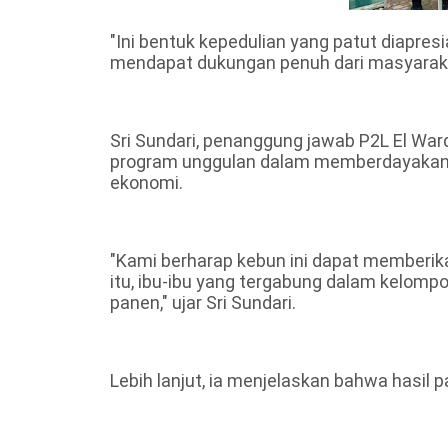
"Ini bentuk kepedulian yang patut diapre
mendapat dukungan penuh dari masyarakat
Sri Sundari, penanggung jawab P2L El Wa
program unggulan dalam memberdayakan p
ekonomi.
"Kami berharap kebun ini dapat memberika
itu, ibu-ibu yang tergabung dalam kelomp
panen," ujar Sri Sundari.
Lebih lanjut, ia menjelaskan bahwa hasil 