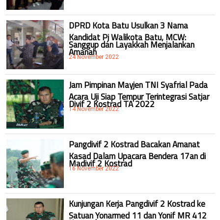
DPRD Kota Batu Usulkan 3 Nama
Kandidat Pj Walikota Batu, MCW:
Sanggup dan Layakkah Menjalankan
Amanah
24 November 2022
Jam Pimpinan Mayjen TNI Syafrial Pada
Acara Uji Siap Tempur Terintegrasi Satjar
Divif 2 Kostrad TA 2022
14 November 2022
Pangdivif 2 Kostrad Bacakan Amanat
Kasad Dalam Upacara Bendera 17an di
Madivif 2 Kostrad
16 November 2022
Kunjungan Kerja Pangdivif 2 Kostrad ke
Satuan Yonarmed 11 dan Yonif MR 412