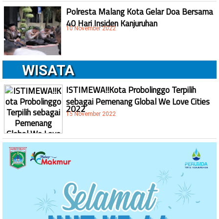
Polresta Malang Kota Gelar Doa Bersama
40 Hari Insiden Kanjuruhan
10 November 2022
WISATA
ISTIMEWA!!Kota Probolinggo Terpilih
sebagai Pemenang Global We Love Cities
2022
15 November 2022