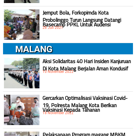
Jemput Bola, Forkopimda Kota
Probolinggo Turun Langsung Datangi
Basecamp PPKL Untuk Audensi
28 Juli 2021
MALANG
Aksi Solidaritas 40 Hari Insiden Kanjuruan
Di Kota Malang Berjalan Aman Kondusif
10 November 2022
Gercarkan Optimalisasi Vaksinasi Covid-
19, Polresta Malang Kota Berikan
Vaksinasi Kepada Tahanan
18 November 2022
Pelaksanaan Program magang MBKM