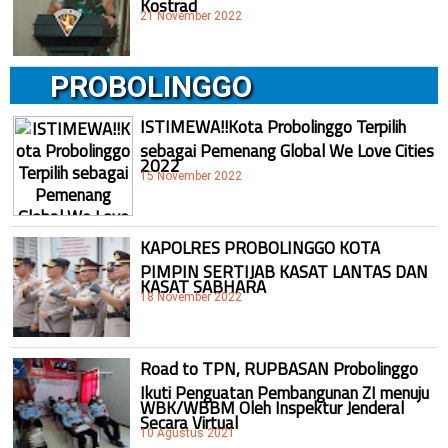
Kostrad
21 November 2022
PROBOLINGGO
ISTIMEWA!!Kota Probolinggo Terpilih
sebagai Pemenang Global We Love Cities
2022
15 November 2022
KAPOLRES PROBOLINGGO KOTA
PIMPIN SERTIJAB KASAT LANTAS DAN
KASAT SABHARA
18 November 2022
Road to TPN, RUPBASAN Probolinggo
Ikuti Penguatan Pembangunan ZI menuju
WBK/WBBM Oleh Inspektur Jenderal
Secara Virtual
10 Agustus 2021