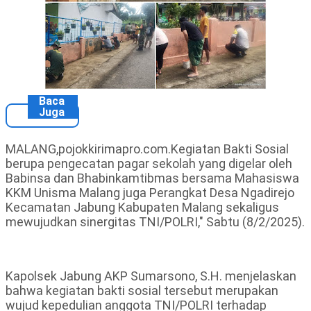
Baca
Juga
MALANG,pojokkirimapro.com.Kegiatan Bakti Sosial
berupa pengecatan pagar sekolah yang digelar oleh
Babinsa dan Bhabinkamtibmas bersama Mahasiswa
KKM Unisma Malang juga Perangkat Desa Ngadirejo
Kecamatan Jabung Kabupaten Malang sekaligus
mewujudkan sinergitas TNI/POLRI," Sabtu (8/2/2025).
Kapolsek Jabung AKP Sumarsono, S.H. menjelaskan
bahwa kegiatan bakti sosial tersebut merupakan
wujud kepedulian anggota TNI/POLRI terhadap