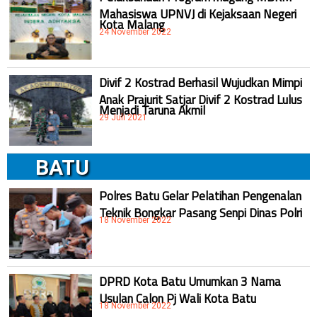
Mahasiswa UPNVJ di Kejaksaan Negeri
Kota Malang
24 November 2022
Divif 2 Kostrad Berhasil Wujudkan Mimpi
Anak Prajurit Satjar Divif 2 Kostrad Lulus
Menjadi Taruna Akmil
29 Juli 2021
BATU
Polres Batu Gelar Pelatihan Pengenalan
Teknik Bongkar Pasang Senpi Dinas Polri
18 November 2022
DPRD Kota Batu Umumkan 3 Nama
Usulan Calon Pj Wali Kota Batu
18 November 2022