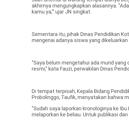
akhirnya mengungkapkan alasannya. "Ada
kamu ya,’" ujar JN singkat.
Sementara itu, pihak Dinas Pendidikan K
mengenai adanya siswa yang dikeluarkan 
"Saya belum mengetahui ada murid yang d
resmi," kata Fauzi, perwakilan Dinas Pendi
Di tempat terpisah, Kepala Bidang Pendi
Probolinggo, Taufik, menyatakan bahwa ma
"Sudah saya laporkan kronologinya ke Ibu
melaporkan ke beliau. Untuk publikasi dan i