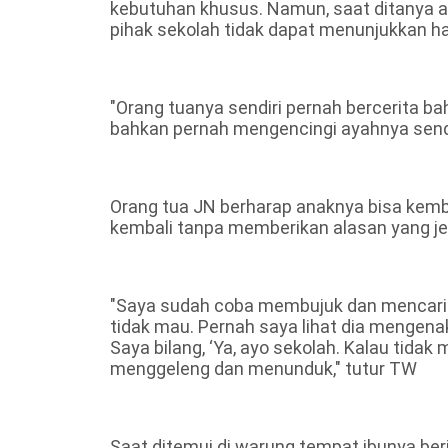
kebutuhan khusus. Namun, saat ditanya a
pihak sekolah tidak dapat menunjukkan has
"Orang tuanya sendiri pernah bercerita b
bahkan pernah mengencingi ayahnya sendir
Orang tua JN berharap anaknya bisa kemb
kembali tanpa memberikan alasan yang je
"Saya sudah coba membujuk dan mencari o
tidak mau. Pernah saya lihat dia mengena
Saya bilang, ‘Ya, ayo sekolah. Kalau tidak 
menggeleng dan menunduk," tutur TW
Saat ditemui di warung tempat ibunya ber