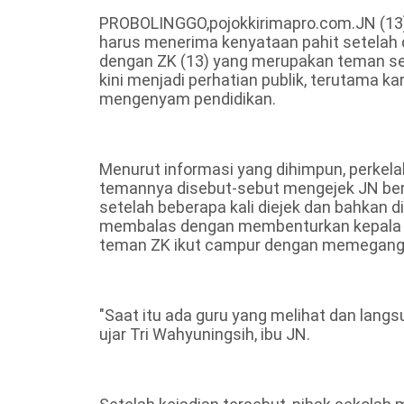
PROBOLINGGO,pojokkirimapro.com.JN (13), 
harus menerima kenyataan pahit setelah di
dengan ZK (13) yang merupakan teman sekel
kini menjadi perhatian publik, terutama k
mengenyam pendidikan.
Menurut informasi yang dihimpun, perkela
temannya disebut-sebut mengejek JN beru
setelah beberapa kali diejek dan bahkan d
membalas dengan membenturkan kepala ZK
teman ZK ikut campur dengan memegang 
"Saat itu ada guru yang melihat dan lang
ujar Tri Wahyuningsih, ibu JN.