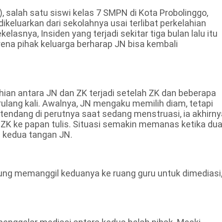
salah satu siswi kelas 7 SMPN di Kota Probolinggo,
keluarkan dari sekolahnya usai terlibat perkelahian
asnya, Insiden yang terjadi sekitar tiga bulan lalu itu
arena pihak keluarga berharap JN bisa kembali
hian antara JN dan ZK terjadi setelah ZK dan beberapa
lang kali. Awalnya, JN mengaku memilih diam, tetapi
itendang di perutnya saat sedang menstruasi, ia akhirny
 ke papan tulis. Situasi semakin memanas ketika du
kedua tangan JN.
sung memanggil keduanya ke ruang guru untuk dimediasi,