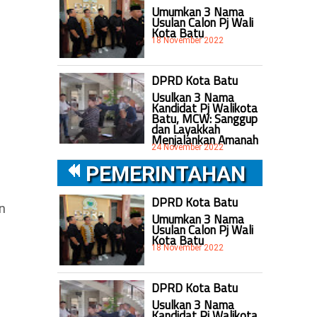
Umumkan 3 Nama
Usulan Calon Pj Wali
Kota Batu
18 November 2022
DPRD Kota Batu
Usulkan 3 Nama
Kandidat Pj Walikota
Batu, MCW: Sanggup
dan Layakkah
Menjalankan Amanah
24 November 2022
PEMERINTAHAN
DPRD Kota Batu
n
Umumkan 3 Nama
Usulan Calon Pj Wali
Kota Batu
18 November 2022
DPRD Kota Batu
Usulkan 3 Nama
Kandidat Pj Walikota