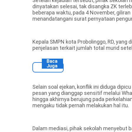
Setelah kejadian tersebut, pihak sekolah
dinyatakan selesai, tak disangka ZK terleb
beberapa waktu, pada 4 November, giliran
menandatangani surat pernyataan pengund
Kepala SMPN kota Probolinggo, RD, yang 
penjelasan terkait jumlah total murid setel
Baca
Juga
Selain soal ejekan, konflik ini diduga di
pesan yang dianggap sensitif melalui W
hingga akhirnya berujung pada perkelah
mengaku tidak pernah melakukan hal itu.
Dalam mediasi, pihak sekolah menyebut ba