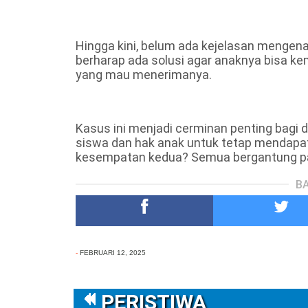
Hingga kini, belum ada kejelasan mengenai
berharap ada solusi agar anaknya bisa kem
yang mau menerimanya.
Kasus ini menjadi cerminan penting bagi 
siswa dan hak anak untuk tetap mendapa
kesempatan kedua? Semua bergantung pada
BA
-
FEBRUARI 12, 2025
PERISTIWA