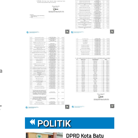
a
a
"
POLITIK
DPRD Kota Batu