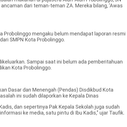
 ancaman dari teman-teman ZA. Mereka bilang, ‘Awas
ota Probolinggo mengaku belum mendapat laporan resmi
dari SMPN Kota Probolinggo.
ikeluarkan. Sampai saat ini belum ada pemberitahuan
dikan Kota Probolinggo.
dikan Dasar dan Menengah (Pendas) Disdikbud Kota
salah ini sudah dilaporkan ke Kepala Dinas
 Kadis, dan sepertinya Pak Kepala Sekolah juga sudah
nformasi ke media, satu pintu di Ibu Kadis," ujar Taufik.