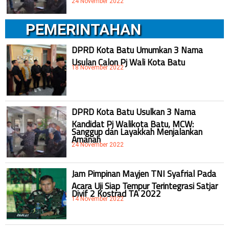
24 November 2022
PEMERINTAHAN
DPRD Kota Batu Umumkan 3 Nama
Usulan Calon Pj Wali Kota Batu
18 November 2022
DPRD Kota Batu Usulkan 3 Nama
Kandidat Pj Walikota Batu, MCW:
Sanggup dan Layakkah Menjalankan
Amanah
24 November 2022
Jam Pimpinan Mayjen TNI Syafrial Pada
Acara Uji Siap Tempur Terintegrasi Satjar
Divif 2 Kostrad TA 2022
14 November 2022