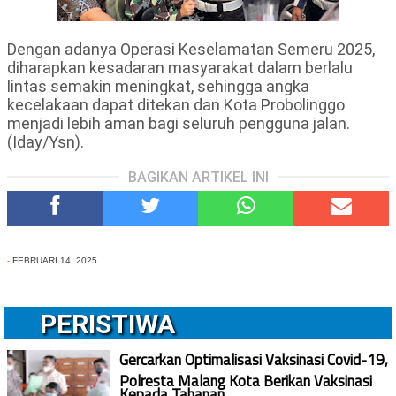
Dengan adanya Operasi Keselamatan Semeru 2025,
diharapkan kesadaran masyarakat dalam berlalu
lintas semakin meningkat, sehingga angka
kecelakaan dapat ditekan dan Kota Probolinggo
menjadi lebih aman bagi seluruh pengguna jalan.
(Iday/Ysn).
BAGIKAN ARTIKEL INI
-
FEBRUARI 14, 2025
PERISTIWA
Gercarkan Optimalisasi Vaksinasi Covid-19,
Polresta Malang Kota Berikan Vaksinasi
Kepada Tahanan