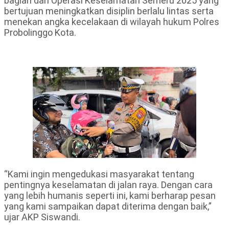
bagian dari Operasi Keselamatan Semeru 2025 yang
bertujuan meningkatkan disiplin berlalu lintas serta
menekan angka kecelakaan di wilayah hukum Polres
Probolinggo Kota.
“Kami ingin mengedukasi masyarakat tentang
pentingnya keselamatan di jalan raya. Dengan cara
yang lebih humanis seperti ini, kami berharap pesan
yang kami sampaikan dapat diterima dengan baik,”
ujar AKP Siswandi.