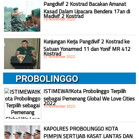
Pangdivif 2 Kostrad Bacakan Amanat
Kasad Dalam Upacara Bendera 17an di
Madivif 2 Kostrad
16 November 2022
Kunjungan Kerja Pangdivif 2 Kostrad ke
Satuan Yonarmed 11 dan Yonif MR 412
Kostrad
21 November 2022
PROBOLINGGO
ISTIMEWA!!Kota Probolinggo Terpilih
sebagai Pemenang Global We Love Cities
2022
15 November 2022
KAPOLRES PROBOLINGGO KOTA
PIMPIN SERTIJAB KASAT LANTAS DAN