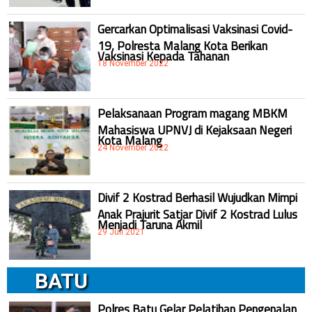
Gercarkan Optimalisasi Vaksinasi Covid-
19, Polresta Malang Kota Berikan
Vaksinasi Kepada Tahanan
18 November 2022
Pelaksanaan Program magang MBKM
Mahasiswa UPNVJ di Kejaksaan Negeri
Kota Malang
24 November 2022
Divif 2 Kostrad Berhasil Wujudkan Mimpi
Anak Prajurit Satjar Divif 2 Kostrad Lulus
Menjadi Taruna Akmil
29 Juli 2021
BATU
Polres Batu Gelar Pelatihan Pengenalan