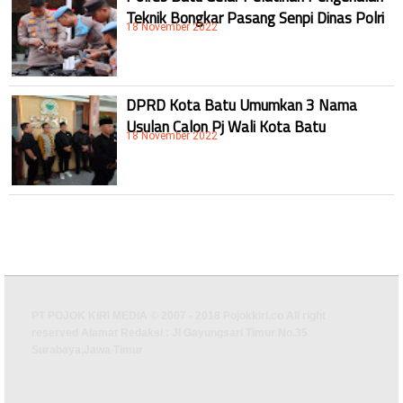
Teknik Bongkar Pasang Senpi Dinas Polri
18 November 2022
DPRD Kota Batu Umumkan 3 Nama
Usulan Calon Pj Wali Kota Batu
18 November 2022
PT POJOK KIRI MEDIA © 2007 - 2018 Pojokkiri.co All right
reserved Alamat Redaksi : Jl Gayungsari Timur No.35
Surabaya,Jawa Timur