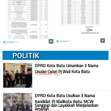
POLITIK
DPRD Kota Batu Umumkan 3 Nama
Usulan Calon Pj Wali Kota Batu
18 November 2022
DPRD Kota Batu Usulkan 3 Nama
Kandidat Pj Walikota Batu, MCW:
Sanggup dan Layakkah Menjalankan
Amanah