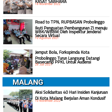
KASAT SABHARA
18 November 2022
Road to TPN, RUPBASAN Probolinggo
Ikuti Penguatan Pembangunan ZI menuju
WBK/WBBM Oleh Inspektur Jenderal
Secara Virtual
10 Agustus 2021
Jemput Bola, Forkopimda Kota
Probolinggo Turun Langsung Datangi
Basecamp PPKL Untuk Audensi
28 Juli 2021
MALANG
Aksi Solidaritas 40 Hari Insiden Kanjuruan
Di Kota Malang Berjalan Aman Kondusif
10 November 2022