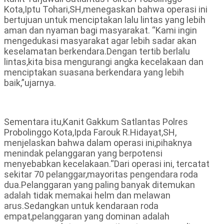
Kota,Iptu Tohari,SH,menegaskan bahwa operasi ini
bertujuan untuk menciptakan lalu lintas yang lebih
aman dan nyaman bagi masyarakat. “Kami ingin
mengedukasi masyarakat agar lebih sadar akan
keselamatan berkendara.Dengan tertib berlalu
lintas,kita bisa mengurangi angka kecelakaan dan
menciptakan suasana berkendara yang lebih
baik,”ujarnya.
Sementara itu,Kanit Gakkum Satlantas Polres
Probolinggo Kota,Ipda Farouk R.Hidayat,SH,
menjelaskan bahwa dalam operasi ini,pihaknya
menindak pelanggaran yang berpotensi
menyebabkan kecelakaan.“Dari operasi ini, tercatat
sekitar 70 pelanggar,mayoritas pengendara roda
dua.Pelanggaran yang paling banyak ditemukan
adalah tidak memakai helm dan melawan
arus.Sedangkan untuk kendaraan roda
empat,pelanggaran yang dominan adalah