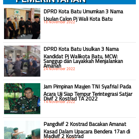
DPRD Kota Batu Umumkan 3 Nama
Usulan Calon Pj Wali Kota Batu
18 November 2022
DPRD Kota Batu Usulkan 3 Nama
Kandidat Pj Walikota Batu, MCW:
Sanggup dan Layakkah Menjalankan
Amanah
24 November 2022
Jam Pimpinan Mayjen TNI Syafrial Pada
Acara Uji Siap Tempur Terintegrasi Satjar
Divif 2 Kostrad TA 2022
14 November 2022
Pangdivif 2 Kostrad Bacakan Amanat
Kasad Dalam Upacara Bendera 17an di
Madivif 2 Kostrad