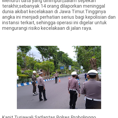
Menurut data yang dihimpun,dalam sepekan
terakhir,sebanyak 14 orang dilaporkan meninggal
dunia akibat kecelakaan di Jawa Timur.Tingginya
angka ini menjadi perhatian serius bagi kepolisian dan
instansi terkait, sehingga operasi ini digelar untuk
mengurangi risiko kecelakaan di jalan raya.
Kanit Turjawali Satlantas Polres Probolinggo