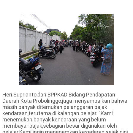
Heri Suprianto,dari BPPKAD Bidang Pendapatan
Daerah Kota Probolinggo,juga menyampaikan bahwa
masih banyak ditemukan pelanggaran pajak
kendaraan,terutama di kalangan pelajar. “Kami
menemukan banyak kendaraan yang belum
membayar pajak,sebagian besar digunakan oleh
pelajar.Kami ingin menanamkan kesadaran sejak dini