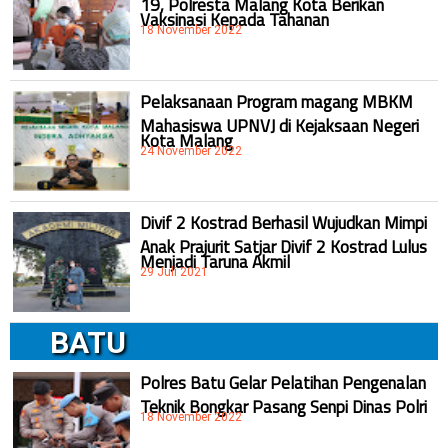
Vaksinasi Kepada Tahanan
18 November 2022
Pelaksanaan Program magang MBKM
Mahasiswa UPNVJ di Kejaksaan Negeri
Kota Malang
24 November 2022
Divif 2 Kostrad Berhasil Wujudkan Mimpi
Anak Prajurit Satjar Divif 2 Kostrad Lulus
Menjadi Taruna Akmil
29 Juli 2021
BATU
Polres Batu Gelar Pelatihan Pengenalan
Teknik Bongkar Pasang Senpi Dinas Polri
18 November 2022