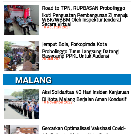
Road to TPN, RUPBASAN Probolinggo
Ikuti Penguatan Pembangunan ZI menuju
WBK/WBBM Oleh Inspektur Jenderal
Secara Virtual
10 Agustus 2021
Jemput Bola, Forkopimda Kota
Probolinggo Turun Langsung Datangi
Basecamp PPKL Untuk Audensi
28 Juli 2021
MALANG
Aksi Solidaritas 40 Hari Insiden Kanjuruan
Di Kota Malang Berjalan Aman Kondusif
10 November 2022
Gercarkan Optimalisasi Vaksinasi Covid-
19, Polresta Malang Kota Berikan