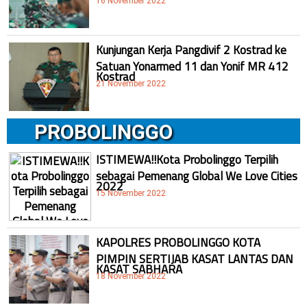
16 November 2022
Kunjungan Kerja Pangdivif 2 Kostrad ke
Satuan Yonarmed 11 dan Yonif MR 412
Kostrad
21 November 2022
PROBOLINGGO
ISTIMEWA!!Kota Probolinggo Terpilih
sebagai Pemenang Global We Love Cities
2022
15 November 2022
KAPOLRES PROBOLINGGO KOTA
PIMPIN SERTIJAB KASAT LANTAS DAN
KASAT SABHARA
18 November 2022