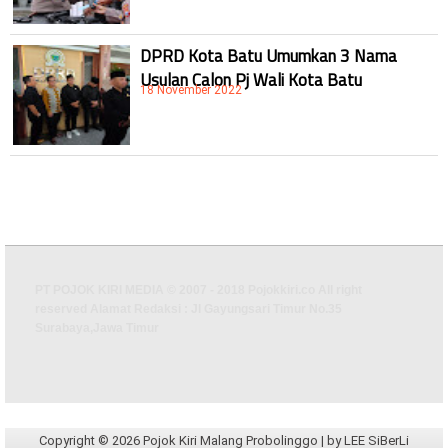
DPRD Kota Batu Umumkan 3 Nama
Usulan Calon Pj Wali Kota Batu
18 November 2022
PT POJOK KIRI MEDIA © 2007 - 2018 Pojokkiri.co All right
reserved Alamat Redaksi : Jl Gayungsari Timur No.35
Surabaya,Jawa Timur
Copyright ©
2026
Pojok Kiri Malang Probolinggo
| by
LEE SiBerLi