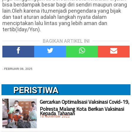
bisa berdampak besar bagi diri sendiri maupun orang
lain.Oleh karena itu,menjadi pengendara yang bijak
dan taat aturan adalah langkah nyata dalam
menciptakan lalu lintas yang lebih aman dan
tertib(Iday/Ysn).
BAGIKAN ARTIKEL INI
-
FEBRUARI 06, 2025
PERISTIWA
Gercarkan Optimalisasi Vaksinasi Covid-19,
Polresta Malang Kota Berikan Vaksinasi
Kepada Tahanan
18 November 2022