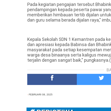
Pada kegiatan pengajian tersebut Bhab
pendampingan kepada peserta pawai yang 
memberikan himbauan tertib dijalan untu
dan guru selama berada dijalan raya," imb
Kepala Sekolah SDN 1 Kemantren pada k
dan apresiasi kepada Babinsa dan Bhabink
masyarakat pada setiap kesempatan mem
warga desa binaanya serta kaligus mewuju
terjalin dengan sangat baik," pungkasnya.(
BA
-
FEBRUARI 08, 2025