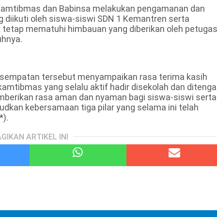
inkamtibmas dan Babinsa melakukan pengamanan dan
diikuti oleh siswa-siswi SDN 1 Kemantren serta
k tetap mematuhi himbauan yang diberikan oleh petuga
uhnya.
esempatan tersebut menyampaikan rasa terima kasih
amtibmas yang selalu aktif hadir disekolah dan diteng
berikan rasa aman dan nyaman bagi siswa-siswi serta
dkan kebersamaan tiga pilar yang selama ini telah
*).
GIKAN ARTIKEL INI