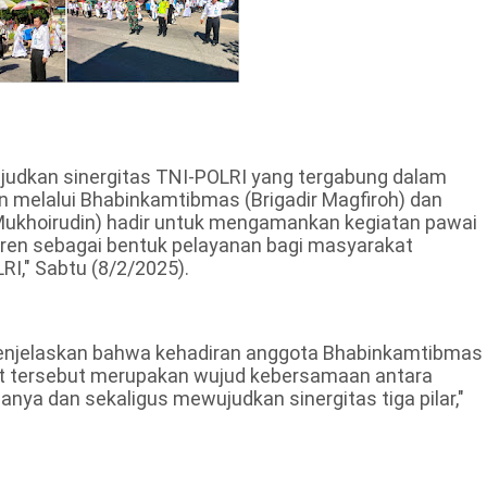
udkan sinergitas TNI-POLRI yang tergabung dalam
n melalui Bhabinkamtibmas (Brigadir Magfiroh) dan
(Mukhoirudin) hadir untuk mengamankan kegiatan pawai
ntren sebagai bentuk pelayanan bagi masyarakat
I," Sabtu (8/2/2025).
enjelaskan bahwa kehadiran anggota Bhabinkamtibmas
at tersebut merupakan wujud kebersamaan antara
ya dan sekaligus mewujudkan sinergitas tiga pilar,"