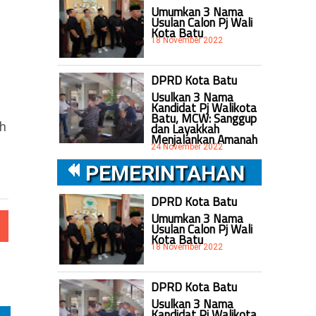
Umumkan 3 Nama
Usulan Calon Pj Wali
Kota Batu
s
18 November 2022
DPRD Kota Batu
Usulkan 3 Nama
Kandidat Pj Walikota
Batu, MCW: Sanggup
ah
dan Layakkah
Menjalankan Amanah
24 November 2022
PEMERINTAHAN
DPRD Kota Batu
Umumkan 3 Nama
Usulan Calon Pj Wali
Kota Batu
18 November 2022
DPRD Kota Batu
Usulkan 3 Nama
Kandidat Pj Walikota