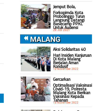
Jemput Bola,
Forkopimda Kota
Probolinggo Turun
Langsung Datangi
Basecamp PPKL
Untuk Audensi
28 Juli 2021
MALANG
Aksi Solidaritas 40
Hari Insiden Kanjuruan
Di Kota Malang
Berjalan Aman
Kondusif
10 November 2022
Gercarkan
Optimalisasi Vaksinasi
Covid-19, Polresta
Malang Kota Berikan
Vaksinasi Kepada
Tahanan
18 November 2022