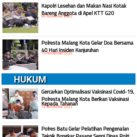
Kapolri Lesehan dan Makan Nasi Kotak
Bareng Anggota di Apel KTT G20
06 November 2022
Polresta Malang Kota Gelar Doa Bersama
40 Hari Insiden Kanjuruhan
10 November 2022
HUKUM
Gercarkan Optimalisasi Vaksinasi Covid-19,
Polresta Malang Kota Berikan Vaksinasi
Kepada Tahanan
18 November 2022
Polres Batu Gelar Pelatihan Pengenalan
Teknik Bongkar Pasang Senpi Dinas Polri