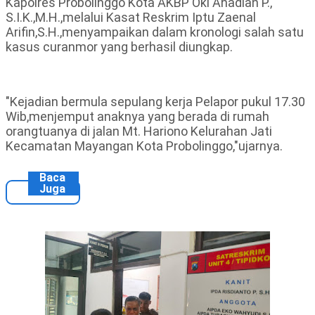
Kapolres Probolinggo Kota AKBP Oki Ahadian P.,
S.I.K.,M.H.,melalui Kasat Reskrim Iptu Zaenal
Arifin,S.H.,menyampaikan dalam kronologi salah satu
kasus curanmor yang berhasil diungkap.
"Kejadian bermula sepulang kerja Pelapor pukul 17.30
Wib,menjemput anaknya yang berada di rumah
orangtuanya di jalan Mt. Hariono Kelurahan Jati
Kecamatan Mayangan Kota Probolinggo,"ujarnya.
Baca
Juga