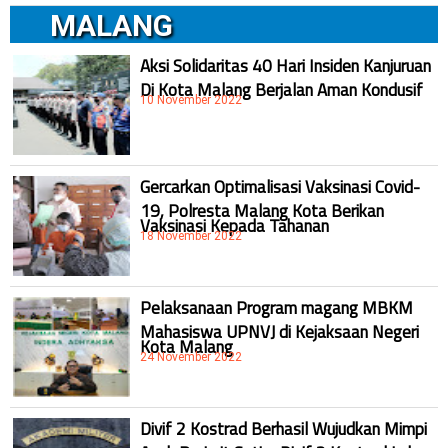
MALANG
Aksi Solidaritas 40 Hari Insiden Kanjuruan
Di Kota Malang Berjalan Aman Kondusif
10 November 2022
Gercarkan Optimalisasi Vaksinasi Covid-
19, Polresta Malang Kota Berikan
Vaksinasi Kepada Tahanan
18 November 2022
Pelaksanaan Program magang MBKM
Mahasiswa UPNVJ di Kejaksaan Negeri
Kota Malang
24 November 2022
Divif 2 Kostrad Berhasil Wujudkan Mimpi
Anak Prajurit Satjar Divif 2 Kostrad Lulus