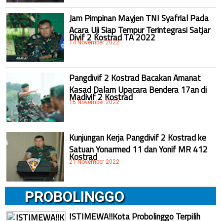
Jam Pimpinan Mayjen TNI Syafrial Pada
Acara Uji Siap Tempur Terintegrasi Satjar
Divif 2 Kostrad TA 2022
14 November 2022
Pangdivif 2 Kostrad Bacakan Amanat
Kasad Dalam Upacara Bendera 17an di
Madivif 2 Kostrad
16 November 2022
Kunjungan Kerja Pangdivif 2 Kostrad ke
Satuan Yonarmed 11 dan Yonif MR 412
Kostrad
21 November 2022
PROBOLINGGO
ISTIMEWA!!Kota Probolinggo Terpilih