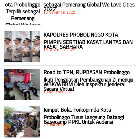
sebagai Pemenang Global We Love Cities
2022
15 November 2022
KAPOLRES PROBOLINGGO KOTA
PIMPIN SERTIJAB KASAT LANTAS DAN
KASAT SABHARA
18 November 2022
Road to TPN, RUPBASAN Probolinggo
Ikuti Penguatan Pembangunan ZI menuju
WBK/WBBM Oleh Inspektur Jenderal
Secara Virtual
10 Agustus 2021
Jemput Bola, Forkopimda Kota
Probolinggo Turun Langsung Datangi
Basecamp PPKL Untuk Audensi
28 Juli 2021