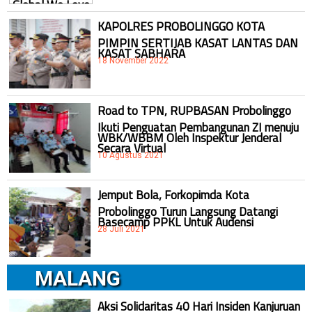
KAPOLRES PROBOLINGGO KOTA
PIMPIN SERTIJAB KASAT LANTAS DAN
KASAT SABHARA
18 November 2022
Road to TPN, RUPBASAN Probolinggo
Ikuti Penguatan Pembangunan ZI menuju
WBK/WBBM Oleh Inspektur Jenderal
Secara Virtual
10 Agustus 2021
Jemput Bola, Forkopimda Kota
Probolinggo Turun Langsung Datangi
Basecamp PPKL Untuk Audensi
28 Juli 2021
MALANG
Aksi Solidaritas 40 Hari Insiden Kanjuruan