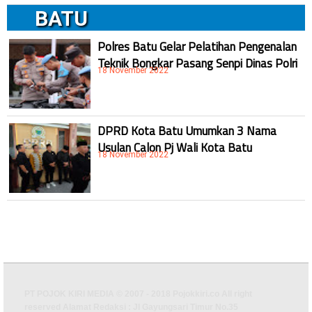
BATU
Polres Batu Gelar Pelatihan Pengenalan
Teknik Bongkar Pasang Senpi Dinas Polri
18 November 2022
DPRD Kota Batu Umumkan 3 Nama
Usulan Calon Pj Wali Kota Batu
18 November 2022
PT POJOK KIRI MEDIA © 2007 - 2018 Pojokkiri.co All right
reserved Alamat Redaksi : Jl Gayungsari Timur No.35