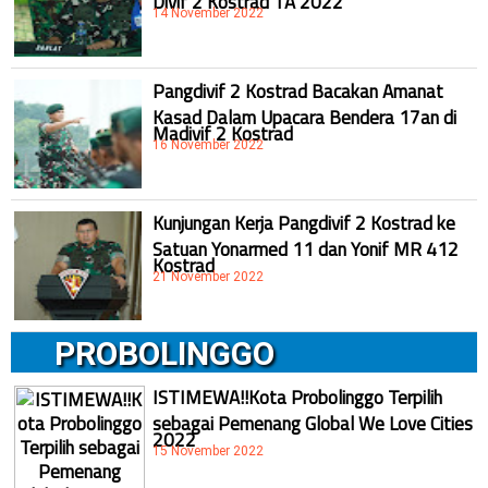
14 November 2022
Pangdivif 2 Kostrad Bacakan Amanat
Kasad Dalam Upacara Bendera 17an di
Madivif 2 Kostrad
16 November 2022
Kunjungan Kerja Pangdivif 2 Kostrad ke
Satuan Yonarmed 11 dan Yonif MR 412
Kostrad
21 November 2022
PROBOLINGGO
ISTIMEWA!!Kota Probolinggo Terpilih
sebagai Pemenang Global We Love Cities
2022
15 November 2022