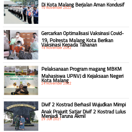
Di Kota Malang Berjalan Aman Kondusif
10 November 2022
Gercarkan Optimalisasi Vaksinasi Covid-
19, Polresta Malang Kota Berikan
Vaksinasi Kepada Tahanan
18 November 2022
Pelaksanaan Program magang MBKM
Mahasiswa UPNVJ di Kejaksaan Negeri
Kota Malang
24 November 2022
Divif 2 Kostrad Berhasil Wujudkan Mimpi
Anak Prajurit Satjar Divif 2 Kostrad Lulus
Menjadi Taruna Akmil
29 Juli 2021