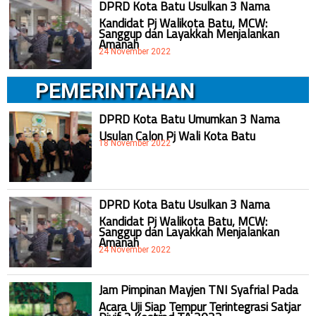
DPRD Kota Batu Usulkan 3 Nama
Kandidat Pj Walikota Batu, MCW:
Sanggup dan Layakkah Menjalankan
Amanah
24 November 2022
PEMERINTAHAN
DPRD Kota Batu Umumkan 3 Nama
Usulan Calon Pj Wali Kota Batu
18 November 2022
DPRD Kota Batu Usulkan 3 Nama
Kandidat Pj Walikota Batu, MCW:
Sanggup dan Layakkah Menjalankan
Amanah
24 November 2022
Jam Pimpinan Mayjen TNI Syafrial Pada
Acara Uji Siap Tempur Terintegrasi Satjar
Divif 2 Kostrad TA 2022