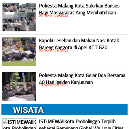
Polresta Malang Kota Salurkan Bansos
Bagi Masyarakat Yang Membutuhkan
03 November 2022
Kapolri Lesehan dan Makan Nasi Kotak
Bareng Anggota di Apel KTT G20
06 November 2022
Polresta Malang Kota Gelar Doa Bersama
40 Hari Insiden Kanjuruhan
10 November 2022
WISATA
ISTIMEWA!!Kota Probolinggo Terpilih
sebagai Pemenang Global We Love Cities