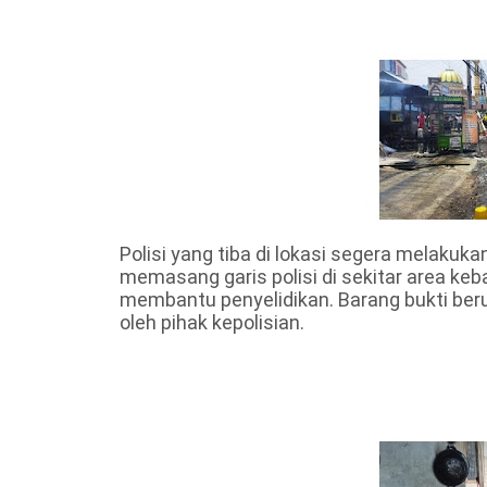
Polisi yang tiba di lokasi segera melakuk
memasang garis polisi di sekitar area k
membantu penyelidikan. Barang bukti beru
oleh pihak kepolisian.