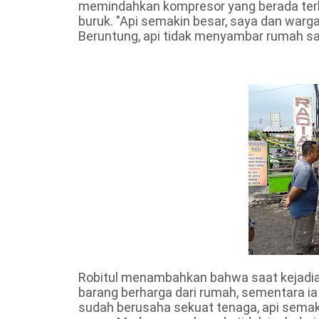
memindahkan kompresor yang berada terla
buruk. "Api semakin besar, saya dan war
Beruntung, api tidak menyambar rumah saya
Robitul menambahkan bahwa saat kejadian
barang berharga dari rumah, sementara ia
sudah berusaha sekuat tenaga, api semak