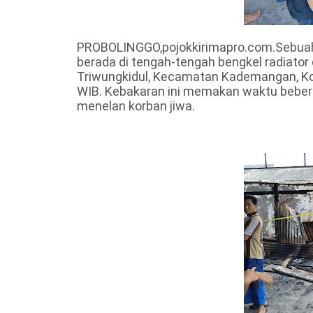
PROBOLINGGO,pojokkirimapro.com.Sebuah
berada di tengah-tengah bengkel radiator 
Triwungkidul, Kecamatan Kademangan, Kota
WIB. Kebakaran ini memakan waktu beber
menelan korban jiwa.