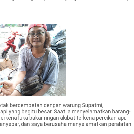
rletak berdempetan dengan warung Supatmi,
api yang begitu besar. Saat ia menyelamatkan barang-
rkena luka bakar ringan akibat terkena percikan api.
 menyebar, dan saya berusaha menyelamatkan peralatan