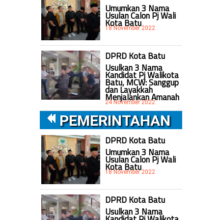
Umumkan 3 Nama
Usulan Calon Pj Wali
Kota Batu
18 November 2022
n
DPRD Kota Batu
Usulkan 3 Nama
Kandidat Pj Walikota
Batu, MCW: Sanggup
dan Layakkah
Menjalankan Amanah
24 November 2022
PEMERINTAHAN
DPRD Kota Batu
Umumkan 3 Nama
Usulan Calon Pj Wali
Kota Batu
18 November 2022
DPRD Kota Batu
Usulkan 3 Nama
t
Kandidat Pj Walikota