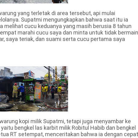
arung yang terletak di area tersebut, api mulai
lolanya. Supatmi mengungkapkan bahwa saat itu ia
ka melihat cucu keduanya yang masih berusia 8 tahun
sempat marahi cucu saya dan minta untuk tidak bermai
ar, saya teriak, dan suami serta cucu pertama saya
warung kopi milik Supatmi, tetapi juga menyambar ke
aitu bengkel las karbit milik Robitul Habib dan bengkel
a Ketua RT setempat, menceritakan bahwa ia dengan cepa