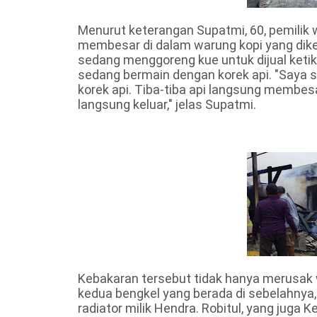
Menurut keterangan Supatmi, 60, pemilik w
membesar di dalam warung kopi yang dike
sedang menggoreng kue untuk dijual keti
sedang bermain dengan korek api. "Saya 
korek api. Tiba-tiba api langsung membes
langsung keluar," jelas Supatmi.
Kebakaran tersebut tidak hanya merusak 
kedua bengkel yang berada di sebelahnya, y
radiator milik Hendra. Robitul, yang jug