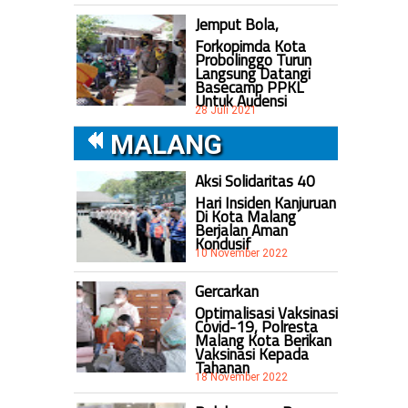
Jemput Bola,
Forkopimda Kota
Probolinggo Turun
Langsung Datangi
Basecamp PPKL
Untuk Audensi
28 Juli 2021
MALANG
Aksi Solidaritas 40
Hari Insiden Kanjuruan
Di Kota Malang
Berjalan Aman
Kondusif
10 November 2022
Gercarkan
Optimalisasi Vaksinasi
Covid-19, Polresta
Malang Kota Berikan
Vaksinasi Kepada
Tahanan
18 November 2022