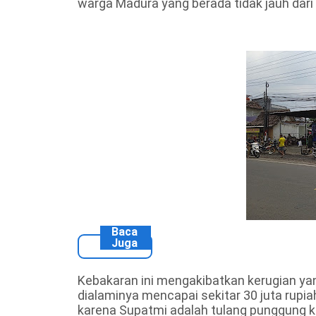
warga Madura yang berada tidak jauh dari 
Baca
Juga
Kebakaran ini mengakibatkan kerugian ya
dialaminya mencapai sekitar 30 juta rupiah
karena Supatmi adalah tulang punggung k