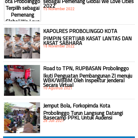
2022
15 November 2022
KAPOLRES PROBOLINGGO KOTA
PIMPIN SERTIJAB KASAT LANTAS DAN
KASAT SABHARA
18 November 2022
Road to TPN, RUPBASAN Probolinggo
Ikuti Penguatan Pembangunan ZI menuju
WBK/WBBM Oleh Inspektur Jenderal
Secara Virtual
10 Agustus 2021
Jemput Bola, Forkopimda Kota
Probolinggo Turun Langsung Datangi
Basecamp PPKL Untuk Audensi
28 Juli 2021