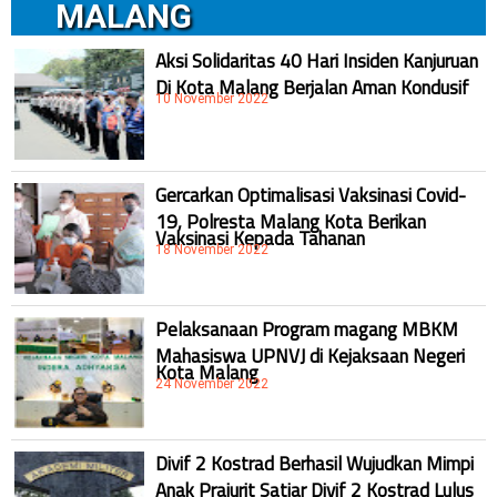
MALANG
Aksi Solidaritas 40 Hari Insiden Kanjuruan
Di Kota Malang Berjalan Aman Kondusif
10 November 2022
Gercarkan Optimalisasi Vaksinasi Covid-
19, Polresta Malang Kota Berikan
Vaksinasi Kepada Tahanan
18 November 2022
Pelaksanaan Program magang MBKM
Mahasiswa UPNVJ di Kejaksaan Negeri
Kota Malang
24 November 2022
Divif 2 Kostrad Berhasil Wujudkan Mimpi
Anak Prajurit Satjar Divif 2 Kostrad Lulus