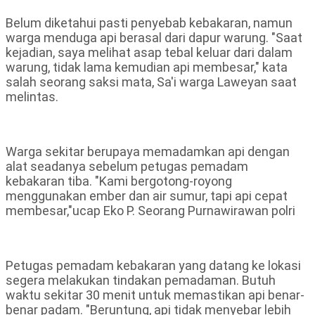
Belum diketahui pasti penyebab kebakaran, namun
warga menduga api berasal dari dapur warung. "Saat
kejadian, saya melihat asap tebal keluar dari dalam
warung, tidak lama kemudian api membesar," kata
salah seorang saksi mata, Sa'i warga Laweyan saat
melintas.
Warga sekitar berupaya memadamkan api dengan
alat seadanya sebelum petugas pemadam
kebakaran tiba. "Kami bergotong-royong
menggunakan ember dan air sumur, tapi api cepat
membesar,"ucap Eko P. Seorang Purnawirawan polri
Petugas pemadam kebakaran yang datang ke lokasi
segera melakukan tindakan pemadaman. Butuh
waktu sekitar 30 menit untuk memastikan api benar-
benar padam. "Beruntung, api tidak menyebar lebih