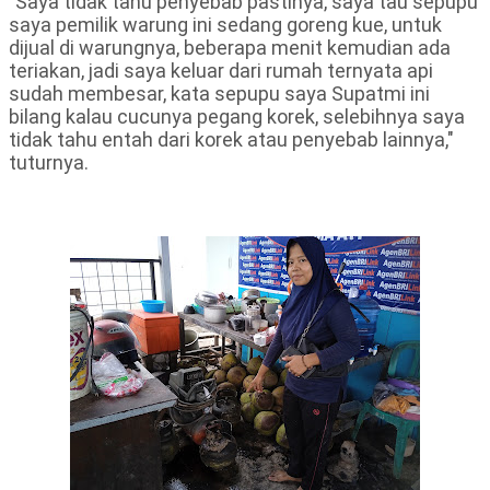
"Saya tidak tahu penyebab pastinya, saya tau sepupu
saya pemilik warung ini sedang goreng kue, untuk
dijual di warungnya, beberapa menit kemudian ada
teriakan, jadi saya keluar dari rumah ternyata api
sudah membesar, kata sepupu saya Supatmi ini
bilang kalau cucunya pegang korek, selebihnya saya
tidak tahu entah dari korek atau penyebab lainnya,"
tuturnya.