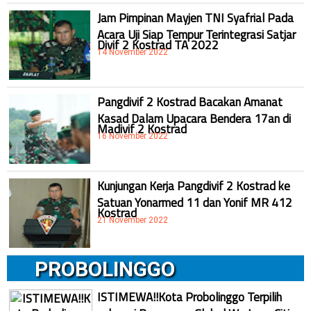
Jam Pimpinan Mayjen TNI Syafrial Pada
Acara Uji Siap Tempur Terintegrasi Satjar
Divif 2 Kostrad TA 2022
14 November 2022
Pangdivif 2 Kostrad Bacakan Amanat
Kasad Dalam Upacara Bendera 17an di
Madivif 2 Kostrad
16 November 2022
Kunjungan Kerja Pangdivif 2 Kostrad ke
Satuan Yonarmed 11 dan Yonif MR 412
Kostrad
21 November 2022
PROBOLINGGO
ISTIMEWA!!Kota Probolinggo Terpilih
sebagai Pemenang Global We Love Cities