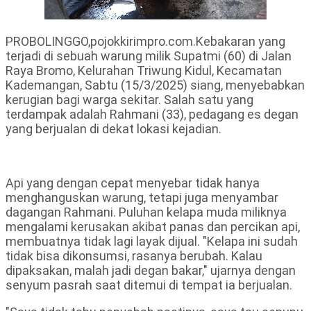
PROBOLINGGO,pojokkirimpro.com.Kebakaran yang
terjadi di sebuah warung milik Supatmi (60) di Jalan
Raya Bromo, Kelurahan Triwung Kidul, Kecamatan
Kademangan, Sabtu (15/3/2025) siang, menyebabkan
kerugian bagi warga sekitar. Salah satu yang
terdampak adalah Rahmani (33), pedagang es degan
yang berjualan di dekat lokasi kejadian.
Api yang dengan cepat menyebar tidak hanya
menghanguskan warung, tetapi juga menyambar
dagangan Rahmani. Puluhan kelapa muda miliknya
mengalami kerusakan akibat panas dan percikan api,
membuatnya tidak lagi layak dijual. "Kelapa ini sudah
tidak bisa dikonsumsi, rasanya berubah. Kalau
dipaksakan, malah jadi degan bakar," ujarnya dengan
senyum pasrah saat ditemui di tempat ia berjualan.