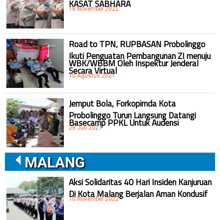
KASAT SABHARA
18 November 2022
Road to TPN, RUPBASAN Probolinggo
Ikuti Penguatan Pembangunan ZI menuju
WBK/WBBM Oleh Inspektur Jenderal
Secara Virtual
10 Agustus 2021
Jemput Bola, Forkopimda Kota
Probolinggo Turun Langsung Datangi
Basecamp PPKL Untuk Audensi
28 Juli 2021
MALANG
Aksi Solidaritas 40 Hari Insiden Kanjuruan
Di Kota Malang Berjalan Aman Kondusif
10 November 2022