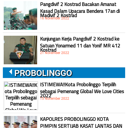
Pangdivif 2 Kostrad Bacakan Amanat
Kasad Dalam Upacara Bendera 17an di
Madivif 2 Kostrad
16 November 2022
Kunjungan Kerja Pangdivif 2 Kostrad ke
Satuan Yonarmed 11 dan Yonif MR 412
Kostrad
21 November 2022
PROBOLINGGO
ISTIMEWA!!Kota Probolinggo Terpilih
sebagai Pemenang Global We Love Cities
2022
15 November 2022
KAPOLRES PROBOLINGGO KOTA
PIMPIN SERTIJAB KASAT LANTAS DAN