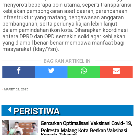
menyoroti beberapa poin utama, seperti transparansi
kebijakan pembongkaran aset daerah, perencanaan
infrastruktur yang matang, pengawasan anggaran
pembangunan, serta perlunya kajian lebih lanjut
dalam pemindahan ikon kota. Diharapkan koordinasi
antara DPRD dan OPD semakin solid agar kebijakan
yang diambil benar-benar membawa manfaat bagi
masyarakat (Iday/Ysn).
BAGIKAN ARTIKEL INI
-
MARET 02, 2025
PERISTIWA
Gercarkan Optimalisasi Vaksinasi Covid-19,
Polresta Malang Kota Berikan Vaksinasi
Kepada Tahanan