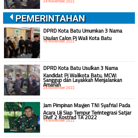
24 November 2022
PEMERINTAHAN
DPRD Kota Batu Umumkan 3 Nama
Usulan Calon Pj Wali Kota Batu
18 November 2022
DPRD Kota Batu Usulkan 3 Nama
Kandidat Pj Walikota Batu, MCW:
Sanggup dan Layakkah Menjalankan
Amanah
24 November 2022
Jam Pimpinan Mayjen TNI Syafrial Pada
Acara Uji Siap Tempur Terintegrasi Satjar
Divif 2 Kostrad TA 2022
14 November 2022