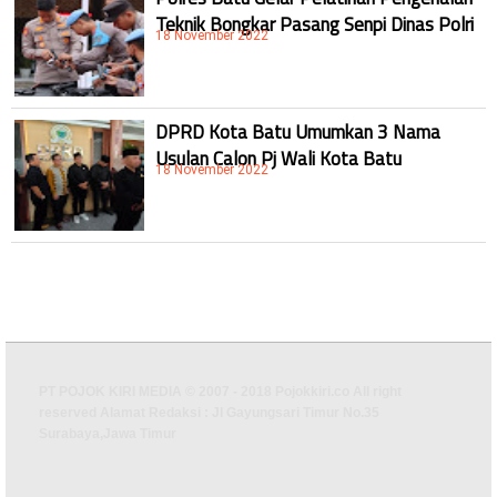
Teknik Bongkar Pasang Senpi Dinas Polri
18 November 2022
DPRD Kota Batu Umumkan 3 Nama
Usulan Calon Pj Wali Kota Batu
18 November 2022
PT POJOK KIRI MEDIA © 2007 - 2018 Pojokkiri.co All right
reserved Alamat Redaksi : Jl Gayungsari Timur No.35
Surabaya,Jawa Timur