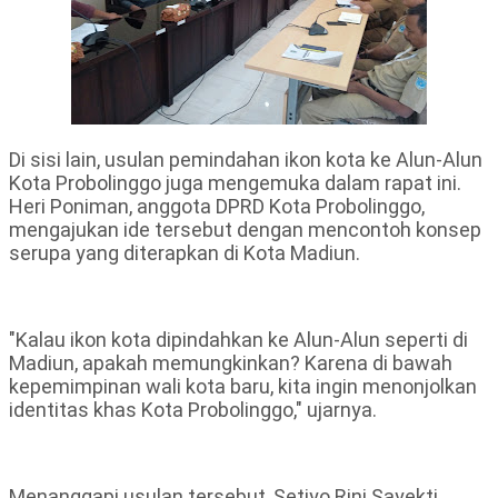
Di sisi lain, usulan pemindahan ikon kota ke Alun-Alun
Kota Probolinggo juga mengemuka dalam rapat ini.
Heri Poniman, anggota DPRD Kota Probolinggo,
mengajukan ide tersebut dengan mencontoh konsep
serupa yang diterapkan di Kota Madiun.
"Kalau ikon kota dipindahkan ke Alun-Alun seperti di
Madiun, apakah memungkinkan? Karena di bawah
kepemimpinan wali kota baru, kita ingin menonjolkan
identitas khas Kota Probolinggo," ujarnya.
Menanggapi usulan tersebut, Setiyo Rini Sayekti