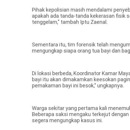
Pihak kepolisian masih mendalami penyeb
apakah ada tanda-tanda kekerasan fisik s
tenggelam," tambah Iptu Zaenal.
Sementara itu, tim forensik telah mengu
mengungkap siapa orang tua bayi dan bagai
Di lokasi berbeda, Koordinator Kamar Ma
bayi itu akan dimakamkan keesokan paginy
pemakaman bayi ini besok," ungkapnya.
Warga sekitar yang pertama kali menemukan
Beberapa saksi mengaku terkejut dengan
segera mengungkap kasus ini.