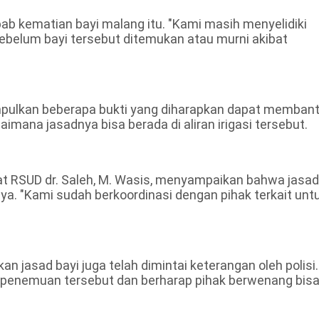
ab kematian bayi malang itu. "Kami masih menyelidiki
ebelum bayi tersebut ditemukan atau murni akibat
mpulkan beberapa bukti yang diharapkan dapat memban
mana jasadnya bisa berada di aliran irigasi tersebut.
yat RSUD dr. Saleh, M. Wasis, menyampaikan bahwa jasad
a. "Kami sudah berkoordinasi dengan pihak terkait unt
 jasad bayi juga telah dimintai keterangan oleh polisi.
 penemuan tersebut dan berharap pihak berwenang bis