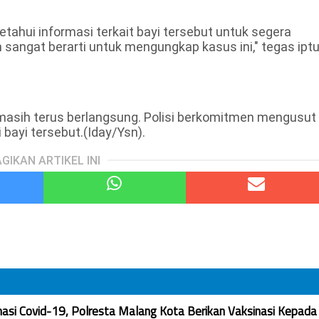
ahui informasi terkait bayi tersebut untuk segera
n sangat berarti untuk mengungkap kasus ini," tegas ipt
n masih terus berlangsung. Polisi berkomitmen mengusut
 bayi tersebut.(Iday/Ysn).
GIKAN ARTIKEL INI
nasi Covid-19, Polresta Malang Kota Berikan Vaksinasi Kepada