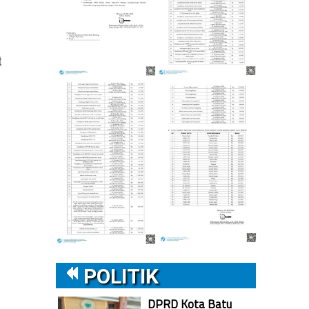
t
POLITIK
DPRD Kota Batu