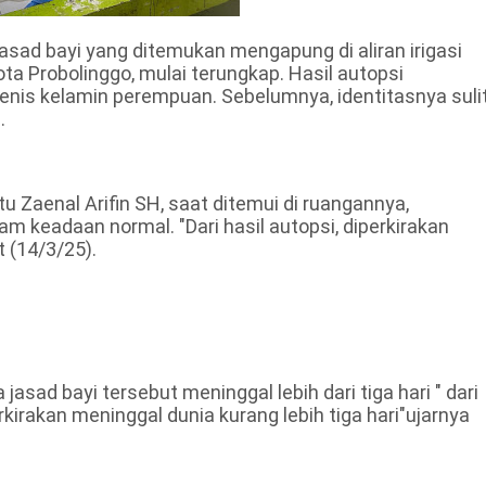
sad bayi yang ditemukan mengapung di aliran irigasi
a Probolinggo, mulai terungkap. Hasil autopsi
nis kelamin perempuan. Sebelumnya, identitasnya suli
.
u Zaenal Arifin SH, saat ditemui di ruangannya,
m keadaan normal. "Dari hasil autopsi, diperkirakan
t (14/3/25).
sad bayi tersebut meninggal lebih dari tiga hari " dari
kirakan meninggal dunia kurang lebih tiga hari"ujarnya