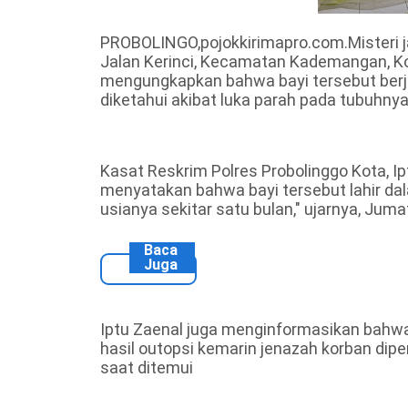
PROBOLINGO,pojokkirimapro.com.Misteri ja
Jalan Kerinci, Kecamatan Kademangan, Kot
mengungkapkan bahwa bayi tersebut berje
diketahui akibat luka parah pada tubuhnya
Kasat Reskrim Polres Probolinggo Kota, Ipt
menyatakan bahwa bayi tersebut lahir dala
usianya sekitar satu bulan," ujarnya, Juma
Baca
Juga
Iptu Zaenal juga menginformasikan bahwa ja
hasil outopsi kemarin jenazah korban diper
saat ditemui