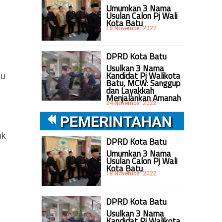
Umumkan 3 Nama
Usulan Calon Pj Wali
Kota Batu
18 November 2022
DPRD Kota Batu
Usulkan 3 Nama
Kandidat Pj Walikota
tu
Batu, MCW: Sanggup
dan Layakkah
Menjalankan Amanah
24 November 2022
PEMERINTAHAN
uk
DPRD Kota Batu
Umumkan 3 Nama
Usulan Calon Pj Wali
Kota Batu
18 November 2022
a
DPRD Kota Batu
Usulkan 3 Nama
Kandidat Pj Walikota