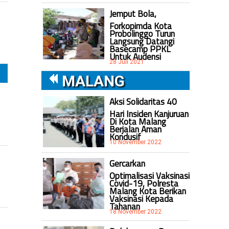
Jemput Bola,
Forkopimda Kota
Probolinggo Turun
Langsung Datangi
Basecamp PPKL
Untuk Audensi
28 Juli 2021
MALANG
Aksi Solidaritas 40
Hari Insiden Kanjuruan
Di Kota Malang
Berjalan Aman
Kondusif
10 November 2022
Gercarkan
Optimalisasi Vaksinasi
Covid-19, Polresta
Malang Kota Berikan
Vaksinasi Kepada
Tahanan
18 November 2022