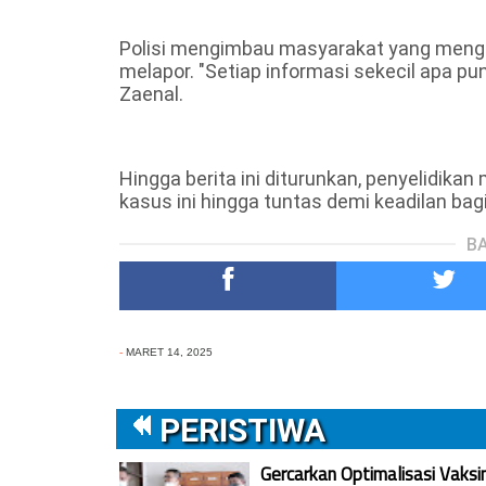
Polisi mengimbau masyarakat yang menget
melapor. "Setiap informasi sekecil apa pu
Zaenal.
Hingga berita ini diturunkan, penyelidika
kasus ini hingga tuntas demi keadilan bagi
BA
-
MARET 14, 2025
PERISTIWA
Gercarkan Optimalisasi Vaksi