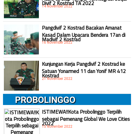
Divif 2 Kostrad TA 2022
14 November 2022
Pangdivif 2 Kostrad Bacakan Amanat
Kasad Dalam Upacara Bendera 17an di
Madivif 2 Kostrad
16 November 2022
Kunjungan Kerja Pangdivif 2 Kostrad ke
Satuan Yonarmed 11 dan Yonif MR 412
Kostrad
21 November 2022
PROBOLINGGO
ISTIMEWA!!Kota Probolinggo Terpilih
sebagai Pemenang Global We Love Cities
2022
15 November 2022