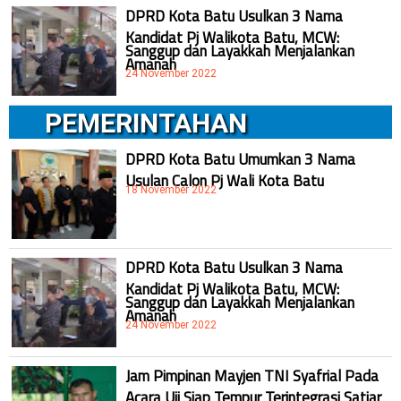
DPRD Kota Batu Usulkan 3 Nama
Kandidat Pj Walikota Batu, MCW:
Sanggup dan Layakkah Menjalankan
Amanah
24 November 2022
PEMERINTAHAN
DPRD Kota Batu Umumkan 3 Nama
Usulan Calon Pj Wali Kota Batu
18 November 2022
DPRD Kota Batu Usulkan 3 Nama
Kandidat Pj Walikota Batu, MCW:
Sanggup dan Layakkah Menjalankan
Amanah
24 November 2022
Jam Pimpinan Mayjen TNI Syafrial Pada
Acara Uji Siap Tempur Terintegrasi Satjar