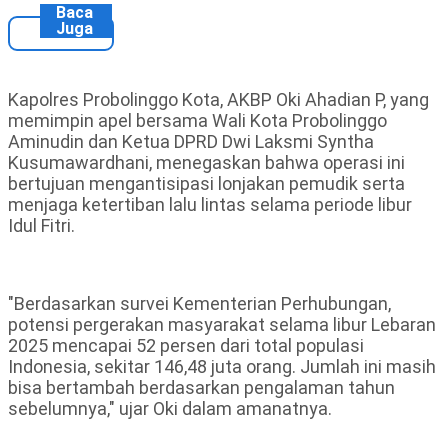
Baca
Juga
Kapolres Probolinggo Kota, AKBP Oki Ahadian P, yang
memimpin apel bersama Wali Kota Probolinggo
Aminudin dan Ketua DPRD Dwi Laksmi Syntha
Kusumawardhani, menegaskan bahwa operasi ini
bertujuan mengantisipasi lonjakan pemudik serta
menjaga ketertiban lalu lintas selama periode libur
Idul Fitri.
"Berdasarkan survei Kementerian Perhubungan,
potensi pergerakan masyarakat selama libur Lebaran
2025 mencapai 52 persen dari total populasi
Indonesia, sekitar 146,48 juta orang. Jumlah ini masih
bisa bertambah berdasarkan pengalaman tahun
sebelumnya," ujar Oki dalam amanatnya.