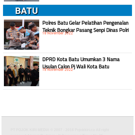
BATU
Polres Batu Gelar Pelatihan Pengenalan
Teknik Bongkar Pasang Senpi Dinas Polri
18 November 2022
DPRD Kota Batu Umumkan 3 Nama
Usulan Calon Pj Wali Kota Batu
18 November 2022
PT POJOK KIRI MEDIA © 2007 - 2018 Pojokkiri.co All right