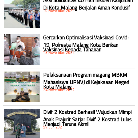
Aksi Solidaritas 40 Hari Insiden Kanjuruan
Di Kota Malang Berjalan Aman Kondusif
10 November 2022
Gercarkan Optimalisasi Vaksinasi Covid-
19, Polresta Malang Kota Berikan
Vaksinasi Kepada Tahanan
18 November 2022
Pelaksanaan Program magang MBKM
Mahasiswa UPNVJ di Kejaksaan Negeri
Kota Malang
24 November 2022
Divif 2 Kostrad Berhasil Wujudkan Mimpi
Anak Prajurit Satjar Divif 2 Kostrad Lulus
Menjadi Taruna Akmil
29 Juli 2021