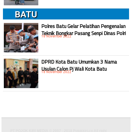
BATU
Polres Batu Gelar Pelatihan Pengenalan
Teknik Bongkar Pasang Senpi Dinas Polri
18 November 2022
DPRD Kota Batu Umumkan 3 Nama
Usulan Calon Pj Wali Kota Batu
18 November 2022
PT POJOK KIRI MEDIA © 2007 - 2018 Pojokkiri.co All right