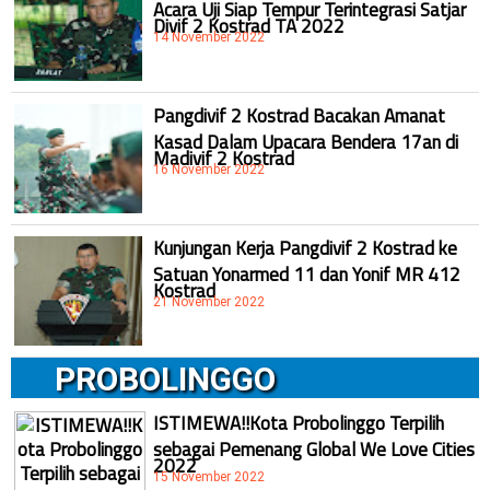
Acara Uji Siap Tempur Terintegrasi Satjar
Divif 2 Kostrad TA 2022
14 November 2022
Pangdivif 2 Kostrad Bacakan Amanat
Kasad Dalam Upacara Bendera 17an di
Madivif 2 Kostrad
16 November 2022
Kunjungan Kerja Pangdivif 2 Kostrad ke
Satuan Yonarmed 11 dan Yonif MR 412
Kostrad
21 November 2022
PROBOLINGGO
ISTIMEWA!!Kota Probolinggo Terpilih
sebagai Pemenang Global We Love Cities
2022
15 November 2022