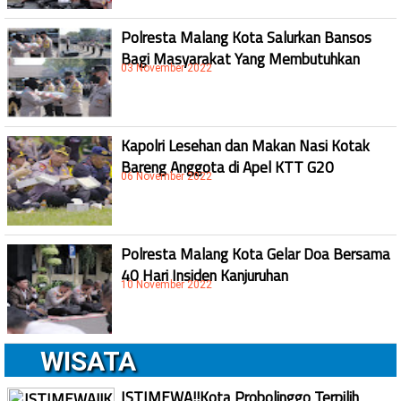
Polresta Malang Kota Salurkan Bansos
Bagi Masyarakat Yang Membutuhkan
03 November 2022
Kapolri Lesehan dan Makan Nasi Kotak
Bareng Anggota di Apel KTT G20
06 November 2022
Polresta Malang Kota Gelar Doa Bersama
40 Hari Insiden Kanjuruhan
10 November 2022
WISATA
ISTIMEWA!!Kota Probolinggo Terpilih