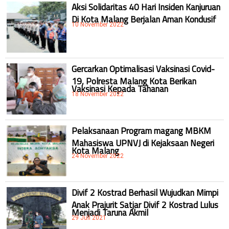
Aksi Solidaritas 40 Hari Insiden Kanjuruan
Di Kota Malang Berjalan Aman Kondusif
10 November 2022
Gercarkan Optimalisasi Vaksinasi Covid-
19, Polresta Malang Kota Berikan
Vaksinasi Kepada Tahanan
18 November 2022
Pelaksanaan Program magang MBKM
Mahasiswa UPNVJ di Kejaksaan Negeri
Kota Malang
24 November 2022
Divif 2 Kostrad Berhasil Wujudkan Mimpi
Anak Prajurit Satjar Divif 2 Kostrad Lulus
Menjadi Taruna Akmil
29 Juli 2021