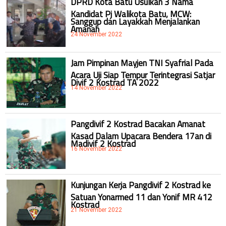
DPRD Kota Batu Usulkan 3 Nama
Kandidat Pj Walikota Batu, MCW:
Sanggup dan Layakkah Menjalankan
Amanah
24 November 2022
Jam Pimpinan Mayjen TNI Syafrial Pada
Acara Uji Siap Tempur Terintegrasi Satjar
Divif 2 Kostrad TA 2022
14 November 2022
Pangdivif 2 Kostrad Bacakan Amanat
Kasad Dalam Upacara Bendera 17an di
Madivif 2 Kostrad
16 November 2022
Kunjungan Kerja Pangdivif 2 Kostrad ke
Satuan Yonarmed 11 dan Yonif MR 412
Kostrad
21 November 2022