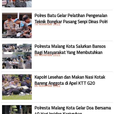
Polres Batu Gelar Pelatihan Pengenalan
Teknik Bongkar Pasang Senpi Dinas Polri
18 November 2022
Polresta Malang Kota Salurkan Bansos
Bagi Masyarakat Yang Membutuhkan
03 November 2022
Kapolri Lesehan dan Makan Nasi Kotak
Bareng Anggota di Apel KTT G20
06 November 2022
Polresta Malang Kota Gelar Doa Bersama
40 Hari Insiden Kanjuruhan