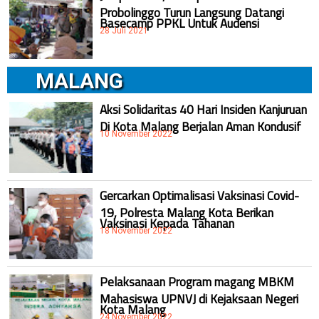
Probolinggo Turun Langsung Datangi
Basecamp PPKL Untuk Audensi
28 Juli 2021
MALANG
Aksi Solidaritas 40 Hari Insiden Kanjuruan
Di Kota Malang Berjalan Aman Kondusif
10 November 2022
Gercarkan Optimalisasi Vaksinasi Covid-
19, Polresta Malang Kota Berikan
Vaksinasi Kepada Tahanan
18 November 2022
Pelaksanaan Program magang MBKM
Mahasiswa UPNVJ di Kejaksaan Negeri
Kota Malang
24 November 2022