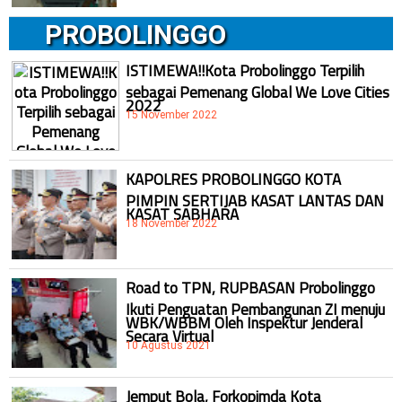
PROBOLINGGO
ISTIMEWA!!Kota Probolinggo Terpilih
sebagai Pemenang Global We Love Cities
2022
15 November 2022
KAPOLRES PROBOLINGGO KOTA
PIMPIN SERTIJAB KASAT LANTAS DAN
KASAT SABHARA
18 November 2022
Road to TPN, RUPBASAN Probolinggo
Ikuti Penguatan Pembangunan ZI menuju
WBK/WBBM Oleh Inspektur Jenderal
Secara Virtual
10 Agustus 2021
Jemput Bola, Forkopimda Kota