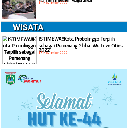
10 November 2022
WISATA
ISTIMEWA!!Kota Probolinggo Terpilih
sebagai Pemenang Global We Love Cities
2022
15 November 2022