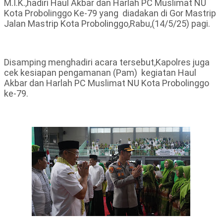
M.I.K.,hadiri Haul Akbar dan Harlah PC Muslimat NU
Kota Probolinggo Ke-79 yang diadakan di Gor Mastrip
Jalan Mastrip Kota Probolinggo,Rabu,(14/5/25) pagi.
Disamping menghadiri acara tersebut,Kapolres juga
cek kesiapan pengamanan (Pam) kegiatan Haul
Akbar dan Harlah PC Muslimat NU Kota Probolinggo
ke-79.