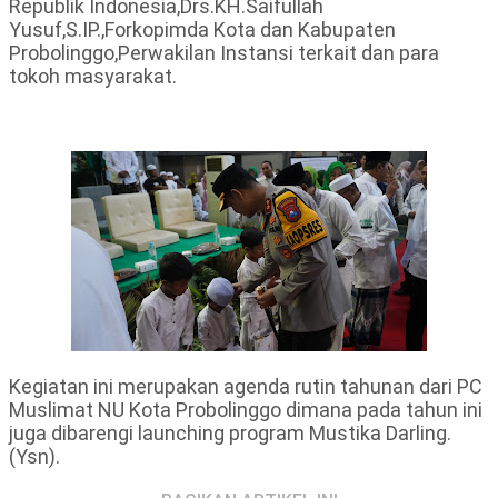
Republik Indonesia,Drs.KH.Saifullah
Yusuf,S.IP.,Forkopimda Kota dan Kabupaten
Probolinggo,Perwakilan Instansi terkait dan para
tokoh masyarakat.
Kegiatan ini merupakan agenda rutin tahunan dari PC
Muslimat NU Kota Probolinggo dimana pada tahun ini
juga dibarengi launching program Mustika Darling.
(Ysn).