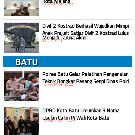
24 November 2022
Divif 2 Kostrad Berhasil Wujudkan Mimpi
Anak Prajurit Satjar Divif 2 Kostrad Lulus
Menjadi Taruna Akmil
29 Juli 2021
BATU
Polres Batu Gelar Pelatihan Pengenalan
Teknik Bongkar Pasang Senpi Dinas Polri
18 November 2022
DPRD Kota Batu Umumkan 3 Nama
Usulan Calon Pj Wali Kota Batu
18 November 2022