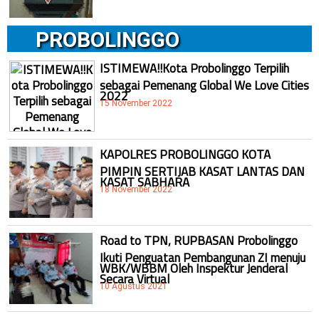
PROBOLINGGO
ISTIMEWA!!Kota Probolinggo Terpilih
sebagai Pemenang Global We Love Cities
2022
15 November 2022
KAPOLRES PROBOLINGGO KOTA
PIMPIN SERTIJAB KASAT LANTAS DAN
KASAT SABHARA
18 November 2022
Road to TPN, RUPBASAN Probolinggo
Ikuti Penguatan Pembangunan ZI menuju
WBK/WBBM Oleh Inspektur Jenderal
Secara Virtual
10 Agustus 2021