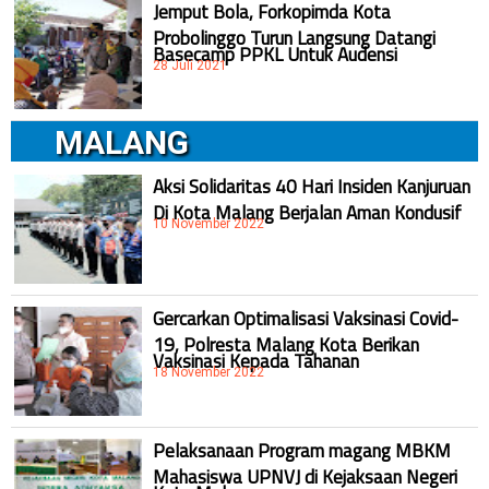
Jemput Bola, Forkopimda Kota
Probolinggo Turun Langsung Datangi
Basecamp PPKL Untuk Audensi
28 Juli 2021
MALANG
Aksi Solidaritas 40 Hari Insiden Kanjuruan
Di Kota Malang Berjalan Aman Kondusif
10 November 2022
Gercarkan Optimalisasi Vaksinasi Covid-
19, Polresta Malang Kota Berikan
Vaksinasi Kepada Tahanan
18 November 2022
Pelaksanaan Program magang MBKM
Mahasiswa UPNVJ di Kejaksaan Negeri
Kota Malang