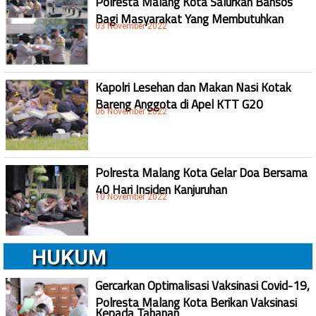
Polresta Malang Kota Salurkan Bansos
Bagi Masyarakat Yang Membutuhkan
03 November 2022
Kapolri Lesehan dan Makan Nasi Kotak
Bareng Anggota di Apel KTT G20
06 November 2022
Polresta Malang Kota Gelar Doa Bersama
40 Hari Insiden Kanjuruhan
10 November 2022
HUKUM
Gercarkan Optimalisasi Vaksinasi Covid-19,
Polresta Malang Kota Berikan Vaksinasi
Kepada Tahanan