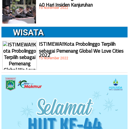
40 Hari Insiden Kanjuruhan
10 November 2022
WISATA
ISTIMEWA!!Kota Probolinggo Terpilih
sebagai Pemenang Global We Love Cities
2022
15 November 2022