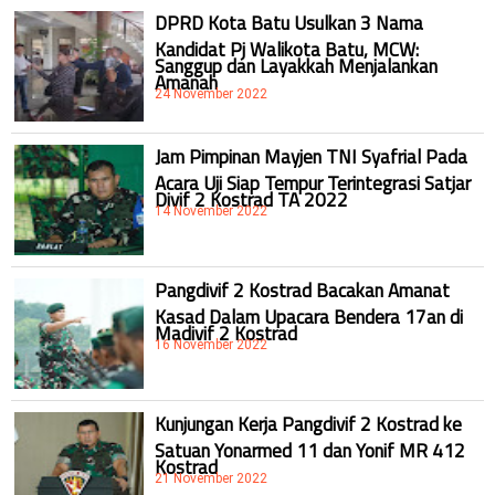
DPRD Kota Batu Usulkan 3 Nama
Kandidat Pj Walikota Batu, MCW:
Sanggup dan Layakkah Menjalankan
Amanah
24 November 2022
Jam Pimpinan Mayjen TNI Syafrial Pada
Acara Uji Siap Tempur Terintegrasi Satjar
Divif 2 Kostrad TA 2022
14 November 2022
Pangdivif 2 Kostrad Bacakan Amanat
Kasad Dalam Upacara Bendera 17an di
Madivif 2 Kostrad
16 November 2022
Kunjungan Kerja Pangdivif 2 Kostrad ke
Satuan Yonarmed 11 dan Yonif MR 412
Kostrad
21 November 2022