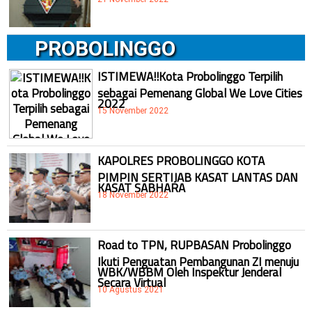
PROBOLINGGO
ISTIMEWA!!Kota Probolinggo Terpilih
sebagai Pemenang Global We Love Cities
2022
15 November 2022
KAPOLRES PROBOLINGGO KOTA
PIMPIN SERTIJAB KASAT LANTAS DAN
KASAT SABHARA
18 November 2022
Road to TPN, RUPBASAN Probolinggo
Ikuti Penguatan Pembangunan ZI menuju
WBK/WBBM Oleh Inspektur Jenderal
Secara Virtual
10 Agustus 2021