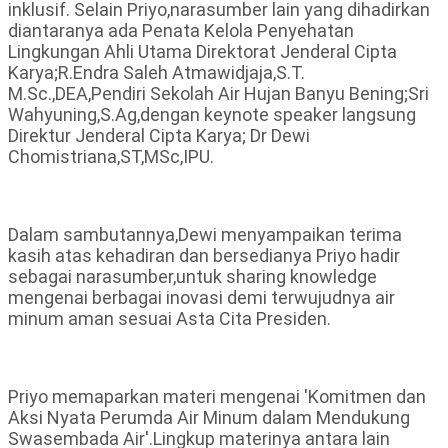
inklusif. Selain Priyo,narasumber lain yang dihadirkan
diantaranya ada Penata Kelola Penyehatan
Lingkungan Ahli Utama Direktorat Jenderal Cipta
Karya;R.Endra Saleh Atmawidjaja,S.T.
M.Sc.,DEA,Pendiri Sekolah Air Hujan Banyu Bening;Sri
Wahyuning,S.Ag,dengan keynote speaker langsung
Direktur Jenderal Cipta Karya; Dr Dewi
Chomistriana,ST,MSc,IPU.
Dalam sambutannya,Dewi menyampaikan terima
kasih atas kehadiran dan bersedianya Priyo hadir
sebagai narasumber,untuk sharing knowledge
mengenai berbagai inovasi demi terwujudnya air
minum aman sesuai Asta Cita Presiden.
Priyo memaparkan materi mengenai 'Komitmen dan
Aksi Nyata Perumda Air Minum dalam Mendukung
Swasembada Air'.Lingkup materinya antara lain