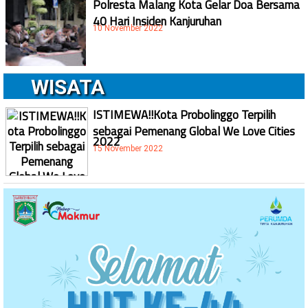
Polresta Malang Kota Gelar Doa Bersama
40 Hari Insiden Kanjuruhan
10 November 2022
WISATA
ISTIMEWA!!Kota Probolinggo Terpilih
sebagai Pemenang Global We Love Cities
2022
15 November 2022