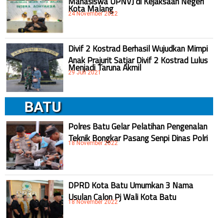
Kota Malang
24 November 2022
Divif 2 Kostrad Berhasil Wujudkan Mimpi
Anak Prajurit Satjar Divif 2 Kostrad Lulus
Menjadi Taruna Akmil
29 Juli 2021
BATU
Polres Batu Gelar Pelatihan Pengenalan
Teknik Bongkar Pasang Senpi Dinas Polri
18 November 2022
DPRD Kota Batu Umumkan 3 Nama
Usulan Calon Pj Wali Kota Batu
18 November 2022