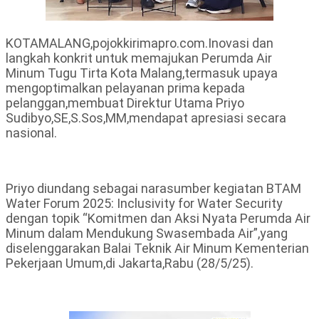
KOTAMALANG,pojokkirimapro.com.Inovasi dan
langkah konkrit untuk memajukan Perumda Air
Minum Tugu Tirta Kota Malang,termasuk upaya
mengoptimalkan pelayanan prima kepada
pelanggan,membuat Direktur Utama Priyo
Sudibyo,SE,S.Sos,MM,mendapat apresiasi secara
nasional.
Priyo diundang sebagai narasumber kegiatan BTAM
Water Forum 2025: Inclusivity for Water Security
dengan topik “Komitmen dan Aksi Nyata Perumda Air
Minum dalam Mendukung Swasembada Air”,yang
diselenggarakan Balai Teknik Air Minum Kementerian
Pekerjaan Umum,di Jakarta,Rabu (28/5/25).