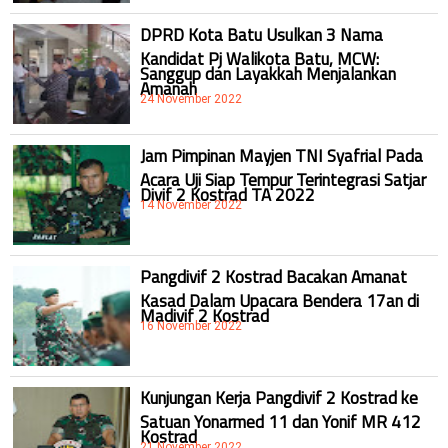
DPRD Kota Batu Usulkan 3 Nama
Kandidat Pj Walikota Batu, MCW:
Sanggup dan Layakkah Menjalankan
Amanah
24 November 2022
Jam Pimpinan Mayjen TNI Syafrial Pada
Acara Uji Siap Tempur Terintegrasi Satjar
Divif 2 Kostrad TA 2022
14 November 2022
Pangdivif 2 Kostrad Bacakan Amanat
Kasad Dalam Upacara Bendera 17an di
Madivif 2 Kostrad
16 November 2022
Kunjungan Kerja Pangdivif 2 Kostrad ke
Satuan Yonarmed 11 dan Yonif MR 412
Kostrad
21 November 2022