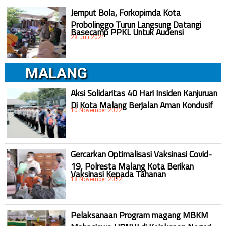
Jemput Bola, Forkopimda Kota
Probolinggo Turun Langsung Datangi
Basecamp PPKL Untuk Audensi
28 Juli 2021
MALANG
Aksi Solidaritas 40 Hari Insiden Kanjuruan
Di Kota Malang Berjalan Aman Kondusif
10 November 2022
Gercarkan Optimalisasi Vaksinasi Covid-
19, Polresta Malang Kota Berikan
Vaksinasi Kepada Tahanan
18 November 2022
Pelaksanaan Program magang MBKM
Mahasiswa UPNVJ di Kejaksaan Negeri