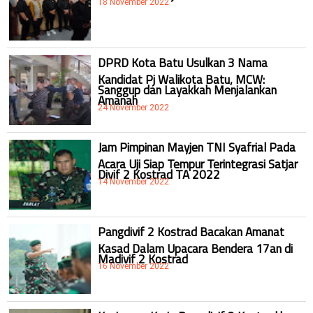
18 November 2022
DPRD Kota Batu Usulkan 3 Nama
Kandidat Pj Walikota Batu, MCW:
Sanggup dan Layakkah Menjalankan
Amanah
24 November 2022
Jam Pimpinan Mayjen TNI Syafrial Pada
Acara Uji Siap Tempur Terintegrasi Satjar
Divif 2 Kostrad TA 2022
14 November 2022
Pangdivif 2 Kostrad Bacakan Amanat
Kasad Dalam Upacara Bendera 17an di
Madivif 2 Kostrad
16 November 2022