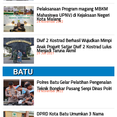
Pelaksanaan Program magang MBKM
Mahasiswa UPNVJ di Kejaksaan Negeri
Kota Malang
24 November 2022
Divif 2 Kostrad Berhasil Wujudkan Mimpi
Anak Prajurit Satjar Divif 2 Kostrad Lulus
Menjadi Taruna Akmil
29 Juli 2021
BATU
Polres Batu Gelar Pelatihan Pengenalan
Teknik Bongkar Pasang Senpi Dinas Polri
18 November 2022
DPRD Kota Batu Umumkan 3 Nama