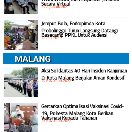
Secara Virtual
10 Agustus 2021
Jemput Bola, Forkopimda Kota
Probolinggo Turun Langsung Datangi
Basecamp PPKL Untuk Audensi
28 Juli 2021
MALANG
Aksi Solidaritas 40 Hari Insiden Kanjuruan
Di Kota Malang Berjalan Aman Kondusif
10 November 2022
Gercarkan Optimalisasi Vaksinasi Covid-
19, Polresta Malang Kota Berikan
Vaksinasi Kepada Tahanan
18 November 2022