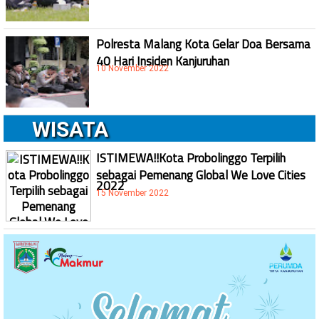
Polresta Malang Kota Gelar Doa Bersama
40 Hari Insiden Kanjuruhan
10 November 2022
WISATA
ISTIMEWA!!Kota Probolinggo Terpilih
sebagai Pemenang Global We Love Cities
2022
15 November 2022