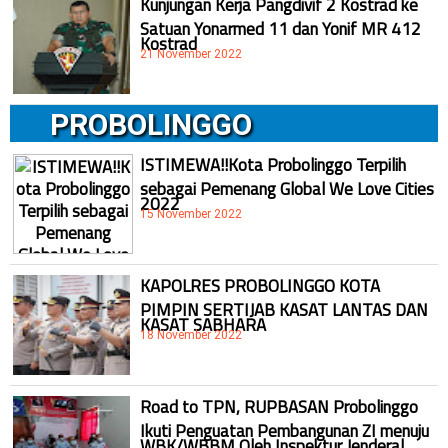
Kunjungan Kerja Pangdivif 2 Kostrad ke
Satuan Yonarmed 11 dan Yonif MR 412
Kostrad
21 November 2022
PROBOLINGGO
ISTIMEWA!!Kota Probolinggo Terpilih
sebagai Pemenang Global We Love Cities
2022
15 November 2022
KAPOLRES PROBOLINGGO KOTA
PIMPIN SERTIJAB KASAT LANTAS DAN
KASAT SABHARA
18 November 2022
Road to TPN, RUPBASAN Probolinggo
Ikuti Penguatan Pembangunan ZI menuju
WBK/WBBM Oleh Inspektur Jenderal