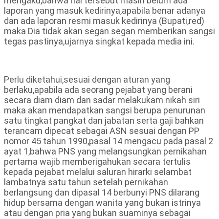
mengaku,bahwa hal tersebut masih belum ada
laporan yang masuk kedirinya,apabila benar adanya
dan ada laporan resmi masuk kedirinya (Bupati,red)
maka Dia tidak akan segan segan memberikan sangsi
tegas pastinya,ujarnya singkat kepada media ini.
Perlu diketahui,sesuai dengan aturan yang
berlaku,apabila ada seorang pejabat yang berani
secara diam diam dan sadar melakukam nikah siri
maka akan mendapatkan sangsi berupa penurunan
satu tingkat pangkat dan jabatan serta gaji bahkan
terancam dipecat sebagai ASN sesuai dengan PP
nomor 45 tahun 1990,pasal 14 mengacu pada pasal 2
ayat 1,bahwa PNS yang melangsungkan pernikahan
pertama wajib memberigahukan secara tertulis
kepada pejabat melalui saluran hirarki selambat
lambatnya satu tahun setelah pernikahan
berlangsung dan dipasal 14 berbunyi PNS dilarang
hidup bersama dengan wanita yang bukan istrinya
atau dengan pria yang bukan suaminya sebagai