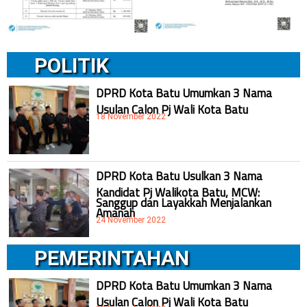
POLITIK
DPRD Kota Batu Umumkan 3 Nama
Usulan Calon Pj Wali Kota Batu
18 November 2022
DPRD Kota Batu Usulkan 3 Nama
Kandidat Pj Walikota Batu, MCW:
Sanggup dan Layakkah Menjalankan
Amanah
24 November 2022
PEMERINTAHAN
DPRD Kota Batu Umumkan 3 Nama
Usulan Calon Pj Wali Kota Batu