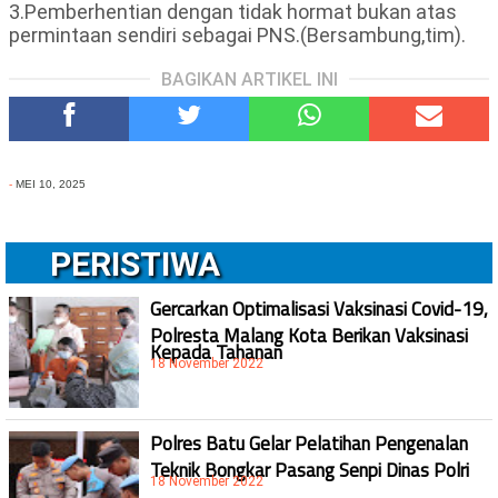
3.Pemberhentian dengan tidak hormat bukan atas
permintaan sendiri sebagai PNS.(Bersambung,tim).
BAGIKAN ARTIKEL INI
-
MEI 10, 2025
PERISTIWA
Gercarkan Optimalisasi Vaksinasi Covid-19,
Polresta Malang Kota Berikan Vaksinasi
Kepada Tahanan
18 November 2022
Polres Batu Gelar Pelatihan Pengenalan
Teknik Bongkar Pasang Senpi Dinas Polri
18 November 2022