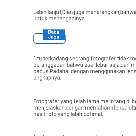
Lebih lanjut,Dian juga menerangkan,bahwa
untuk menanganinya.
Baca
Juga
"Itu terkadang seorang fotografer tida
beranggapan bahwa asal lebar saja,dan me
bagus.Padahal dengan menggunakan lensa 
ungkapnya.
Fotografer yang telah lama melintang di be
menjelaskan,dengan memahami lensa ult
hasil foto yang lebih optimal.