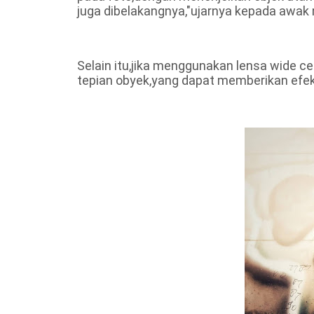
juga dibelakangnya,"ujarnya kepada awak 
Selain itu,jika menggunakan lensa wide c
tepian obyek,yang dapat memberikan efek