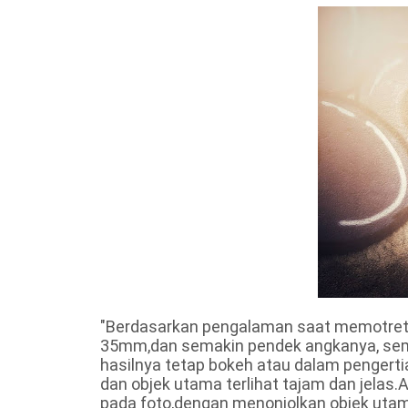
"Berdasarkan pengalaman saat memotret
35mm,dan semakin pendek angkanya, sema
hasilnya tetap bokeh atau dalam pengertia
dan objek utama terlihat tajam dan jelas.A
pada foto,dengan menonjolkan objek uta