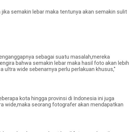
 jika semakin lebar maka tentunya akan semakin sulit
k menganggapnya sebagai suatu masalah,mereka
ngira bahwa semakin lebar maka hasil foto akan lebih
ultra wide sebenarnya perlu perlakuan khusus,"
berapa kota hingga provinsi di Indonesia ini juga
ra wide,maka seorang fotografer akan mendapatkan