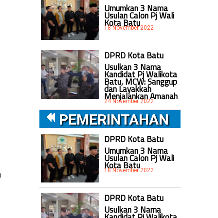
Umumkan 3 Nama
Usulan Calon Pj Wali
Kota Batu
18 November 2022
DPRD Kota Batu
Usulkan 3 Nama
Kandidat Pj Walikota
Batu, MCW: Sanggup
dan Layakkah
Menjalankan Amanah
24 November 2022
PEMERINTAHAN
DPRD Kota Batu
Umumkan 3 Nama
Usulan Calon Pj Wali
Kota Batu
18 November 2022
a
DPRD Kota Batu
Usulkan 3 Nama
Kandidat Pj Walikota