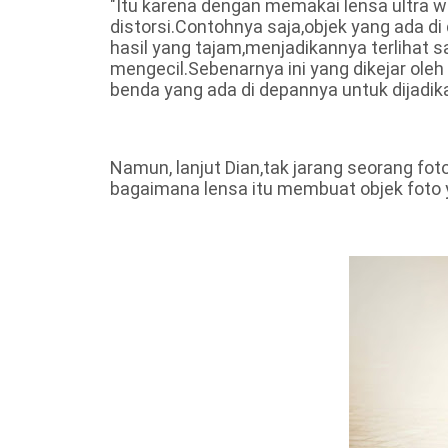
"Itu karena dengan memakai lensa ultra 
distorsi.Contohnya saja,objek yang ada d
hasil yang tajam,menjadikannya terlihat sa
mengecil.Sebenarnya ini yang dikejar ole
benda yang ada di depannya untuk dijadika
Namun, lanjut Dian,tak jarang seorang fo
bagaimana lensa itu membuat objek foto ya