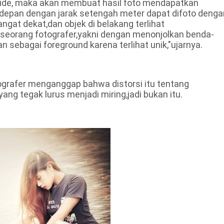
wide, maka akan membuat hasil foto mendapatkan
i depan dengan jarak setengah meter dapat difoto denga
ngat dekat,dan objek di belakang terlihat
h seorang fotografer,yakni dengan menonjolkan benda-
n sebagai foreground karena terlihat unik,"ujarnya.
tografer menganggap bahwa distorsi itu tentang
ng tegak lurus menjadi miring,jadi bukan itu.