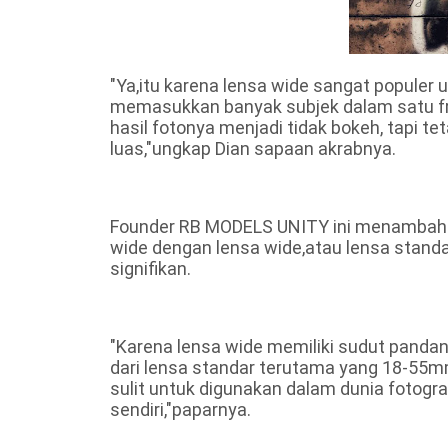
"Ya,itu karena lensa wide sangat populer
memasukkan banyak subjek dalam satu fr
hasil fotonya menjadi tidak bokeh, tapi te
luas,"ungkap Dian sapaan akrabnya.
Founder RB MODELS UNITY ini menambahka
wide dengan lensa wide,atau lensa stand
signifikan.
"Karena lensa wide memiliki sudut pandang 
dari lensa standar terutama yang 18-55mm
sulit untuk digunakan dalam dunia fotografi
sendiri,"paparnya.