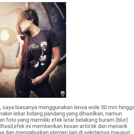
, saya biasanya menggunakan lensa wide 50 mm hingg
kin lebar bidang pandang yang dihasilkan, namun
n foto yang memiliki efek latar belakang buram (blur)
lhasil,efek ini memberikan kesan artistik dan menarik
ma dan mengaburkan elemen lain di sekitarnya maupun