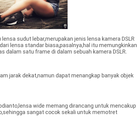
 lensa sudut lebar,merupakan jenis lensa kamera DSLR
 dari lensa standar biasa,pasalnya,hal itu memungkinkan
as dalam satu frame di dalam sebuah kamera DSLR.
alam jarak dekat,namun dapat menangkap banyak objek
Sabdianto,lensa wide memang dirancang untuk mencakup
to,sehingga sangat cocok sekali untuk memotret