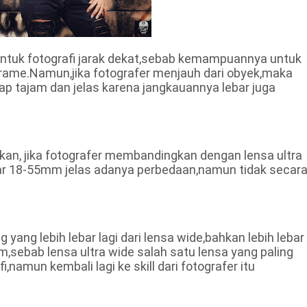
 untuk fotografi jarak dekat,sebab kemampuannya untuk
ame.Namun,jika fotografer menjauh dari obyek,maka
tap tajam dan jelas karena jangkauannya lebar juga
n, jika fotografer membandingkan dengan lensa ultra
ar 18-55mm jelas adanya perbedaan,namun tidak secar
yang lebih lebar lagi dari lensa wide,bahkan lebih lebar
,sebab lensa ultra wide salah satu lensa yang paling
,namun kembali lagi ke skill dari fotografer itu