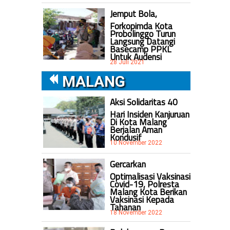
Jemput Bola,
Forkopimda Kota
Probolinggo Turun
Langsung Datangi
Basecamp PPKL
Untuk Audensi
28 Juli 2021
MALANG
Aksi Solidaritas 40
Hari Insiden Kanjuruan
Di Kota Malang
Berjalan Aman
Kondusif
10 November 2022
Gercarkan
Optimalisasi Vaksinasi
Covid-19, Polresta
Malang Kota Berikan
Vaksinasi Kepada
Tahanan
18 November 2022