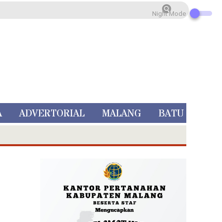
Night Mode
A
ADVERTORIAL
MALANG
BATU