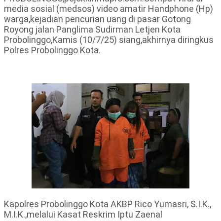
media sosial (medsos) video amatir Handphone (Hp)
warga,kejadian pencurian uang di pasar Gotong
Royong jalan Panglima Sudirman Letjen Kota
Probolinggo,Kamis (10/7/25) siang,akhirnya diringkus
Polres Probolinggo Kota.
Kapolres Probolinggo Kota AKBP Rico Yumasri, S.I.K.,
M.I.K.,melalui Kasat Reskrim Iptu Zaenal