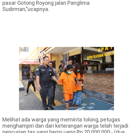
pasar Gotong Royong jalan Panglima
Sudirman,"ucapnya.
Melihat ada warga yang meminta tolong, petugas
menghampiri dan dari keterangan warga telah terjadi
pencurian tas yang berisi uang Rp.20.000.000,- (dua