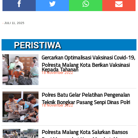
-
JULI 11, 2025
PERISTIWA
Gercarkan Optimalisasi Vaksinasi Covid-19,
Polresta Malang Kota Berikan Vaksinasi
Kepada Tahanan
18 November 2022
Polres Batu Gelar Pelatihan Pengenalan
Teknik Bongkar Pasang Senpi Dinas Polri
18 November 2022
Polresta Malang Kota Salurkan Bansos
Bagi Masyarakat Yang Membutuhkan