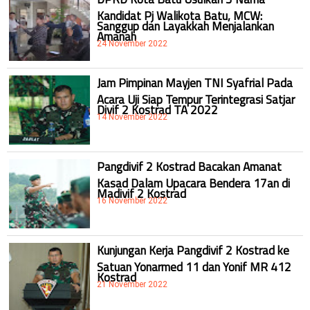
Kandidat Pj Walikota Batu, MCW:
Sanggup dan Layakkah Menjalankan
Amanah
24 November 2022
Jam Pimpinan Mayjen TNI Syafrial Pada
Acara Uji Siap Tempur Terintegrasi Satjar
Divif 2 Kostrad TA 2022
14 November 2022
Pangdivif 2 Kostrad Bacakan Amanat
Kasad Dalam Upacara Bendera 17an di
Madivif 2 Kostrad
16 November 2022
Kunjungan Kerja Pangdivif 2 Kostrad ke
Satuan Yonarmed 11 dan Yonif MR 412
Kostrad
21 November 2022