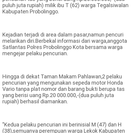
puluh juta rupiah) milik ibu T (62) warga Tegalsiwalan
Kabupaten Probolinggo.
Kejadian terjadi di area dalam pasar,namun pencuri
melarikan diri.Berbekal informasi dari warga,anggota
Satlantas Polres Probolinggo Kota bersama warga
mengejar pelaku pencurian.
Hingga di dekat Taman Makam Pahlawan,2 pelaku
pencurian yang mengunakan sepeda motor Honda
Vario tanpa plat nomor dan barang bukti berupa tas
yang berisi uang Rp.20 000.000,-(dua puluh juta
rupiah) berhasil diamankan.
"Kedua pelaku pencurian ini berinisial M (47) dan H
(38),semuanya perempuan warga Lekok Kabupaten