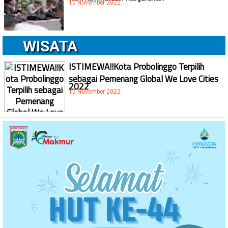
10 November 2022
WISATA
ISTIMEWA!!Kota Probolinggo Terpilih
sebagai Pemenang Global We Love Cities
2022
15 November 2022