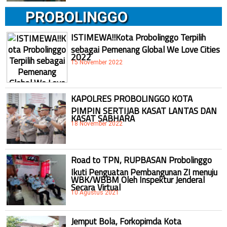
PROBOLINGGO
ISTIMEWA!!Kota Probolinggo Terpilih
sebagai Pemenang Global We Love Cities
2022
15 November 2022
KAPOLRES PROBOLINGGO KOTA
PIMPIN SERTIJAB KASAT LANTAS DAN
KASAT SABHARA
18 November 2022
Road to TPN, RUPBASAN Probolinggo
Ikuti Penguatan Pembangunan ZI menuju
WBK/WBBM Oleh Inspektur Jenderal
Secara Virtual
10 Agustus 2021
Jemput Bola, Forkopimda Kota