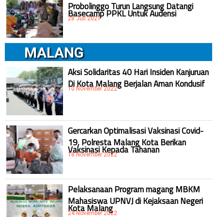
Probolinggo Turun Langsung Datangi
Basecamp PPKL Untuk Audensi
28 Juli 2021
MALANG
Aksi Solidaritas 40 Hari Insiden Kanjuruan
Di Kota Malang Berjalan Aman Kondusif
10 November 2022
Gercarkan Optimalisasi Vaksinasi Covid-
19, Polresta Malang Kota Berikan
Vaksinasi Kepada Tahanan
18 November 2022
Pelaksanaan Program magang MBKM
Mahasiswa UPNVJ di Kejaksaan Negeri
Kota Malang
24 November 2022