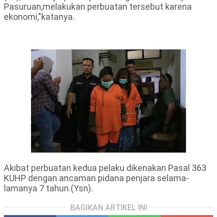
Pasuruan,melakukan perbuatan tersebut karena
ekonomi,"katanya.
Akibat perbuatan kedua pelaku dikenakan Pasal 363
KUHP dengan ancaman pidana penjara selama-
lamanya 7 tahun.(Ysn).
BAGIKAN ARTIKEL INI