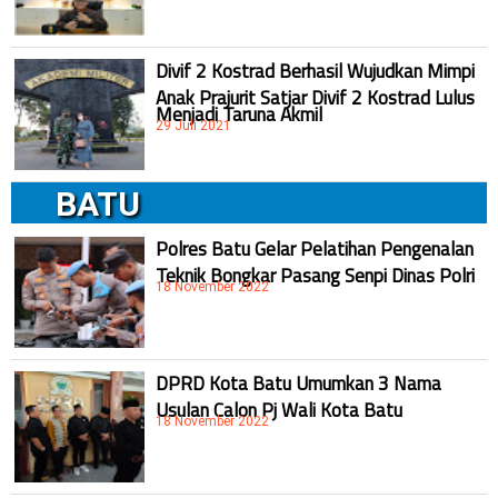
Divif 2 Kostrad Berhasil Wujudkan Mimpi
Anak Prajurit Satjar Divif 2 Kostrad Lulus
Menjadi Taruna Akmil
29 Juli 2021
BATU
Polres Batu Gelar Pelatihan Pengenalan
Teknik Bongkar Pasang Senpi Dinas Polri
18 November 2022
DPRD Kota Batu Umumkan 3 Nama
Usulan Calon Pj Wali Kota Batu
18 November 2022